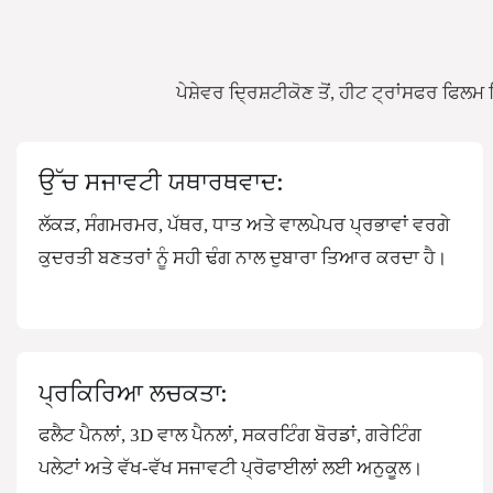
ਪੇਸ਼ੇਵਰ ਦ੍ਰਿਸ਼ਟੀਕੋਣ ਤੋਂ, ਹੀਟ ​​ਟ੍ਰਾਂਸਫਰ ਫਿ
ਉੱਚ ਸਜਾਵਟੀ ਯਥਾਰਥਵਾਦ:
ਲੱਕੜ, ਸੰਗਮਰਮਰ, ਪੱਥਰ, ਧਾਤ ਅਤੇ ਵਾਲਪੇਪਰ ਪ੍ਰਭਾਵਾਂ ਵਰਗੇ
ਕੁਦਰਤੀ ਬਣਤਰਾਂ ਨੂੰ ਸਹੀ ਢੰਗ ਨਾਲ ਦੁਬਾਰਾ ਤਿਆਰ ਕਰਦਾ ਹੈ।
ਪ੍ਰਕਿਰਿਆ ਲਚਕਤਾ:
ਫਲੈਟ ਪੈਨਲਾਂ, 3D ਵਾਲ ਪੈਨਲਾਂ, ਸਕਰਟਿੰਗ ਬੋਰਡਾਂ, ਗਰੇਟਿੰਗ
ਪਲੇਟਾਂ ਅਤੇ ਵੱਖ-ਵੱਖ ਸਜਾਵਟੀ ਪ੍ਰੋਫਾਈਲਾਂ ਲਈ ਅਨੁਕੂਲ।