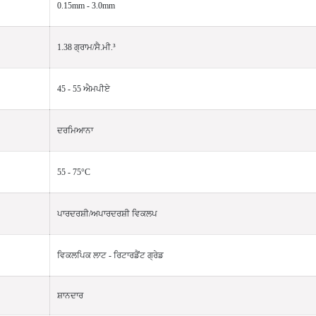
0.15mm - 3.0mm
1.38 ਗ੍ਰਾਮ/ਸੈ.ਮੀ.³
45 - 55 ਐਮਪੀਏ
ਦਰਮਿਆਨਾ
55 - 75°C
ਪਾਰਦਰਸ਼ੀ/ਅਪਾਰਦਰਸ਼ੀ ਵਿਕਲਪ
ਵਿਕਲਪਿਕ ਲਾਟ - ਰਿਟਾਰਡੈਂਟ ਗ੍ਰੇਡ
ਸ਼ਾਨਦਾਰ