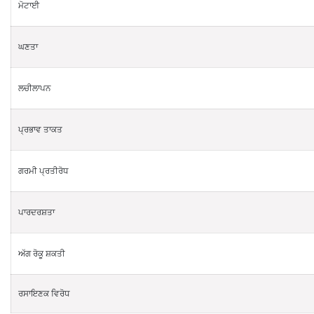
ਮੋਟਾਈ
ਘਣਤਾ
ਲਚੀਲਾਪਨ
ਪ੍ਰਭਾਵ ਤਾਕਤ
ਗਰਮੀ ਪ੍ਰਤੀਰੋਧ
ਪਾਰਦਰਸ਼ਤਾ
ਅੱਗ ਰੋਕੂ ਸ਼ਕਤੀ
ਰਸਾਇਣਕ ਵਿਰੋਧ