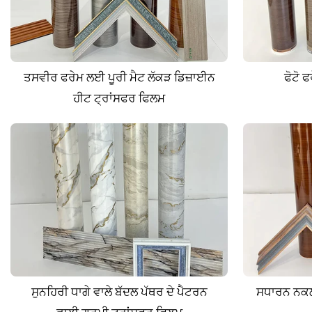
ਤਸਵੀਰ ਫਰੇਮ ਲਈ ਪੂਰੀ ਮੈਟ ਲੱਕੜ ਡਿਜ਼ਾਈਨ
ਫੋਟੋ 
ਹੀਟ ਟ੍ਰਾਂਸਫਰ ਫਿਲਮ
ਸੁਨਹਿਰੀ ਧਾਗੇ ਵਾਲੇ ਬੱਦਲ ਪੱਥਰ ਦੇ ਪੈਟਰਨ
ਸਧਾਰਨ ਨਕਲ 