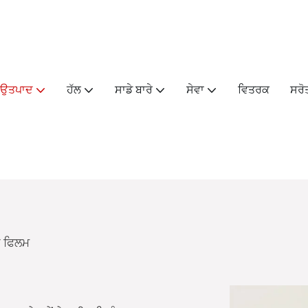
ਉਤਪਾਦ
ਹੱਲ
ਸਾਡੇ ਬਾਰੇ
ਸੇਵਾ
ਵਿਤਰਕ
ਸਰੋ
ਰ ਫਿਲਮ