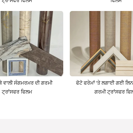
ਟ੍ਰਾਂਸਫਰ ਫਿਲਮ
ਫਿਲਮ
ਧਾਗੇ ਵਾਲੀ ਸੰਗਮਰਮਰ ਦੀ ਗਰਮੀ
ਫੋਟੋ ਫਰੇਮਾਂ 'ਤੇ ਲਗਾਈ ਗਈ ਲ
ਟ੍ਰਾਂਸਫਰ ਫਿਲਮ
ਗਰਮੀ ਟ੍ਰਾਂਸਫਰ ਫਿ