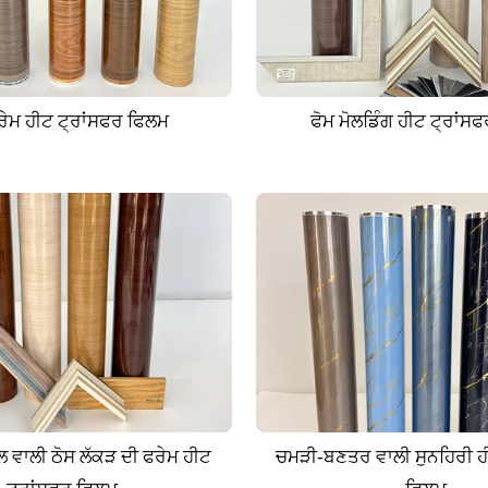
ਫਰੇਮ ਹੀਟ ਟ੍ਰਾਂਸਫਰ ਫਿਲਮ
ਫੋਮ ਮੋਲਡਿੰਗ ਹੀਟ ਟ੍ਰਾਂਸ
ਵਾਲੀ ਠੋਸ ਲੱਕੜ ਦੀ ਫਰੇਮ ਹੀਟ
ਚਮੜੀ-ਬਣਤਰ ਵਾਲੀ ਸੁਨਹਿਰੀ ਹ