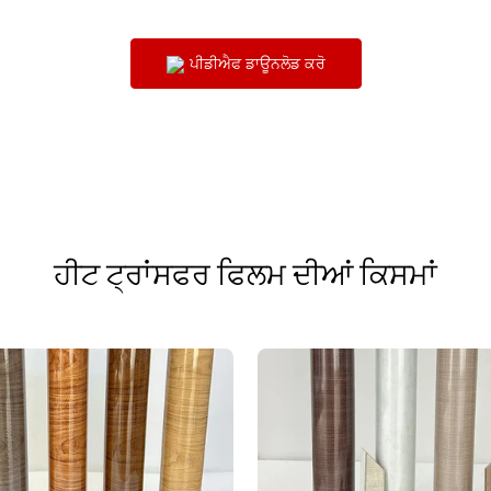
ਪੀਡੀਐਫ ਡਾਊਨਲੋਡ ਕਰੋ
ਹੀਟ ਟ੍ਰਾਂਸਫਰ ਫਿਲਮ ਦੀਆਂ ਕਿਸਮਾਂ