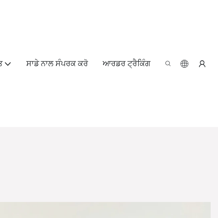
ਤ
ਸਾਡੇ ਨਾਲ ਸੰਪਰਕ ਕਰੋ
ਆਰਡਰ ਟ੍ਰੈਕਿੰਗ