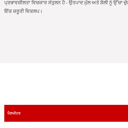
ਪ੍ਰਭਾਵਸ਼ੀਲਤਾ ਵਿਚਕਾਰ ਸੰਤੁਲਨ ਹੈ - ਉਤਪਾਦ ਮੁੱਲ ਅਤੇ ਸ਼ੈਲੀ ਨੂੰ ਉੱਚਾ ਚੁ
ਇੱਕ ਜ਼ਰੂਰੀ ਵਿਕਲਪ।
ਪੈਰਾਮੀਟਰ