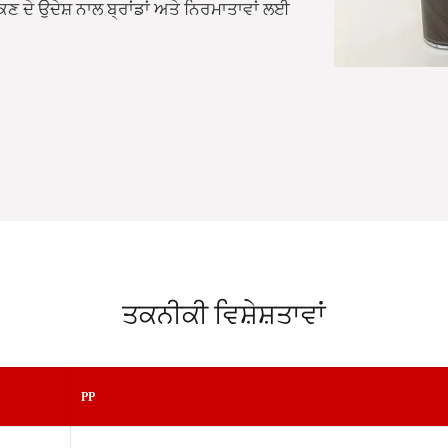
ੱਕਣ ਦੇ ਉਦੇਸ਼ ਨਾਲ ਬ੍ਰਾਂਡਾਂ ਅਤੇ ਨਿਰਮਾਤਾਵਾਂ ਲਈ
ਤਕਨੀਕੀ ਵਿਸ਼ੇਸ਼ਤਾਵਾਂ
PP