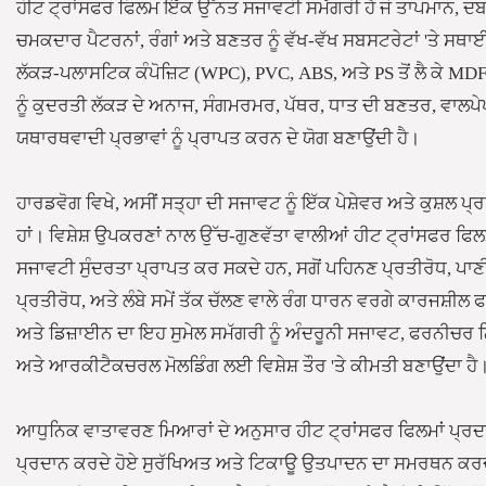
ਹੀਟ ਟ੍ਰਾਂਸਫਰ ਫਿਲਮ ਇੱਕ ਉੱਨਤ ਸਜਾਵਟੀ ਸਮੱਗਰੀ ਹੈ ਜੋ ਤਾਪਮਾਨ, ਦਬ
ਚਮਕਦਾਰ ਪੈਟਰਨਾਂ, ਰੰਗਾਂ ਅਤੇ ਬਣਤਰ ਨੂੰ ਵੱਖ-ਵੱਖ ਸਬਸਟਰੇਟਾਂ 'ਤੇ ਸਥ
ਲੱਕੜ-ਪਲਾਸਟਿਕ ਕੰਪੋਜ਼ਿਟ (WPC), PVC, ABS, ਅਤੇ PS ਤੋਂ ਲੈ ਕੇ MDF 
ਨੂੰ ਕੁਦਰਤੀ ਲੱਕੜ ਦੇ ਅਨਾਜ, ਸੰਗਮਰਮਰ, ਪੱਥਰ, ਧਾਤ ਦੀ ਬਣਤਰ, ਵਾਲਪੇਪ
ਯਥਾਰਥਵਾਦੀ ਪ੍ਰਭਾਵਾਂ ਨੂੰ ਪ੍ਰਾਪਤ ਕਰਨ ਦੇ ਯੋਗ ਬਣਾਉਂਦੀ ਹੈ।
ਹਾਰਡਵੋਗ ਵਿਖੇ, ਅਸੀਂ ਸਤ੍ਹਾ ਦੀ ਸਜਾਵਟ ਨੂੰ ਇੱਕ ਪੇਸ਼ੇਵਰ ਅਤੇ ਕੁਸ਼ਲ
ਹਾਂ। ਵਿਸ਼ੇਸ਼ ਉਪਕਰਣਾਂ ਨਾਲ ਉੱਚ-ਗੁਣਵੱਤਾ ਵਾਲੀਆਂ ਹੀਟ ਟ੍ਰਾਂਸਫਰ ਫਿਲਮ
ਸਜਾਵਟੀ ਸੁੰਦਰਤਾ ਪ੍ਰਾਪਤ ਕਰ ਸਕਦੇ ਹਨ, ਸਗੋਂ ਪਹਿਨਣ ਪ੍ਰਤੀਰੋਧ, ਪਾਣੀ
ਪ੍ਰਤੀਰੋਧ, ਅਤੇ ਲੰਬੇ ਸਮੇਂ ਤੱਕ ਚੱਲਣ ਵਾਲੇ ਰੰਗ ਧਾਰਨ ਵਰਗੇ ਕਾਰਜਸ਼ੀ
ਅਤੇ ਡਿਜ਼ਾਈਨ ਦਾ ਇਹ ਸੁਮੇਲ ਸਮੱਗਰੀ ਨੂੰ ਅੰਦਰੂਨੀ ਸਜਾਵਟ, ਫਰਨੀਚਰ ਨਿ
ਅਤੇ ਆਰਕੀਟੈਕਚਰਲ ਮੋਲਡਿੰਗ ਲਈ ਵਿਸ਼ੇਸ਼ ਤੌਰ 'ਤੇ ਕੀਮਤੀ ਬਣਾਉਂਦਾ ਹੈ
ਆਧੁਨਿਕ ਵਾਤਾਵਰਣ ਮਿਆਰਾਂ ਦੇ ਅਨੁਸਾਰ ਹੀਟ ਟ੍ਰਾਂਸਫਰ ਫਿਲਮਾਂ ਪ੍ਰਦ
ਪ੍ਰਦਾਨ ਕਰਦੇ ਹੋਏ ਸੁਰੱਖਿਅਤ ਅਤੇ ਟਿਕਾਊ ਉਤਪਾਦਨ ਦਾ ਸਮਰਥਨ ਕਰਦਾ