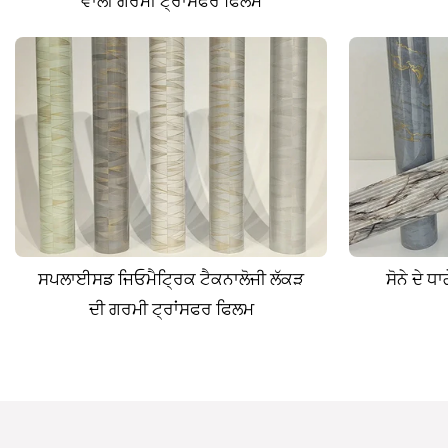
ਵਾਲੀ ਗਰਮੀ ਟ੍ਰਾਂਸਫਰ ਫਿਲਮ
ਸਪਲਾਈਸਡ ਜਿਓਮੈਟ੍ਰਿਕ ਟੈਕਨਾਲੋਜੀ ਲੱਕੜ
ਸੋਨੇ ਦੇ 
ਦੀ ਗਰਮੀ ਟ੍ਰਾਂਸਫਰ ਫਿਲਮ