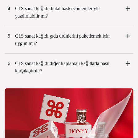
4
C1S sanat kağıdı dijital baskı yöntemleriyle
yazdırılabilir mi?
5
C1S sanat kağıdı gıda ürünlerini paketlemek için
uygun mu?
6
C1S sanat kağıdı diğer kaplamalı kağıtlarla nasıl
karşılaştırılır?