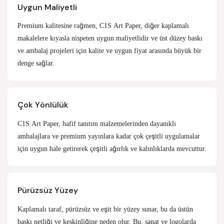
Uygun Maliyetli
Premium kalitesine rağmen, C1S Art Paper, diğer kaplamalı
makalelere kıyasla nispeten uygun maliyetlidir ve üst düzey baskı
ve ambalaj projeleri için kalite ve uygun fiyat arasında büyük bir
denge sağlar.
Çok Yönlülük
C1S Art Paper, hafif tanıtım malzemelerinden dayanıklı
ambalajlara ve premium yayınlara kadar çok çeşitli uygulamalar
için uygun hale getirerek çeşitli ağırlık ve kalınlıklarda mevcuttur.
Pürüzsüz Yüzey
Kaplamalı taraf, pürüzsüz ve eşit bir yüzey sunar, bu da üstün
baskı netliği ve keskinliğine neden olur. Bu, sanat ve logolarda