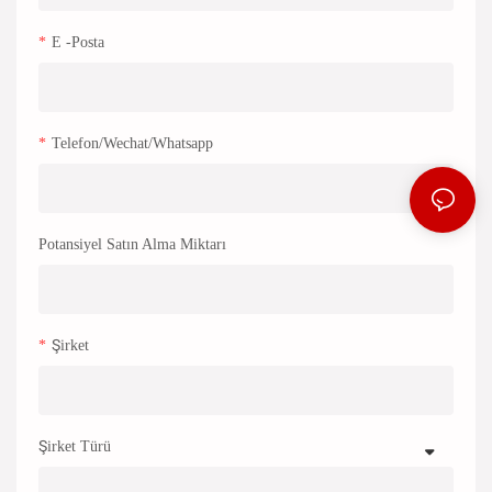
E -posta
Telefon/wechat/whatsapp
Potansiyel Satın Alma Miktarı
Şirket
Şirket Türü