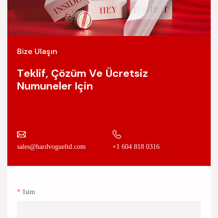
Bize Ulaşın
Teklif, Çözüm Ve Ücretsiz
Numuneler Için
+1 604 818 0316
sales@hardvogueltd.com
Isim