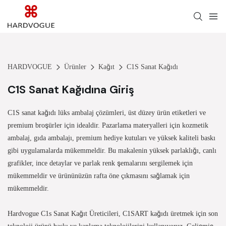
HARDVOGUE
Ürünler
Kağıt
C1S Sanat Kağıdı
C1S Sanat Kağıdına Giriş
C1S sanat kağıdı lüks ambalaj çözümleri, üst düzey ürün etiketleri ve
premium broşürler için idealdir. Pazarlama materyalleri için kozmetik
ambalaj, gıda ambalajı, premium hediye kutuları ve yüksek kaliteli baskı
gibi uygulamalarda mükemmeldir. Bu makalenin yüksek parlaklığı, canlı
grafikler, ince detaylar ve parlak renk şemalarını sergilemek için
mükemmeldir ve ürününüzün rafta öne çıkmasını sağlamak için
mükemmeldir.
Hardvogue C1s Sanat Kağıt Üreticileri,
C1SART kağıdı üretmek için son
teknoloji ürünü baskı ve kaplama teknolojilerini kullanıyoruz. Gelişmiş