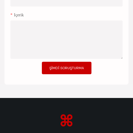
Içerik
ŞIMDI SORUŞTURMA