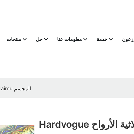
وزعون
خدمة
معلومات عنا
حل
منتجات
Hardvogue ثلاثية الأرواح اللوحة الورقية Haimu المجسم
Hardvogue ثلاثية الأرواح