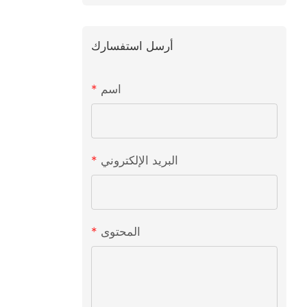
أرسل استفسارك
اسم
البريد الإلكتروني
المحتوى