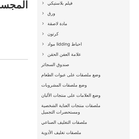
اللوحة الورقية Haimu ال
فيلم بلاستيكي
ورق
مادة لاصقة
كرتون
مواد lidding احباط
علامة العفن الحقن
صندوق السجائر
وضع ملصقات على عبوات الطعام
وضع ملصقات المشروبات
وضع العلامات على منتجات الألبان
ملصقات منتجات العناية الشخصية
ومستحضرات التجميل
ملصقات التغليف الصناعي
ملصقات تغليف الأدوية