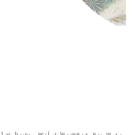
يتوفر اللوحة الورقية الثلاثية الأبعاد بأشكال مختلفة (أوراق أو 