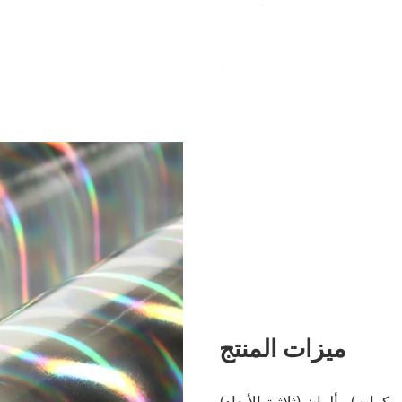
ميزات المنتج
بكرات) وألوان (ثلاثية الأبعاد)