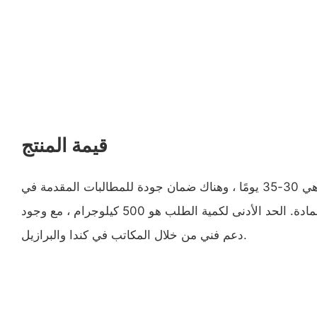
قيمة المنتج
المهلة الزمنية لهذا المنتج هي 30-35 يومًا ، وهناك ضمان جودة للمطالبات المقدمة في
غضون 90 يومًا بعد استلام المادة. الحد الأدنى لكمية الطلب هو 500 كيلوجرام ، مع وجود
دعم فني من خلال المكاتب في كندا والبرازيل.