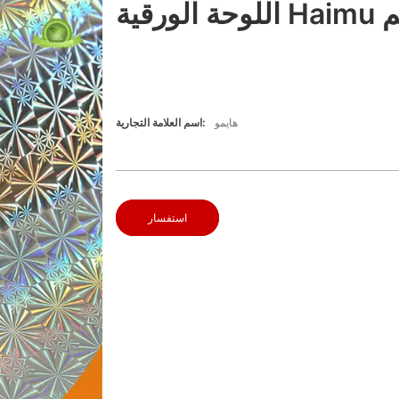
مجسم
هايمو
اسم العلامة التجارية:
استفسار