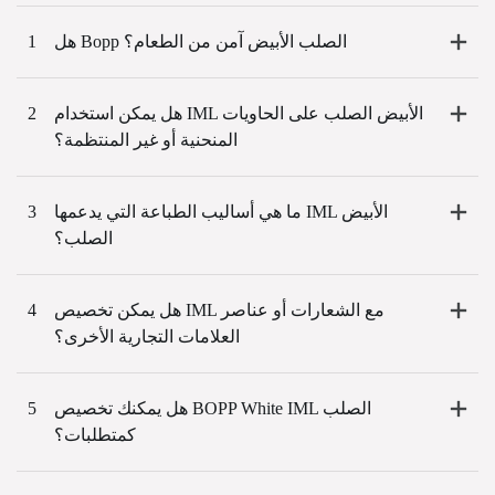
هل Bopp الصلب الأبيض آمن من الطعام؟
1
هل يمكن استخدام IML الأبيض الصلب على الحاويات
2
المنحنية أو غير المنتظمة؟
ما هي أساليب الطباعة التي يدعمها IML الأبيض
3
الصلب؟
هل يمكن تخصيص IML مع الشعارات أو عناصر
4
العلامات التجارية الأخرى؟
هل يمكنك تخصيص BOPP White IML الصلب
5
كمتطلبات؟