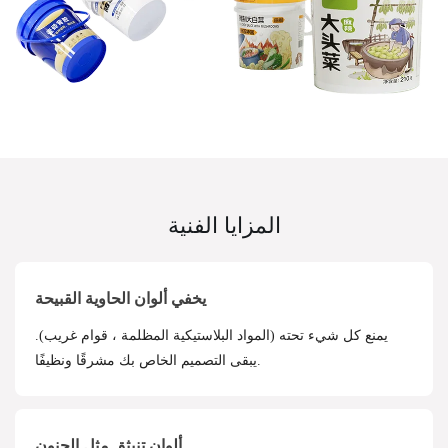
المزايا الفنية
يخفي ألوان الحاوية القبيحة
يمنع كل شيء تحته (المواد البلاستيكية المظلمة ، قوام غريب).
يبقى التصميم الخاص بك مشرقًا ونظيفًا.
ألوان تنبثق مثل الجنون