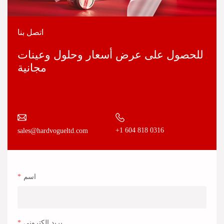
اتصل بنا
للحصول على عرض أسعار وحلول وعينات
مجانية
+1 604 818 0316
sales@hardvogueltd.com
اسم
بريد إلكتروني