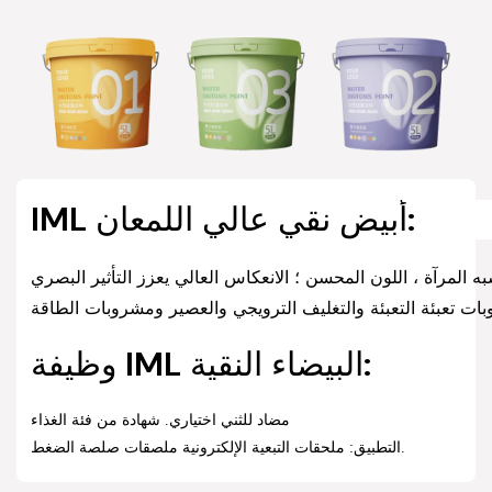
IML أبيض نقي عالي اللمعان:
ت تعبئة التعبئة والتغليف الترويجي والعصير ومشروبات الطاقة
وظيفة IML البيضاء النقية:
مضاد للثني اختياري. شهادة من فئة الغذاء
التطبيق: ملحقات التبعية الإلكترونية ملصقات صلصة الضغط.