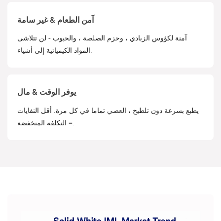
آمن الطعام & غير سامة
آمنة لكؤوس الزبادي ، وحزم الصلصة ، والحبوب - لن تتلاشى
المواد الكيميائية إلى أشياء.
يوفر الوقت & مال
يطبع بسرعة دون تلطيخ ، العصي تماما في كل مرة. أقل النفايات
= التكلفة المنخفضة.