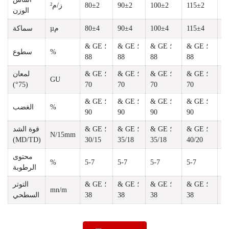
1
115±2
100±2
90±2
80±2
ز/م²
الوزن
1
115±4
100±4
90±4
80±4
µم
سماكة
 ؛
& GE ؛
& GE ؛
& GE ؛
& GE ؛
%
سطوع
88
88
88
88
8
 ؛
& GE ؛
& GE ؛
& GE ؛
& GE ؛
لمعان
GU
(75°)
70
70
70
70
7
 ؛
& GE ؛
& GE ؛
& GE ؛
& GE ؛
%
الغضب
90
90
90
90
9
 ؛
& GE ؛
& GE ؛
& GE ؛
& GE ؛
قوة الشد
N/15mm
(MD/TD)
30/15
35/18
35/18
40/20
45
محتوى
%
5-7
5-7
5-7
5-7
5-
الرطوبة
 ؛
& GE ؛
& GE ؛
& GE ؛
& GE ؛
التوتر
mn/m
3
38
38
38
38
السطحي