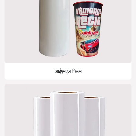
आईएमएल फिल्म