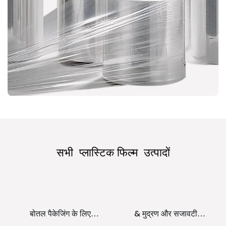
सभी
प्लास्टिक फिल्म
उत्पादों
बोतल पैकेजिंग के लिए
& मुद्रण और सजावटी
पारदर्शी PETG सिकुड़न
उपयोग के लिए थोक