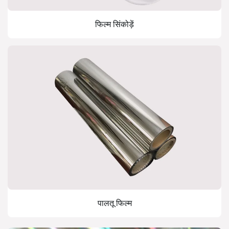
फिल्म सिंकोड़ें
पालतू फिल्म