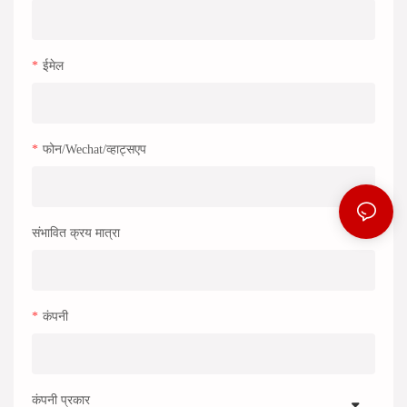
ईमेल
फोन/wechat/व्हाट्सएप
संभावित क्रय मात्रा
कंपनी
कंपनी प्रकार