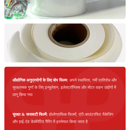
औद्योगिक अनुप्रयोगों के लिए बोप फिल्म:
अपने स्थायित्व, गर्मी प्रतिरोध और
सुरक्षात्मक गुणों के लिए इन्सुलेशन, इलेक्ट्रॉनिक्स और मोटर वाहन उद्योगों में
लागू किया गया
सुरक्षा & सजावटी फिल्में:
होलोग्राफिक फिल्मों, एंटी-काउंटरफिट पैकेजिंग
और हाई-एंड डेकोरेटिव रैपिंग में इस्तेमाल किया जाता है