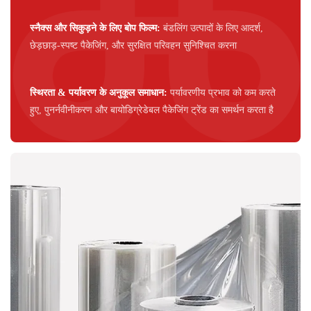
स्नैक्स और सिकुड़ने के लिए बोप फिल्म:
बंडलिंग उत्पादों के लिए आदर्श,
छेड़छाड़-स्पष्ट पैकेजिंग, और सुरक्षित परिवहन सुनिश्चित करना
स्थिरता & पर्यावरण के अनुकूल समाधान:
पर्यावरणीय प्रभाव को कम करते
हुए, पुनर्नवीनीकरण और बायोडिग्रेडेबल पैकेजिंग ट्रेंड का समर्थन करता है