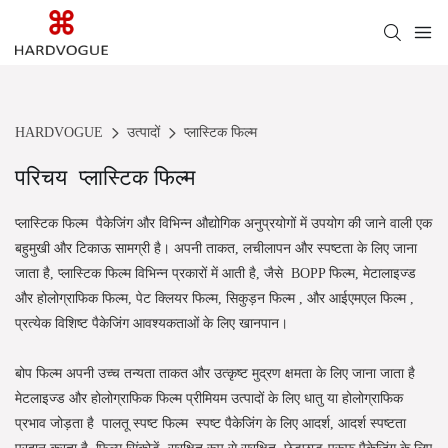
HARDVOGUE
उत्पादों
प्लास्टिक फिल्म
परिचय
प्लास्टिक फिल्म
प्लास्टिक फिल्म
पैकेजिंग और विभिन्न औद्योगिक अनुप्रयोगों में उपयोग की जाने वाली एक
बहुमुखी और टिकाऊ सामग्री है। अपनी ताकत, लचीलापन और स्पष्टता के लिए जाना
जाता है, प्लास्टिक फिल्म विभिन्न प्रकारों में आती है, जैसे
BOPP फिल्म, मेटालाइज्ड
और होलोग्राफिक फिल्म, पेट क्लियर फिल्म, सिकुड़न फिल्म
, और
आईएमएल फिल्म
,
प्रत्येक विशिष्ट पैकेजिंग आवश्यकताओं के लिए खानपान।
बोप फिल्म
अपनी उच्च तन्यता ताकत और उत्कृष्ट मुद्रण क्षमता के लिए जाना जाता है
मेटलाइज्ड और होलोग्राफिक फिल्म
प्रीमियम उत्पादों के लिए धातु या होलोग्राफिक
प्रभाव जोड़ता है
पालतू स्पष्ट फिल्म
स्पष्ट पैकेजिंग के लिए आदर्श, आदर्श स्पष्टता
प्रदान करता है
फिल्म सिंकोड़ें
सुरक्षित रूप से सुरक्षित, छेड़छाड़-प्रूफ पैकेजिंग के लिए