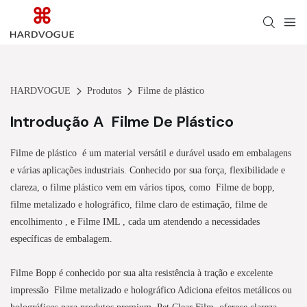
HARDVOGUE
Produtos
Filme de plástico
Introdução A
Filme De Plástico
Filme de plástico
é um material versátil e durável usado em embalagens
e várias aplicações industriais. Conhecido por sua força, flexibilidade e
clareza, o filme plástico vem em vários tipos, como
Filme de bopp,
filme metalizado e holográfico, filme claro de estimação, filme de
encolhimento
, e
Filme IML
, cada um atendendo a necessidades
específicas de embalagem.
Filme Bopp
é conhecido por sua alta resistência à tração e excelente
impressão
Filme metalizado e holográfico
Adiciona efeitos metálicos ou
holográficos para produtos premium
Pet Clear Film
oferece clareza