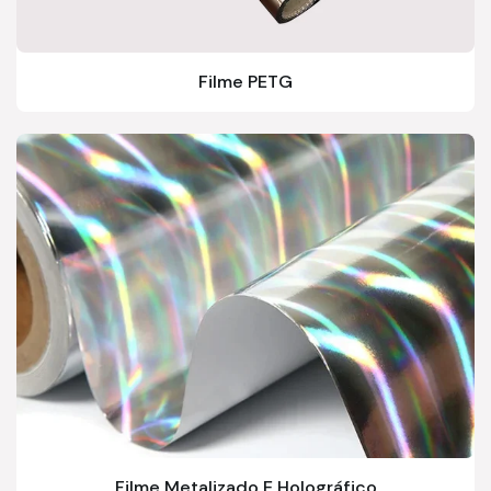
Filme PETG
Filme Metalizado E Holográfico