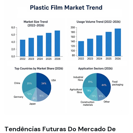
1764061798309381
Tendências Futuras Do Mercado De