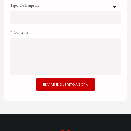
Tipo De Empresa
Contente
ENVIAR INQUÉRITO AGORA