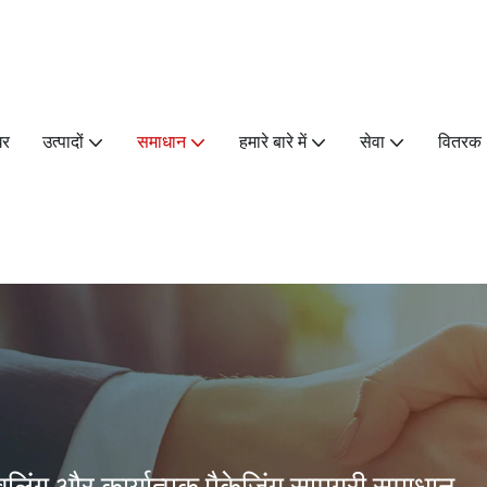
घर
उत्पादों
समाधान
हमारे बारे में
सेवा
वितरक
बलिंग और कार्यात्मक पैकेजिंग सामग्री समाधान