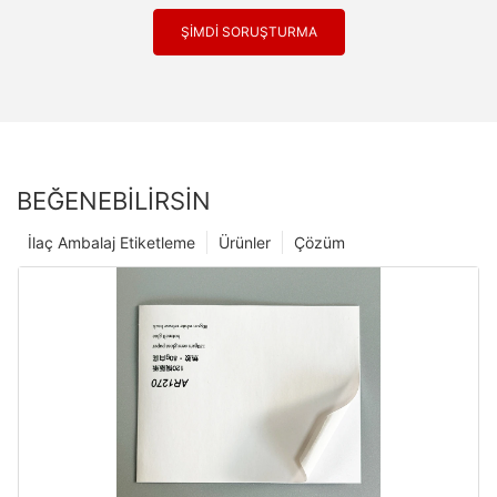
ŞIMDI SORUŞTURMA
BEĞENEBILIRSIN
İlaç Ambalaj Etiketleme
Ürünler
Çözüm