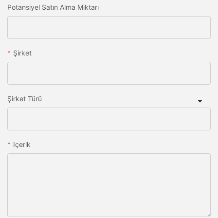
Potansiyel Satın Alma Miktarı
Şirket
Şirket Türü
Içerik