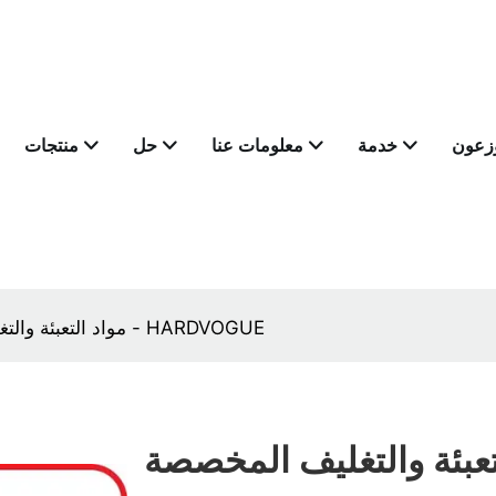
وزعون
خدمة
معلومات عنا
حل
منتجات
مواد التعبئة والتغليف المخصصة احباط مواد التغطية بالجملة - HARDVOGUE
تعبئة والتغليف المخصصة