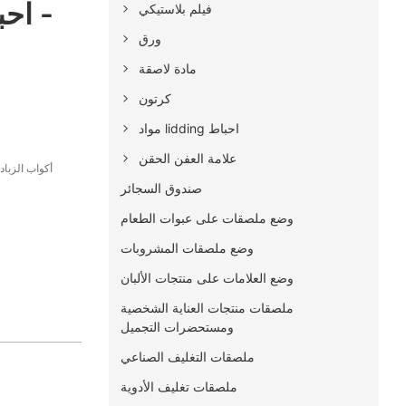
احب
فيلم بلاستيكي
ورق
مادة لاصقة
كرتون
مواد lidding احباط
علامة العفن الحقن
أكواب الزبا
صندوق السجائر
وضع ملصقات على عبوات الطعام
وضع ملصقات المشروبات
وضع العلامات على منتجات الألبان
ملصقات منتجات العناية الشخصية
ومستحضرات التجميل
ملصقات التغليف الصناعي
ملصقات تغليف الأدوية