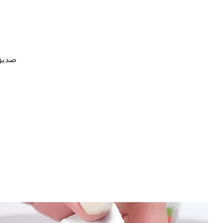
- صديق