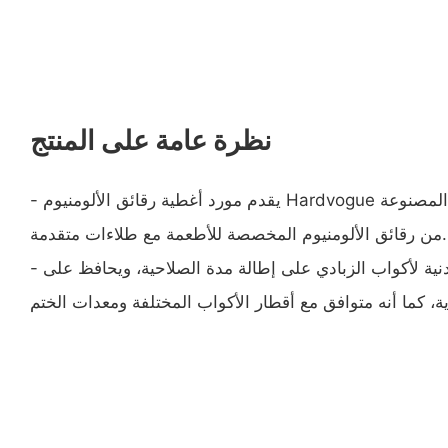
نظرة عامة على المنتج
- يقدم مورد أغطية رقائق الألومنيوم Hardvogue حلولاً متميزة لإغلاق الأطعمة المصنوعة
من رقائق الألومنيوم المخصصة للأطعمة مع طلاءات متقدمة.
- يعمل غطاء الرقائق المعدنية لأكواب الزبادي على إطالة مدة الصلاحية، ويحافظ على