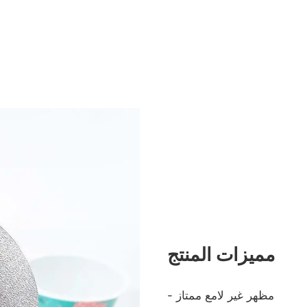
مميزات المنتج
- مظهر غير لامع ممتاز