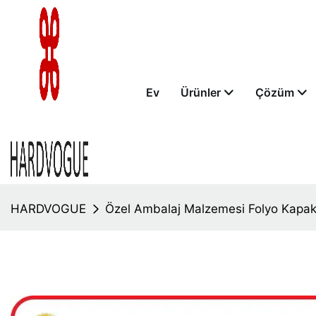
Ev
Ürünler
Çözüm
HARDVOGUE
Özel Ambalaj Malzemesi Folyo Kapa