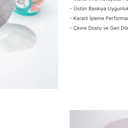
- Üstün Baskıya Uygunlu
- Kararlı İşleme Performa
- Çevre Dostu ve Geri Dön