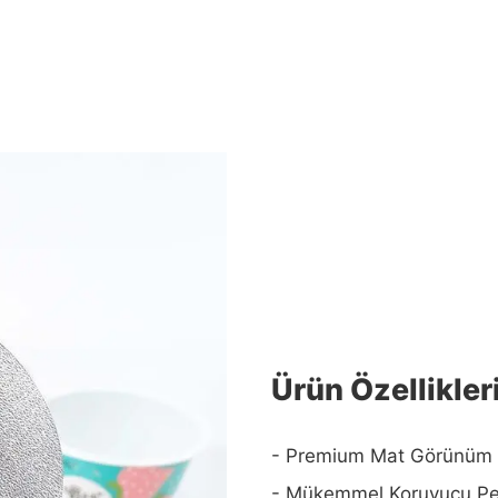
Ürün Özellikler
- Premium Mat Görünüm
- Mükemmel Koruyucu P