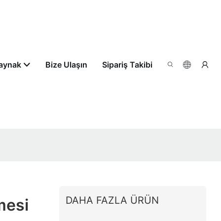
aynak
Bize Ulaşın
Sipariş Takibi
DAHA FAZLA ÜRÜN
mesi