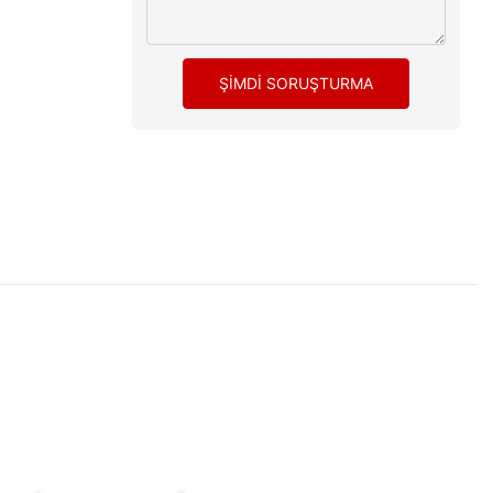
ŞIMDI SORUŞTURMA