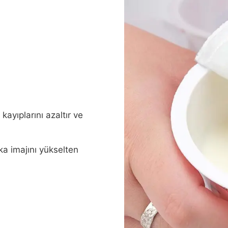
 kayıplarını azaltır ve
ka imajını yükselten