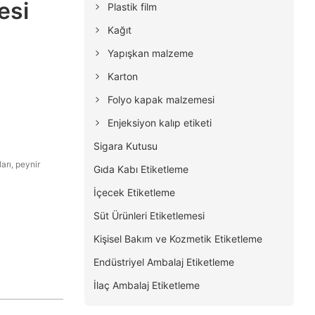
esi
Plastik film
Kağıt
Yapışkan malzeme
Karton
Folyo kapak malzemesi
Enjeksiyon kalıp etiketi
Sigara Kutusu
arı, peynir
Gıda Kabı Etiketleme
İçecek Etiketleme
Süt Ürünleri Etiketlemesi
Kişisel Bakım ve Kozmetik Etiketleme
Endüstriyel Ambalaj Etiketleme
İlaç Ambalaj Etiketleme