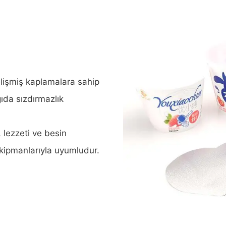
lişmiş kaplamalara sahip
gıda sızdırmazlık
, lezzeti ve besin
 ekipmanlarıyla uyumludur.