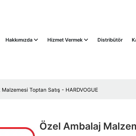
Hakkımızda
Hizmet Vermek
Distribütör
K
k Malzemesi Toptan Satış - HARDVOGUE
Özel Ambalaj Malze