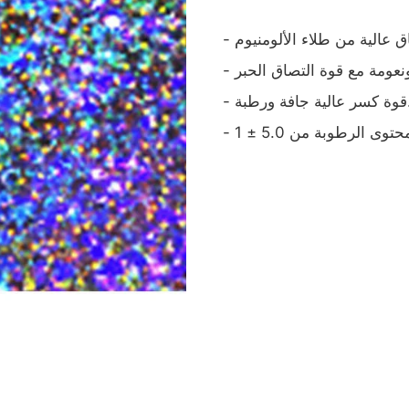
فة ورطبة.