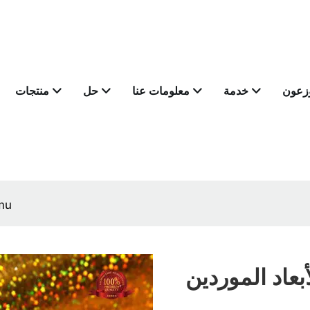
وزعون
خدمة
معلومات عنا
حل
منتجات
مصنعي الورق ا