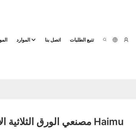
تتبع الطلبات
اتصل بنا
الموارد
الم
مصنعي الورق الثلاثية الأبعاد الموردين Haimu