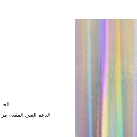
- الحد الأدنى لكمية الطلب المقبولة إذا كانت المواد في المخزون.