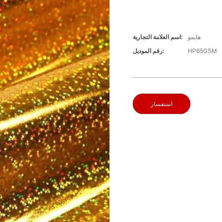
هايمو
اسم العلامة التجارية:
HP65GSM
رقم الموديل:
استفسار