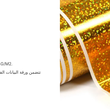
- ورقة معدنية من الورق المجسم- 70GSM مع مادة 70 ± 3G/M2.