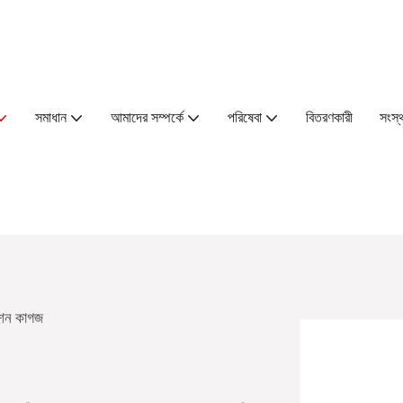
সমাধান
আমাদের সম্পর্কে
পরিষেবা
বিতরণকারী
সংস্
েশন কাগজ