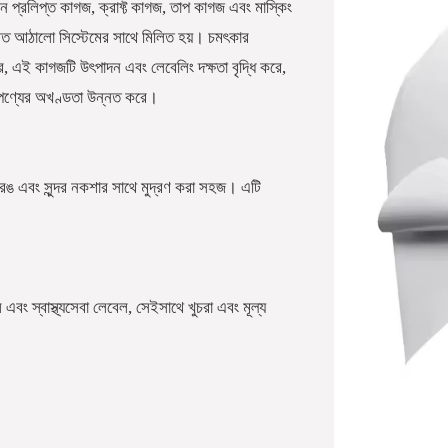
 প্রলিপ্ত কাগজ, ক্রাফ্ট কাগজ, তাপ কাগজ এবং মাস্কিং
 আঠালো সিস্টেমের সাথে মিলিত হয়। চমৎকার
করে, এই কাগজটি উৎপাদন এবং লেবেলিং দক্ষতা বৃদ্ধি করে,
এবং পণ্যের অখণ্ডতা উন্নত করে।
ন্ন রঙ এবং সুন্দর নকশার সাথে মুদ্রণ করা সহজ। এটি
ং স্বাস্থ্যসেবা লেবেল, সেইসাথে খুচরা এবং মূল্য