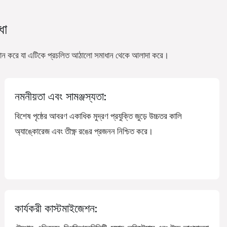
ধা
া প্রদান করে যা এটিকে প্রচলিত আঠালো সমাধান থেকে আলাদা করে।
নমনীয়তা এবং সামঞ্জস্যতা:
বিশেষ পৃষ্ঠের আবরণ একাধিক মুদ্রণ প্রযুক্তি জুড়ে উচ্চতর কালি
অ্যাঙ্কোরেজ এবং তীক্ষ্ণ রঙের প্রজনন নিশ্চিত করে।
কার্যকরী কাস্টমাইজেশন: