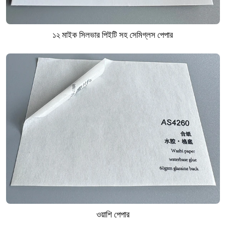
১২ মাইক সিলভার পিইটি সহ সেমিগ্লস পেপার
ওয়াশি পেপার