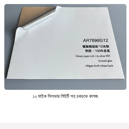
১২ মাইক সিলভার পিইটি সহ চকচকে কাগজ