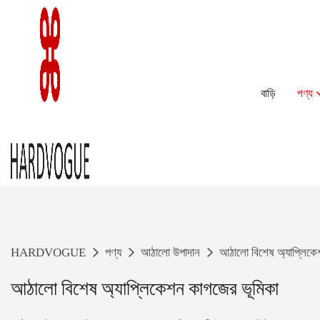
বাড়ি
পণ্য
HARDVOGUE
পণ্য
আঠালো উপাদান
আঠালো বিশেষ অ্যাপ্লিক
আঠালো বিশেষ অ্যাপ্লিকেশন কাগজের ভূমিকা