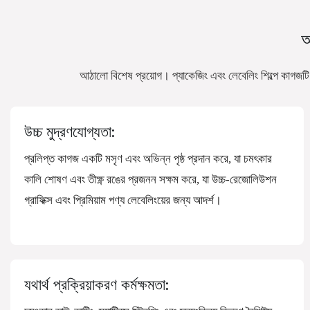
আ
আঠালো বিশেষ প্রয়োগ। প্যাকেজিং এবং লেবেলিং শিল্পে কাগজটি 
উচ্চ মুদ্রণযোগ্যতা:
প্রলিপ্ত কাগজ একটি মসৃণ এবং অভিন্ন পৃষ্ঠ প্রদান করে, যা চমৎকার
কালি শোষণ এবং তীক্ষ্ণ রঙের প্রজনন সক্ষম করে, যা উচ্চ-রেজোলিউশন
গ্রাফিক্স এবং প্রিমিয়াম পণ্য লেবেলিংয়ের জন্য আদর্শ।
যথার্থ প্রক্রিয়াকরণ কর্মক্ষমতা: