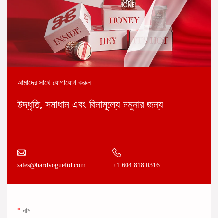
আমাদের সাথে যোগাযোগ করুন
উদ্ধৃতি, সমাধান এবং বিনামূল্যে নমুনার জন্য
+1 604 818 0316
sales@hardvogueltd.com
নাম