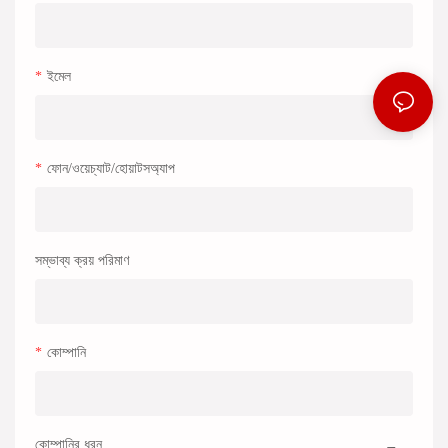
ইমেল
ফোন/ওয়েচ্যাট/হোয়াটসঅ্যাপ
সম্ভাব্য ক্রয় পরিমাণ
কোম্পানি
কোম্পানির ধরন