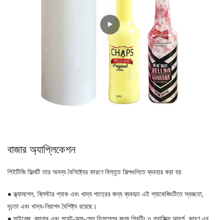
বাজার অ্যাপ্লিকেশন
পিইটিজি ফিল্মটি তার অনন্য বৈশিষ্ট্যের কারণে বিস্তৃত শিল্পগুলিতে ব্যবহার করা হয়
●
ক্ল্যামশেল, ব্লিস্টার প্যাক এবং খাদ্য পাত্রের জন্য ব্যবহৃত এই প্যাকেজিংটিতে স্বচ্ছতা,
দৃঢ়তা এবং খাদ্য-নিরাপদ বৈশিষ্ট্য রয়েছে।
●
সাইনেজ, ব্যানার এবং পয়েন্ট-অফ-সেল ডিসপ্লের জন্য প্রিন্টিং ও গ্রাফিক্স আদর্শ, কারণ এর