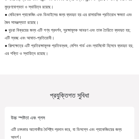
মুদ্রণযোগ্যতা ও স্থায়িত্ব রয়েছে।
●
মেডিকেল প্যাকেজিং এবং ডিভাইসের জন্য ব্যবহৃত হয় এর রাসায়নিক প্রতিরোধ ক্ষমতা এবং
জৈব সামঞ্জস্যতা রয়েছে।
●
খুচরা বিক্রয়ের জন্য এটি পণ্য প্রদর্শন, সুরক্ষামূলক আবরণ এবং তাক তৈরিতে ব্যবহৃত হয়;
এটি স্বচ্ছ এবং আঘাত-প্রতিরোধী।
●
শিল্পক্ষেত্রে এটি প্রতিরক্ষামূলক প্রতিবন্ধক, মেশিন গার্ড এবং ল্যামিনেট হিসেবে ব্যবহৃত হয়;
এর শক্তি ও স্থায়িত্ব রয়েছে।
প্রযুক্তিগত সুবিধা
উচ্চ স্পষ্টতা এবং গ্লস
এটি চমৎকার আলোকীয় বৈশিষ্ট্য প্রদান করে, যা ডিসপ্লে এবং প্যাকেজিংয়ের জন্য
আদর্শ।