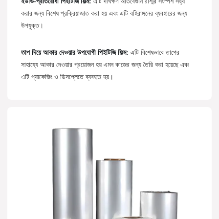
ইউভি-প্রতিরোধী পিইটিজি ফিল্ম:
এটি দীর্ঘক্ষণ অতিবেগুনি রশ্মির সংস্পর্শ সহ্য
করার জন্য বিশেষ প্রক্রিয়াজাত করা হয় এবং এটি বহিরাঙ্গনের ব্যবহারের জন্য
উপযুক্ত।
তাপ দিয়ে আকার দেওয়ার উপযোগী পিইটিজি ফিল্ম:
এটি বিশেষভাবে তাপের
সাহায্যে আকার দেওয়ার প্রয়োজন হয় এমন কাজের জন্য তৈরি করা হয়েছে এবং
এটি প্যাকেজিং ও ডিসপ্লেতে ব্যবহৃত হয়।