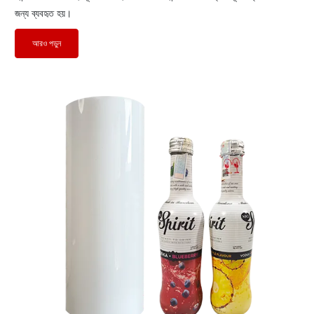
জন্য ব্যবহৃত হয়।
আরও পড়ুন