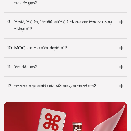
জন্য উপযুক্ত?
9
পিভিসি, পিইটিজি, সিপিইটি, আরপিইটি, পিওএফ এবং পিওএসের মধ্যে
পার্থক্য কী?
10
MOQ এবং প্যাকেজিং পদ্ধতি কী?
11
লিড টাইম কত?
12
জপমালার জন্য আপনি কোন আঠা ব্যবহারের পরামর্শ দেন?