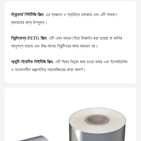
স্ট্যান্ডার্ড পিইটিজি ফিল্ম:
এর স্বচ্ছতা ও স্থায়িত্ব চমৎকার এবং এটি সাধারণ
ব্যবহারের জন্য উপযুক্ত।
প্রিন্টযোগ্য PETG ফিল্ম:
এটি এমন আবরণ দিয়ে ডিজাইন করা হয়েছে যা কালির
আনুগত্য বাড়ায় এবং উচ্চ-মানের প্রিন্টিংয়ের জন্য ব্যবহৃত হয়।
অ্যান্টি-স্ট্যাটিক পিইটিজি ফিল্ম:
এটি স্থির বিদ্যুৎ জমা হওয়া কমায় এবং ইলেকট্রনিক
ও সংবেদনশীল যন্ত্রপাতির প্যাকেজিংয়ের জন্য আদর্শ।