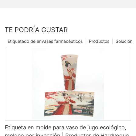
TE PODRÍA GUSTAR
Etiquetado de envases farmacéuticos
Productos
Solución
Etiqueta en molde para vaso de jugo ecológico,
moldeo por inyección | Productor de Hardvogue