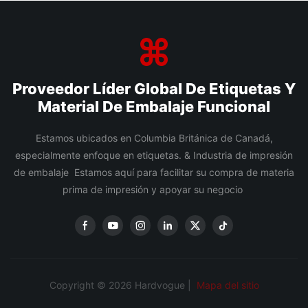
Proveedor Líder Global De Etiquetas Y
Material De Embalaje Funcional
Estamos ubicados en Columbia Británica de Canadá,
especialmente enfoque en etiquetas. & Industria de impresión
de embalaje Estamos aquí para facilitar su compra de materia
prima de impresión y apoyar su negocio
Copyright © 2026 Hardvogue |
Mapa del sitio