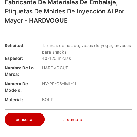
Fabricante De Materiales De Embalaje,
Etiquetas De Moldes De Inyección Al Por
Mayor - HARDVOGUE
Solicitud:
Tarrinas de helado, vasos de yogur, envases
para snacks
Espesor:
40-120 micras
Nombre De La
HARDVOGUE
Marca:
Número De
HV-PP-CB-IML-1L
Modelo:
Material:
BOPP
consulta
Ir a comprar