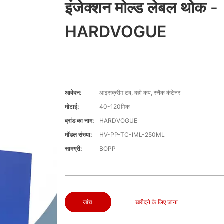
इंजेक्शन मोल्ड लेबल थोक -
HARDVOGUE
आवेदन:
आइसक्रीम टब, दही कप, स्नैक कंटेनर
मोटाई:
40-120मिक
ब्रांड का नाम:
HARDVOGUE
मॉडल संख्या:
HV-PP-TC-IML-250ML
सामग्री:
BOPP
जांच
खरीदने के लिए जाना