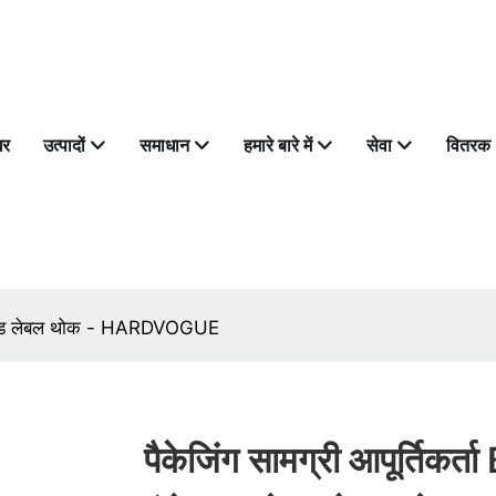
घर
उत्पादों
समाधान
हमारे बारे में
सेवा
वितरक
न मोल्ड लेबल थोक - HARDVOGUE
पैकेजिंग सामग्री आपूर्तिकर्