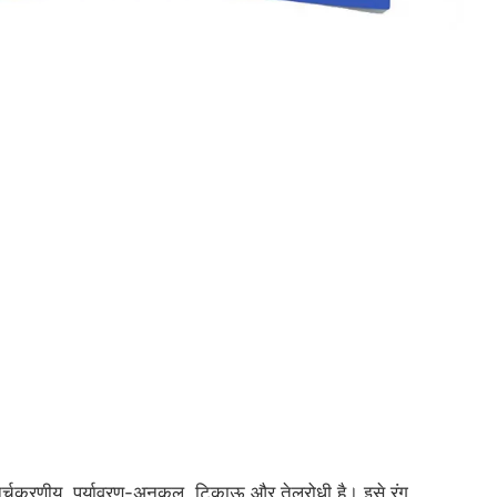
नर्चक्रणीय, पर्यावरण-अनुकूल, टिकाऊ और तेलरोधी है। इसे रंग,