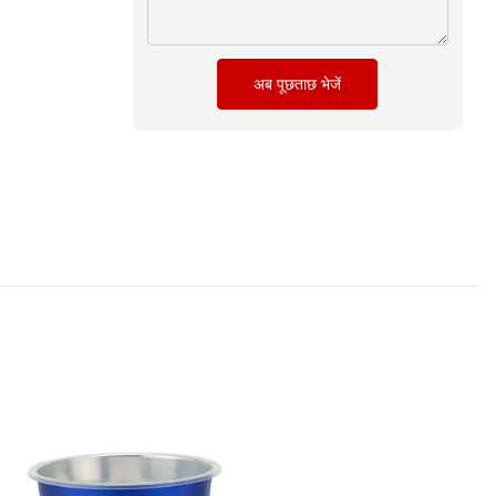
अब पूछताछ भेजें