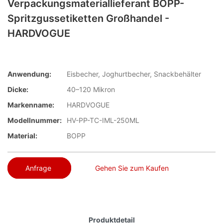
Verpackungsmateriallieferant BOPP-
Spritzgussetiketten Großhandel -
HARDVOGUE
Anwendung:
Eisbecher, Joghurtbecher, Snackbehälter
Dicke:
40–120 Mikron
Markenname:
HARDVOGUE
Modellnummer:
HV-PP-TC-IML-250ML
Material:
BOPP
Anfrage
Gehen Sie zum Kaufen
Produktdetail