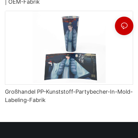
| OEM-Fabrik
Großhandel PP-Kunststoff-Partybecher-In-Mold-
Labeling-Fabrik