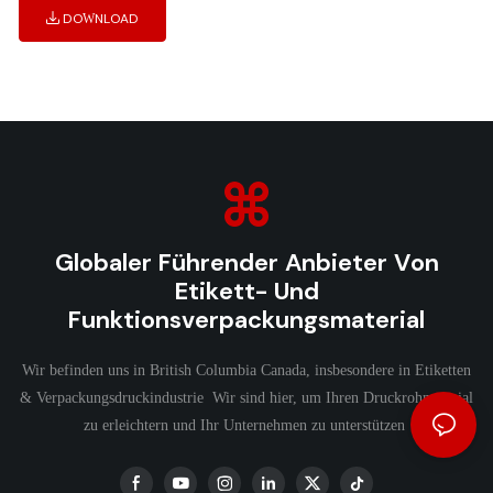
DOWNLOAD
Globaler Führender Anbieter Von
Etikett- Und
Funktionsverpackungsmaterial
Wir befinden uns in British Columbia Canada, insbesondere in Etiketten
& Verpackungsdruckindustrie Wir sind hier, um Ihren Druckrohmaterial
zu erleichtern und Ihr Unternehmen zu unterstützen