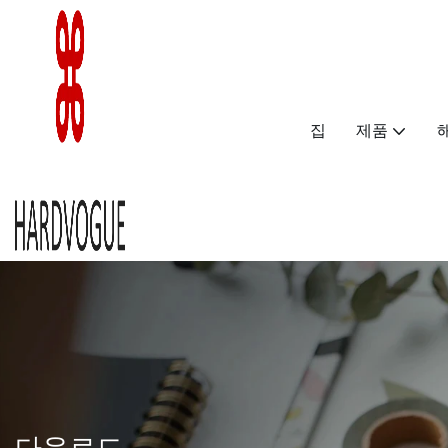
집
제품
다운로드