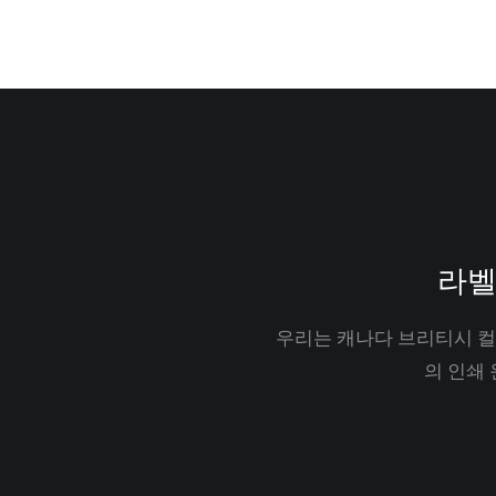
라벨
우리는 캐나다 브리티시 컬
의 인쇄