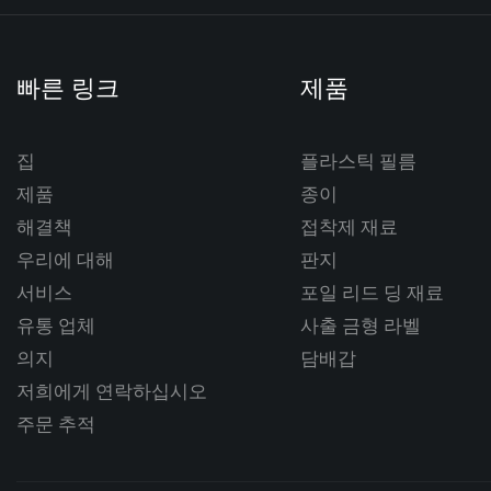
빠른 링크
제품
집
플라스틱 필름
제품
종이
해결책
접착제 재료
우리에 대해
판지
서비스
포일 리드 딩 재료
유통 업체
사출 금형 라벨
의지
담배갑
저희에게 연락하십시오
주문 추적