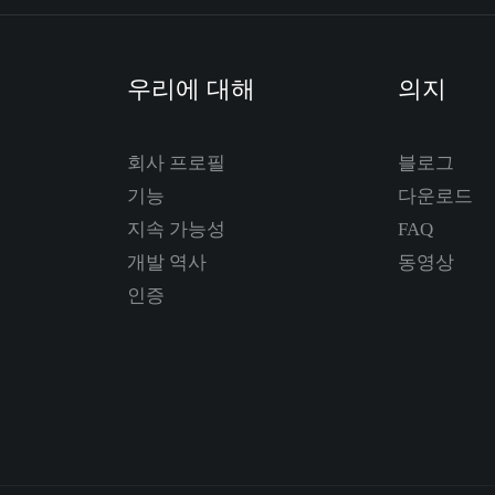
우리에 대해
의지
회사 프로필
블로그
기능
다운로드
지속 가능성
FAQ
개발 역사
동영상
인증