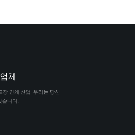
 업체
포장 인쇄 산업 우리는 당신
있습니다.