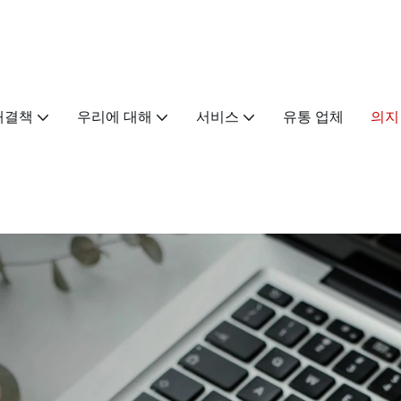
해결책
우리에 대해
서비스
유통 업체
의지