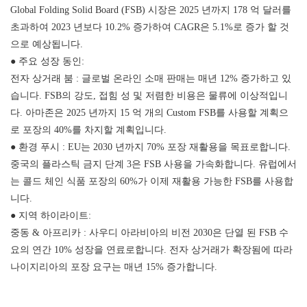
Global Folding Solid Board (FSB) 시장은 2025 년까지 178 억 달러를
초과하여 2023 년보다 10.2% 증가하여 CAGR은 5.1%로 증가 할 것
으로 예상됩니다.
● 주요 성장 동인:
전자 상거래 붐 : 글로벌 온라인 소매 판매는 매년 12% 증가하고 있
습니다. FSB의 강도, 접힘 성 및 저렴한 비용은 물류에 이상적입니
다. 아마존은 2025 년까지 15 억 개의 Custom FSB를 사용할 계획으
로 포장의 40%를 차지할 계획입니다.
● 환경 푸시 : EU는 2030 년까지 70% 포장 재활용을 목표로합니다.
중국의 플라스틱 금지 단계 3은 FSB 사용을 가속화합니다. 유럽에서
는 콜드 체인 식품 포장의 60%가 이제 재활용 가능한 FSB를 사용합
니다.
● 지역 하이라이트:
중동 & 아프리카 : 사우디 아라비아의 비전 2030은 단열 된 FSB 수
요의 연간 10% 성장을 연료로합니다. 전자 상거래가 확장됨에 따라
나이지리아의 포장 요구는 매년 15% 증가합니다.