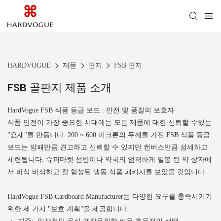
HARDVOGUE
제품
판지
FSB 판지
FSB 골판지 제품 소개
HardVogue FSB 식품 등급 보드 : 안전 및 품질의 보호자
식품 안전이 가장 중요한 시대에는 모든 제품에 대한 신뢰할 수있는
"요새"를 만듭니다. 200 ~ 600 미크론의 두께를 가진 FSB 식품 등급
보드는 방패만큼 견고하고 신뢰할 수 있지만 캔버스만큼 섬세하고
세련됩니다. 슈퍼마켓 선반이나 약국의 엄격하게 밀봉 된 약 상자에
서 바삭 바삭하고 잘 형성된 냉동 식품 패키지를 보았을 것입니다.
HardVogue FSB Cardboard Manufacturer는 다양한 요구를 충족시키기
위한 세 가지 "보호 계획"을 제공합니다.:
기준:
일상적인 음식 포장을위한 비용 효율적인 선택