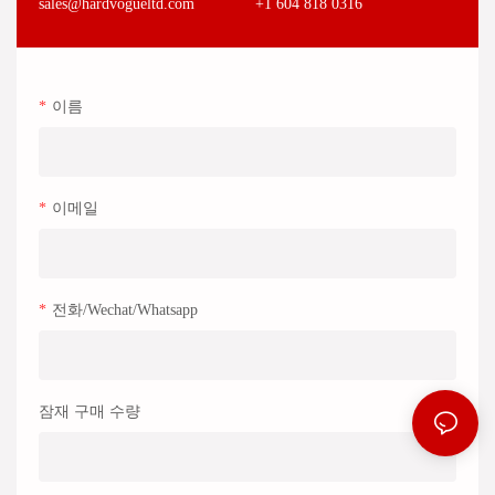
+1 604 818 0316
sales@hardvogueltd.com
이름
이메일
전화/wechat/whatsapp
잠재 구매 수량