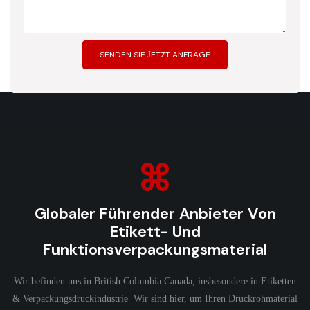
SENDEN SIE JETZT ANFRAGE
Globaler Führender Anbieter Von
Etikett- Und
Funktionsverpackungsmaterial
Wir befinden uns in British Columbia Canada, insbesondere in Etiketten
& Verpackungsdruckindustrie Wir sind hier, um Ihren Druckrohmaterial