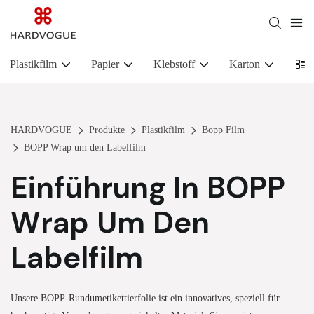
Plastikfilm
Papier
Klebstoff
Karton
Foli
HARDVOGUE
Produkte
Plastikfilm
Bopp Film
BOPP Wrap um den Labelfilm
Einführung In BOPP
Wrap Um Den
Labelfilm
Unsere BOPP-Rundumetikettierfolie ist ein innovatives, speziell für