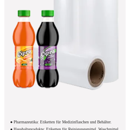
● Pharmazeutika: Etiketten für Medizinflaschen und Behälter.
● Haushaltsprodukte: Etiketten für Reinigungsmittel, Waschmittel