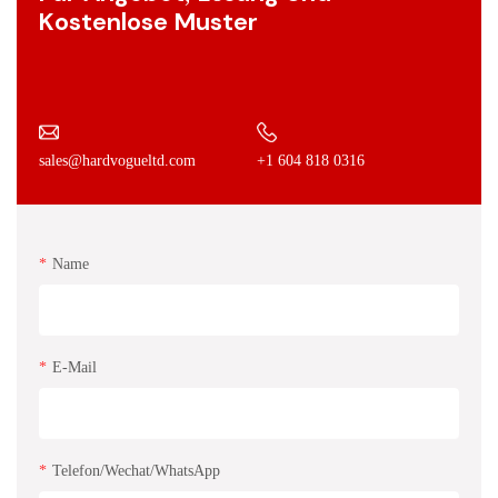
Kostenlose Muster
+1 604 818 0316
sales@hardvogueltd.com
Name
E-Mail
Telefon/Wechat/WhatsApp