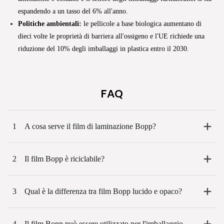
espandendo a un tasso del 6% all'anno.
Politiche ambientali:
le pellicole a base biologica aumentano di
dieci volte le proprietà di barriera all'ossigeno e l'UE richiede una
riduzione del 10% degli imballaggi in plastica entro il 2030.
FAQ
1
A cosa serve il film di laminazione Bopp?
2
Il film Bopp è riciclabile?
3
Qual è la differenza tra film Bopp lucido e opaco?
4
Il film Bopp può essere utilizzato per l'imballaggio