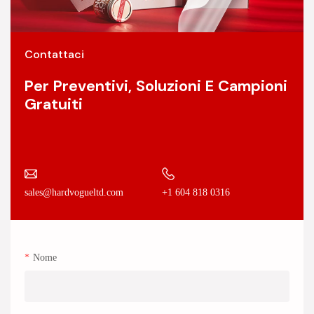
Contattaci
Per Preventivi, Soluzioni E Campioni
Gratuiti
+1 604 818 0316
sales@hardvogueltd.com
Nome