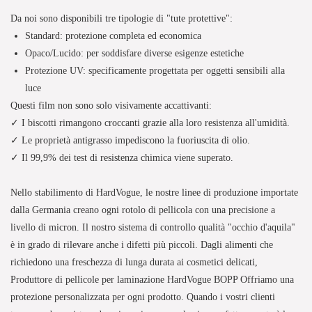
Da noi sono disponibili tre tipologie di "tute protettive":
Standard: protezione completa ed economica
Opaco/Lucido: per soddisfare diverse esigenze estetiche
Protezione UV: specificamente progettata per oggetti sensibili alla
luce
Questi film non sono solo visivamente accattivanti:
✓
I biscotti rimangono croccanti grazie alla loro resistenza all'umidità.
✓
Le proprietà antigrasso impediscono la fuoriuscita di olio.
✓
Il 99,9% dei test di resistenza chimica viene superato.
Nello stabilimento di HardVogue, le nostre linee di produzione importate
dalla Germania creano ogni rotolo di pellicola con una precisione a
livello di micron. Il nostro sistema di controllo qualità "occhio d'aquila"
è in grado di rilevare anche i difetti più piccoli. Dagli alimenti che
richiedono una freschezza di lunga durata ai cosmetici delicati,
Produttore di pellicole per laminazione HardVogue BOPP
Offriamo una
protezione personalizzata per ogni prodotto. Quando i vostri clienti