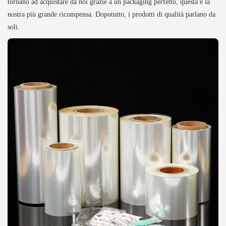
tornano ad acquistare da noi grazie a un packaging perfetto, questa è la
nostra più grande ricompensa. Dopotutto, i prodotti di qualità parlano da
soli.