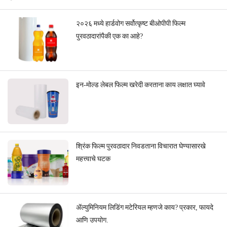
२०२६ मध्ये हार्डवोग सर्वोत्कृष्ट बीओपीपी फिल्म
पुरवठादारांपैकी एक का आहे?
इन-मोल्ड लेबल फिल्म खरेदी करताना काय लक्षात घ्यावे
श्रिंक फिल्म पुरवठादार निवडताना विचारात घेण्यासारखे
महत्त्वाचे घटक
ॲल्युमिनियम लिडिंग मटेरियल म्हणजे काय? प्रकार, फायदे
आणि उपयोग.