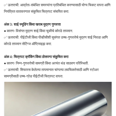
✅
ऊत्तराची: आर्द्रता-संबंधित समस्यांना प्रतिबंधित करण्यासाठी योग्य चिकट वापरा आणि
नियंत्रित वातावरणात संकुचित चित्रपट संचयित करा.
अंक 3: शाई स्मूडिंग किंवा खराब मुद्रण गुणवत्ता
●
कारणः विसंगत मुद्रण शाई किंवा चुकीचे कोरडे तापमान.
✅
ऊत्तराची: पीईटीजी किंवा पीव्हीसीशी सुसंगत उच्च-गुणवत्तेचे मुद्रण शाई निवडा आणि
कोरडे तापमान सेटिंग्ज ऑप्टिमाइझ करा.
अंक 4: चित्रपट क्रॅकिंग किंवा ठोसपणा संकुचित करा
●
कारणः निम्न-गुणवत्तेची सामग्री किंवा अत्यंत थंड साठवण परिस्थिती.
✅
ऊत्तराची: शिफारस केलेल्या तापमानात चांगल्या लवचिकतेसाठी आणि स्टोअर
सामग्रीसाठी उच्च-ग्रेड पीईटीजी चित्रपट वापरा.