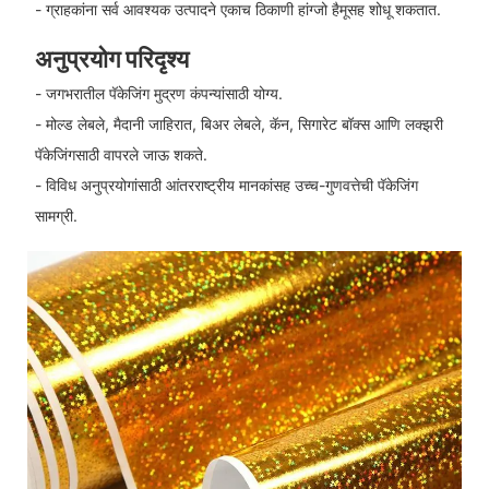
- ग्राहकांना सर्व आवश्यक उत्पादने एकाच ठिकाणी हांग्जो हैमूसह शोधू शकतात.
अनुप्रयोग परिदृश्य
- जगभरातील पॅकेजिंग मुद्रण कंपन्यांसाठी योग्य.
- मोल्ड लेबले, मैदानी जाहिरात, बिअर लेबले, कॅन, सिगारेट बॉक्स आणि लक्झरी
पॅकेजिंगसाठी वापरले जाऊ शकते.
- विविध अनुप्रयोगांसाठी आंतरराष्ट्रीय मानकांसह उच्च-गुणवत्तेची पॅकेजिंग
सामग्री.