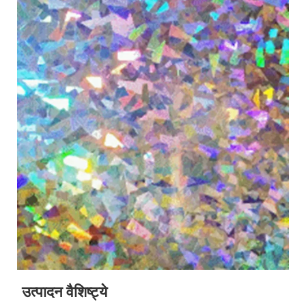
उत्पादन वैशिष्ट्ये