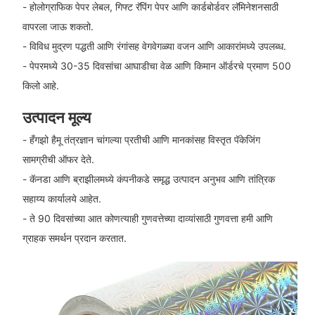
- होलोग्राफिक पेपर लेबल, गिफ्ट रॅपिंग पेपर आणि कार्डबोर्डवर लॅमिनेशनसाठी
वापरला जाऊ शकतो.
- विविध मुद्रण पद्धती आणि रंगांसह वेगवेगळ्या वजन आणि आकारांमध्ये उपलब्ध.
- पेपरमध्ये 30-35 दिवसांचा आघाडीचा वेळ आणि किमान ऑर्डरचे प्रमाण 500
किलो आहे.
उत्पादन मूल्य
- हँगझो हैमू तंत्रज्ञान चांगल्या प्रतीची आणि मानकांसह विस्तृत पॅकेजिंग
सामग्रीची ऑफर देते.
- कॅनडा आणि ब्राझीलमध्ये कंपनीकडे समृद्ध उत्पादन अनुभव आणि तांत्रिक
सहाय्य कार्यालये आहेत.
- ते 90 दिवसांच्या आत कोणत्याही गुणवत्तेच्या दाव्यांसाठी गुणवत्ता हमी आणि
ग्राहक समर्थन प्रदान करतात.