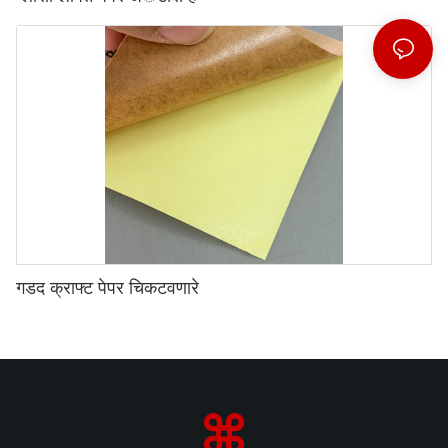
गडद क्राफ्ट पेपर चिकटवणारे