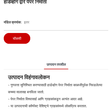
हार्डव्होग द्वारे पेपर निर्माता
मॉडेल क्रमांक:
इतर
चौकशी
उत्पादन तपशील
उत्पादन विहंगावलोकन
- गुणवत्ता सुनिश्चित करण्यासाठी हार्डव्होग पेपर निर्माता काळजीपूर्वक निवडलेल्या
कच्च्या मालासह बनविला जातो.
- पेपर निर्माता विश्वासार्ह आणि ग्राहकांकडून अत्यंत आदर आहे.
- या उत्पादनाची कॉम्पॅक्ट वैशिष्ट्ये ग्राहकांमध्ये लोकप्रिय करतात.