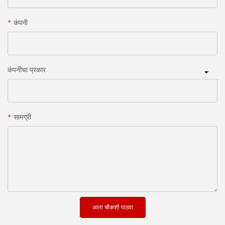
कंपनी
कंपनीचा प्रकार
सामग्री
आता चौकशी पाठवा