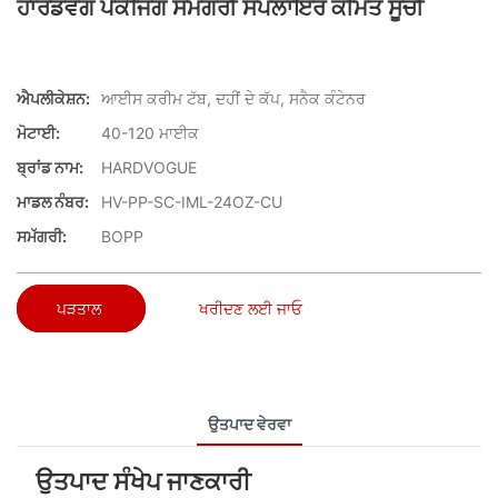
ਹਾਰਡਵੋਗ ਪੈਕੇਜਿੰਗ ਸਮੱਗਰੀ ਸਪਲਾਇਰ ਕੀਮਤ ਸੂਚੀ
ਐਪਲੀਕੇਸ਼ਨ:
ਆਈਸ ਕਰੀਮ ਟੱਬ, ਦਹੀਂ ਦੇ ਕੱਪ, ਸਨੈਕ ਕੰਟੇਨਰ
ਮੋਟਾਈ:
40-120 ਮਾਈਕ
ਬ੍ਰਾਂਡ ਨਾਮ:
HARDVOGUE
ਮਾਡਲ ਨੰਬਰ:
HV-PP-SC-IML-24OZ-CU
ਸਮੱਗਰੀ:
BOPP
ਪੜਤਾਲ
ਖਰੀਦਣ ਲਈ ਜਾਓ
ਉਤਪਾਦ ਵੇਰਵਾ
ਉਤਪਾਦ ਸੰਖੇਪ ਜਾਣਕਾਰੀ