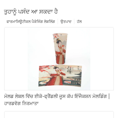
ਤੁਹਾਨੂੰ ਪਸੰਦ ਆ ਸਕਦਾ ਹੈ
ਫਾਰਮਾਸਿਊਟੀਕਲ ਪੈਕੇਜਿੰਗ ਲੇਬਲਿੰਗ
ਉਤਪਾਦ
ਹੱਲ
ਮੋਲਡ ਲੇਬਲ ਵਿੱਚ ਈਕੋ-ਫ੍ਰੈਂਡਲੀ ਜੂਸ ਕੱਪ ਇੰਜੈਕਸ਼ਨ ਮੋਲਡਿੰਗ |
ਹਾਰਡਵੋਗ ਨਿਰਮਾਤਾ