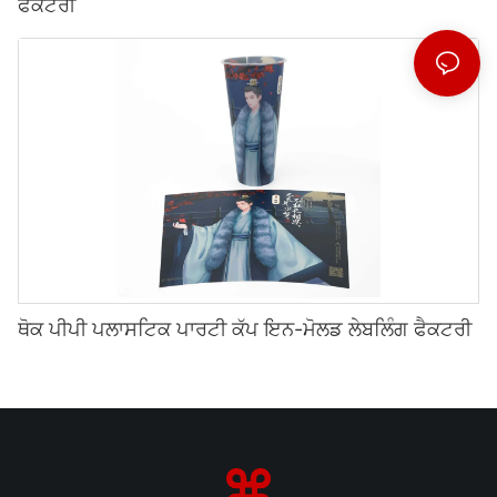
ਫੈਕਟਰੀ
ਥੋਕ ਪੀਪੀ ਪਲਾਸਟਿਕ ਪਾਰਟੀ ਕੱਪ ਇਨ-ਮੋਲਡ ਲੇਬਲਿੰਗ ਫੈਕਟਰੀ