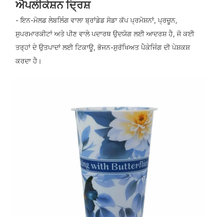
ਐਪਲੀਕੇਸ਼ਨ ਦ੍ਰਿਸ਼
- ਇਨ-ਮੋਲਡ ਲੇਬਲਿੰਗ ਵਾਲਾ ਬ੍ਰਾਂਡੇਡ ਸੋਡਾ ਕੱਪ ਪ੍ਰਮੋਸ਼ਨਾਂ, ਪ੍ਰਚੂਨ,
ਸੁਪਰਮਾਰਕੀਟਾਂ ਅਤੇ ਪੀਣ ਵਾਲੇ ਪਦਾਰਥ ਉਦਯੋਗ ਲਈ ਆਦਰਸ਼ ਹੈ, ਜੋ ਕਈ
ਤਰ੍ਹਾਂ ਦੇ ਉਤਪਾਦਾਂ ਲਈ ਟਿਕਾਊ, ਭੋਜਨ-ਸੁਰੱਖਿਅਤ ਪੈਕੇਜਿੰਗ ਦੀ ਪੇਸ਼ਕਸ਼
ਕਰਦਾ ਹੈ।