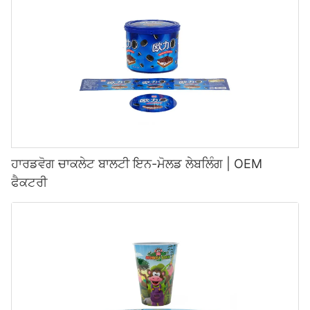
ਹਾਰਡਵੋਗ ਚਾਕਲੇਟ ਬਾਲਟੀ ਇਨ-ਮੋਲਡ ਲੇਬਲਿੰਗ | OEM
ਫੈਕਟਰੀ