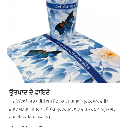
ਉਤਪਾਦ ਦੇ ਫਾਇਦੇ
- ਫਾਇਦਿਆਂ ਵਿੱਚ ਪ੍ਰੀਮੀਅਮ ਮੈਟ ਦਿੱਖ, ਸੁਰੱਖਿਆ ਪ੍ਰਦਰਸ਼ਨ, ਵਧੀਆ
ਛਪਾਈਯੋਗਤਾ, ਸਥਿਰ ਪ੍ਰੋਸੈਸਿੰਗ ਪ੍ਰਦਰਸ਼ਨ, ਅਤੇ ਵਾਤਾਵਰਣ ਅਨੁਕੂਲ ਅਤੇ
ਰੀਸਾਈਕਲ ਹੋਣ ਸ਼ਾਮਲ ਹਨ।