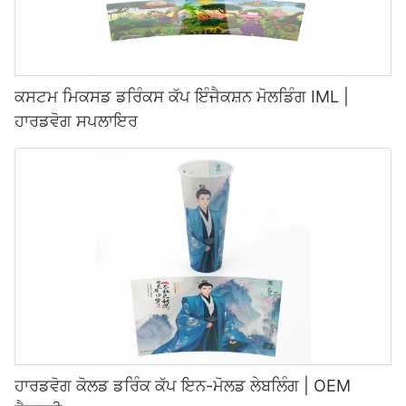
ਕਸਟਮ ਮਿਕਸਡ ਡਰਿੰਕਸ ਕੱਪ ਇੰਜੈਕਸ਼ਨ ਮੋਲਡਿੰਗ IML |
ਹਾਰਡਵੋਗ ਸਪਲਾਇਰ
ਹਾਰਡਵੋਗ ਕੋਲਡ ਡਰਿੰਕ ਕੱਪ ਇਨ-ਮੋਲਡ ਲੇਬਲਿੰਗ | OEM