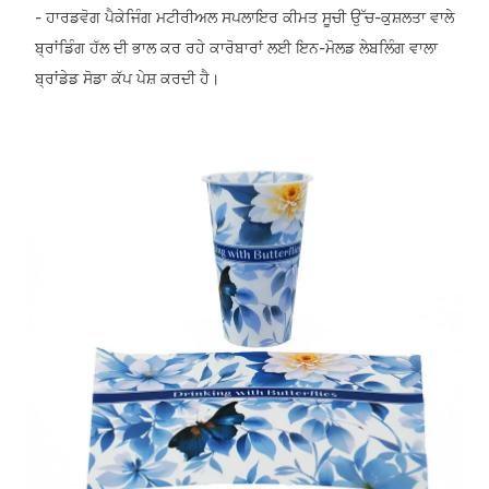
- ਹਾਰਡਵੋਗ ਪੈਕੇਜਿੰਗ ਮਟੀਰੀਅਲ ਸਪਲਾਇਰ ਕੀਮਤ ਸੂਚੀ ਉੱਚ-ਕੁਸ਼ਲਤਾ ਵਾਲੇ
ਬ੍ਰਾਂਡਿੰਗ ਹੱਲ ਦੀ ਭਾਲ ਕਰ ਰਹੇ ਕਾਰੋਬਾਰਾਂ ਲਈ ਇਨ-ਮੋਲਡ ਲੇਬਲਿੰਗ ਵਾਲਾ
ਬ੍ਰਾਂਡੇਡ ਸੋਡਾ ਕੱਪ ਪੇਸ਼ ਕਰਦੀ ਹੈ।