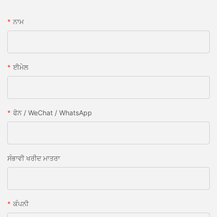
ਨਾਮ
ਈਮੇਲ
ਫੋਨ / WeChat / WhatsApp
ਸੰਭਾਵੀ ਖਰੀਦ ਮਾਤਰਾ
ਕੰਪਨੀ