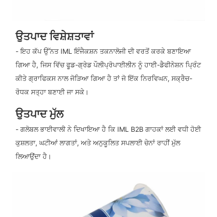
ਉਤਪਾਦ ਵਿਸ਼ੇਸ਼ਤਾਵਾਂ
- ਇਹ ਕੱਪ ਉੱਨਤ IML ਇੰਜੈਕਸ਼ਨ ਤਕਨਾਲੋਜੀ ਦੀ ਵਰਤੋਂ ਕਰਕੇ ਬਣਾਇਆ
ਗਿਆ ਹੈ, ਜਿਸ ਵਿੱਚ ਫੂਡ-ਗ੍ਰੇਡ ਪੌਲੀਪ੍ਰੋਪਾਈਲੀਨ ਨੂੰ ਹਾਈ-ਡੈਫੀਨੇਸ਼ਨ ਪ੍ਰਿੰਟ
ਕੀਤੇ ਗ੍ਰਾਫਿਕਸ ਨਾਲ ਜੋੜਿਆ ਗਿਆ ਹੈ ਤਾਂ ਜੋ ਇੱਕ ਨਿਰਵਿਘਨ, ਸਕ੍ਰੈਚ-
ਰੋਧਕ ਸਤ੍ਹਾ ਬਣਾਈ ਜਾ ਸਕੇ।
ਉਤਪਾਦ ਮੁੱਲ
- ਗਲੋਬਲ ਭਾਈਵਾਲੀ ਨੇ ਦਿਖਾਇਆ ਹੈ ਕਿ IML B2B ਗਾਹਕਾਂ ਲਈ ਵਧੀ ਹੋਈ
ਕੁਸ਼ਲਤਾ, ਘਟੀਆਂ ਲਾਗਤਾਂ, ਅਤੇ ਅਨੁਕੂਲਿਤ ਸਪਲਾਈ ਚੇਨਾਂ ਰਾਹੀਂ ਮੁੱਲ
ਲਿਆਉਂਦਾ ਹੈ।