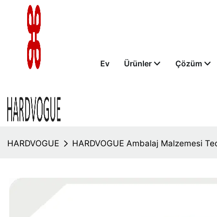
Ev
Ürünler
Çözüm
HARDVOGUE
HARDVOGUE Ambalaj Malzemesi Tedari