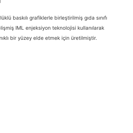
lü baskılı grafiklerle birleştirilmiş gıda sınıfı
işmiş IML enjeksiyon teknolojisi kullanılarak
klı bir yüzey elde etmek için üretilmiştir.