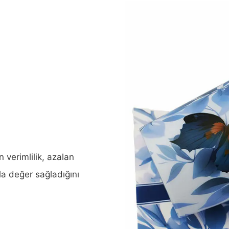
n verimlilik, azalan
yla değer sağladığını