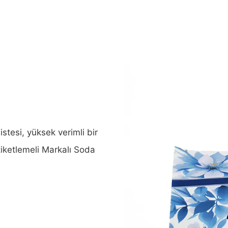
esi, yüksek verimli bir
tiketlemeli Markalı Soda