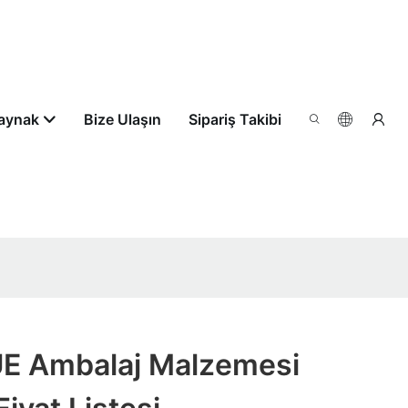
aynak
Bize Ulaşın
Sipariş Takibi
 Ambalaj Malzemesi