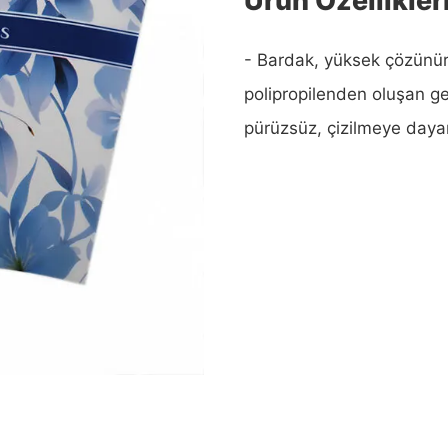
- Bardak, yüksek çözünürlük
polipropilenden oluşan gel
pürüzsüz, çizilmeye dayanı