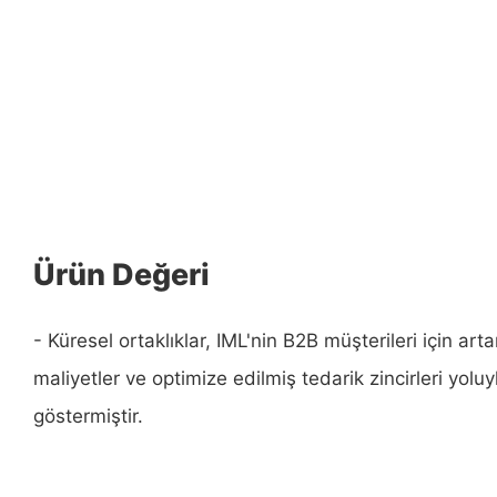
Ürün Değeri
- Küresel ortaklıklar, IML'nin B2B müşterileri için arta
maliyetler ve optimize edilmiş tedarik zincirleri yolu
göstermiştir.