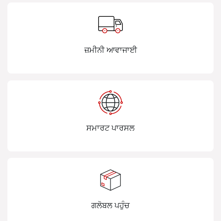
ਜ਼ਮੀਨੀ ਆਵਾਜਾਈ
ਸਮਾਰਟ ਪਾਰਸਲ
ਗਲੋਬਲ ਪਹੁੰਚ