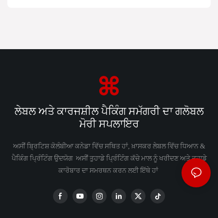
ਲੇਬਲ ਅਤੇ ਕਾਰਜਸ਼ੀਲ ਪੈਕਿੰਗ ਸਮੱਗਰੀ ਦਾ ਗਲੋਬਲ
ਮੋਰੀ ਸਪਲਾਇਰ
ਅਸੀਂ ਬ੍ਰਿਟਿਸ਼ ਕੋਲੰਬੀਆ ਕਨੇਡਾ ਵਿੱਚ ਸਥਿਤ ਹਾਂ, ਖ਼ਾਸਕਰ ਲੇਬਲ ਵਿੱਚ ਧਿਆਨ &
ਪੈਕਿੰਗ ਪ੍ਰਿੰਟਿੰਗ ਉਦਯੋਗ ਅਸੀਂ ਤੁਹਾਡੇ ਪ੍ਰਿੰਟਿੰਗ ਕੱਚੇ ਮਾਲ ਨੂੰ ਖਰੀਦਣ ਅਤੇ ਤੁਹਾਡੇ
ਕਾਰੋਬਾਰ ਦਾ ਸਮਰਥਨ ਕਰਨ ਲਈ ਇੱਥੇ ਹਾਂ