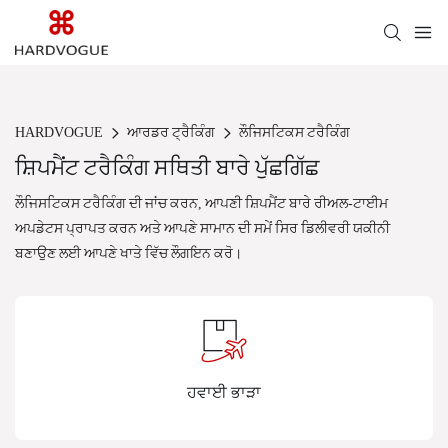
HARDVOGUE
ਆਰਡਰ ਟ੍ਰੈਕਿੰਗ
ਲੌਜਿਸਟਿਕਸ ਟਰੈਕਿੰਗ
ਸ਼ਿਪਮੈਂਟ ਟਰੈਕਿੰਗ ਸਥਿਤੀ ਬਾਰੇ ਪੁੱਛਗਿੱਛ
ਲੌਜਿਸਟਿਕਸ ਟਰੈਕਿੰਗ ਦੀ ਜਾਂਚ ਕਰਨ, ਆਪਣੀ ਸ਼ਿਪਮੈਂਟ ਬਾਰੇ ਰੀਅਲ-ਟਾਈਮ
ਅਪਡੇਟਸ ਪ੍ਰਾਪਤ ਕਰਨ ਅਤੇ ਆਪਣੇ ਸਾਮਾਨ ਦੀ ਸਮੇਂ ਸਿਰ ਡਿਲੀਵਰੀ ਯਕੀਨੀ
ਬਣਾਉਣ ਲਈ ਆਪਣੇ ਖਾਤੇ ਵਿੱਚ ਲੌਗਇਨ ਕਰੋ।
ਹਵਾਈ ਭਾੜਾ