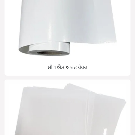
ਸੀ 1 ਐਸ ਆਰਟ ਪੇਪਰ