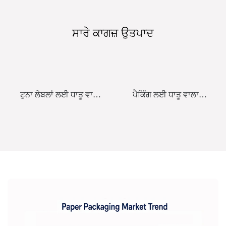
ਸਾਰੇ ਕਾਗਜ਼ ਉਤਪਾਦ
ਟੁਨਾ ਲੇਬਲਾਂ ਲਈ ਧਾਤੂ ਵਾਲਾ
ਪੈਕਿੰਗ ਲਈ ਧਾਤੂ ਵਾਲਾ
ਕਾਗਜ਼
ਕਾਗਜ਼ ਉੱਭਰਿਆ ਹੋਇਆ