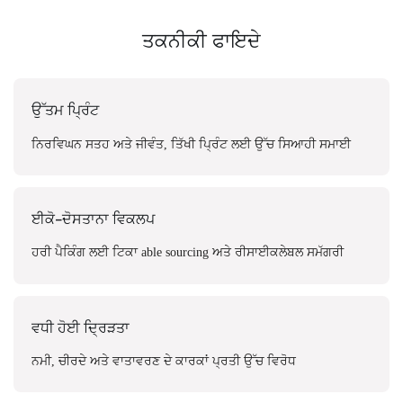
ਤਕਨੀਕੀ ਫਾਇਦੇ
ਉੱਤਮ ਪ੍ਰਿੰਟ
ਨਿਰਵਿਘਨ ਸਤਹ ਅਤੇ ਜੀਵੰਤ, ਤਿੱਖੀ ਪ੍ਰਿੰਟ ਲਈ ਉੱਚ ਸਿਆਹੀ ਸਮਾਈ
ਈਕੋ-ਦੋਸਤਾਨਾ ਵਿਕਲਪ
ਹਰੀ ਪੈਕਿੰਗ ਲਈ ਟਿਕਾ able sourcing ਅਤੇ ਰੀਸਾਈਕਲੇਬਲ ਸਮੱਗਰੀ
ਵਧੀ ਹੋਈ ਦ੍ਰਿੜਤਾ
ਨਮੀ, ਚੀਰਦੇ ਅਤੇ ਵਾਤਾਵਰਣ ਦੇ ਕਾਰਕਾਂ ਪ੍ਰਤੀ ਉੱਚ ਵਿਰੋਧ