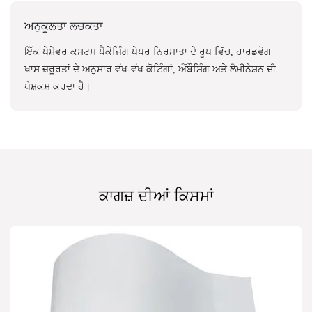
ਅਨੁਕੂਲਤਾ ਲਚਕਤਾ
ਇੱਕ ਪੇਸ਼ੇਵਰ ਕਸਟਮ ਪੈਕੇਜਿੰਗ ਪੇਪਰ ਨਿਰਮਾਤਾ ਦੇ ਰੂਪ ਵਿੱਚ, ਹਾਰਡਵੋਗ
ਖਾਸ ਜ਼ਰੂਰਤਾਂ ਦੇ ਅਨੁਸਾਰ ਵੱਖ-ਵੱਖ ਕੋਟਿੰਗਾਂ, ਐਂਬੌਸਿੰਗ ਅਤੇ ਲੈਮੀਨੇਸ਼ਨ ਦੀ
ਪੇਸ਼ਕਸ਼ ਕਰਦਾ ਹੈ।
ਕਾਗਜ਼ ਦੀਆਂ ਕਿਸਮਾਂ