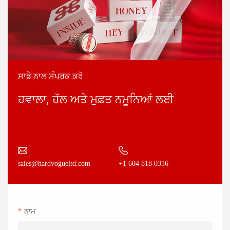
ਸਾਡੇ ਨਾਲ ਸੰਪਰਕ ਕਰੋ
ਹਵਾਲਾ, ਹੱਲ ਅਤੇ ਮੁਫ਼ਤ ਨਮੂਨਿਆਂ ਲਈ
+1 604 818 0316
sales@hardvogueltd.com
ਨਾਮ