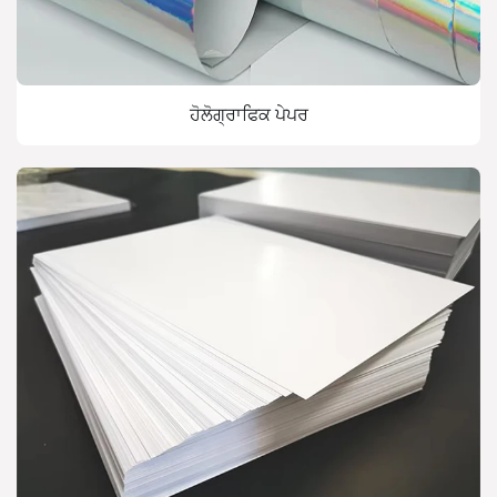
ਹੋਲੋਗ੍ਰਾਫਿਕ ਪੇਪਰ