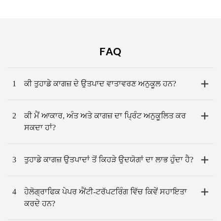
FAQ
1
ਕੀ ਤੁਹਾਡੇ ਕਾਗਜ਼ ਦੇ ਉਤਪਾਦ ਵਾਤਾਵਰਣ ਅਨੁਕੂਲ ਹਨ?
2
ਕੀ ਮੈਂ ਆਕਾਰ, ਅੰਤ ਅਤੇ ਕਾਗਜ਼ ਦਾ ਪ੍ਰਿੰਟ ਅਨੁਕੂਲਿਤ ਕਰ
ਸਕਦਾ ਹਾਂ?
3
ਤੁਹਾਡੇ ਕਾਗਜ਼ ਉਤਪਾਦਾਂ ਤੋਂ ਕਿਹੜੇ ਉਦਯੋਗਾਂ ਦਾ ਲਾਭ ਹੁੰਦਾ ਹੈ?
4
ਹੇਲੋਗ੍ਰਾਫਿਕ ਪੇਪਰ ਐਂਟੀ-ਟਰੱਪਟਰਿੰਗ ਵਿੱਚ ਕਿਵੇਂ ਸਹਾਇਤਾ
ਕਰਦੇ ਹਨ?