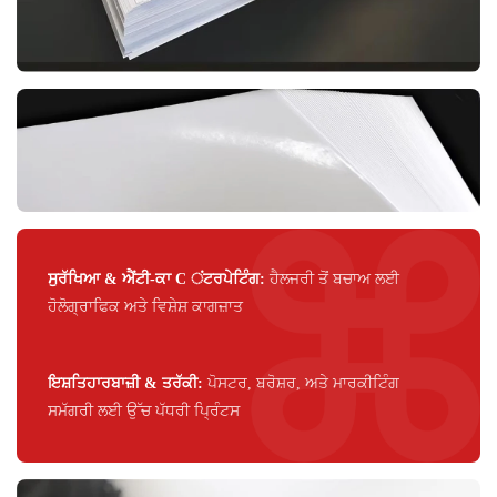
ਸੁਰੱਖਿਆ & ਐਂਟੀ-ਕਾ C ਂਟਰਪੇਟਿੰਗ:
ਹੈਲਜਰੀ ਤੋਂ ਬਚਾਅ ਲਈ
ਹੋਲੋਗ੍ਰਾਫਿਕ ਅਤੇ ਵਿਸ਼ੇਸ਼ ਕਾਗਜ਼ਾਤ
ਇਸ਼ਤਿਹਾਰਬਾਜ਼ੀ & ਤਰੱਕੀ:
ਪੋਸਟਰ, ਬਰੋਸ਼ਰ, ਅਤੇ ਮਾਰਕੀਟਿੰਗ
ਸਮੱਗਰੀ ਲਈ ਉੱਚ ਪੱਧਰੀ ਪ੍ਰਿੰਟਸ