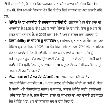
ਕੀਤੀ ਜਾ ਰਹੀ ਹੈ, ਜੋ 2023 ਵਿਚ ਲਗਭਗ 2.7 ਕਰੋੜ ਡਾਲਰ ਸੀ, ਜਿਸ ਵਿਚ ਇਹ
0.3% ਸੀ. ਇਹ ਮਾਮੂਲੀ ਵਿਕਾਸ ਮੁੱਖ ਤੌਰ ਤੇ ਹੇਠ ਦਿੱਤੇ ਕਾਰਕਾਂ ਦੁਆਰਾ ਚਲਾਏ ਜਾਂਦੇ
ਹਨ:
ਪੈਕਿੰਗ ਪੇਪਰ ਮਾਰਕੀਟ 'ਤੇ ਦਬਦਬਾ ਬਣਾਉਂਦੀ ਹੈ:
ਗਲੋਬਲ ਪੇਪਰ ਉਤਪਾਦਾਂ ਦੀ
ਮਾਰਕੀਟ ਦੇ 51.58% ਦੇ 51.58% ਲਈ ਪੈਕਿੰਗ ਪੇਪਰ ਖਾਤੇ. ਇਸ ਨੂੰ 0.6% 'ਤੇ
ਵਧਣ ਦਾ ਅਨੁਮਾਨ ਹੈ, ਜੋ 2025 ਤਕ, 144.7 ਅਰਬ ਡਾਲਰ ਤੱਕ ਪਹੁੰਚਦਾ ਹੈ.
ਟਿਕਾ ability ਤਾ ਦੀ ਮੰਗ ਨੂੰ ਵਧਾਉਣਾ:
ਯੂਰਪੀਅਨ ਯੂਨੀਅਨ ਦੀ ਪੈਕਜਿੰਗ ਅਤੇ
ਪੈਕਿੰਗ ਕੂੜੇ ਦਾ ਨਿਯਮ 2025 ਤੱਕ ਪੈਕੇਜਿੰਗ ਸਮੱਗਰੀ ਲਈ 70% ਰੀਸਾਈਕਲਿੰਗ
ਰੇਟ ਦਾ ਆਦੇਸ਼ ਦਿੰਦਾ ਹੈ, ਤਾਂ ਰੀਸਾਈਕਲ ਕਰਨ ਵਾਲੇ ਕਾਗਜ਼ ਦੀ ਮੰਗ ਨੂੰ
ਮਹੱਤਵਪੂਰਣ ਰੂਪ ਵਿੱਚ ਵਧਾਉਣ ਵਾਲੀ ਮੰਗ. ਉਦਾਹਰਣ ਦੇ ਲਈ, ਜਰਮਨੀ ਅਤੇ
ਫਰਾਂਸ ਵਿੱਚ ਪ੍ਰੀਮੀਅਮ ਟੁਨਾ ਲੇਬਲ ਦਾ 70% ਟੁਨਾ ਲੇਬਲ ਰੀਸੀਕਲ ਯੋਗ ਧਾਤੂ
ਕਾਗਜ਼ ਦੀ ਵਰਤੋਂ ਕਰਦਾ ਹੈ.
ਈ-ਕਾਮਰਸ ਅਤੇ ਕੋਲਡ ਚੇਨ ਲੌਜਿਸਟਿਕਸ:
2025 ਤੱਕ ਗਲੋਬਲ ਈ-
ਕਾਮਰਜੀਜਿੰਗ ਮਾਰਕੀਟ 98.2 ਅਰਬ ਡਾਲਰ ਦੀ ਉਮੀਦ ਕੀਤੀ ਜਾ ਰਹੀ ਹੈ. ਇਸ
ਦੇ ਹਲਕੇ ਅਤੇ ਰੀਸਾਈਕਲ ਸੁਭਾਅ ਦੇ ਕਾਰਨ, ਕਾਗਜ਼ ਪੈਕਿੰਗ ਲਈ ਪ੍ਰਾਇਮਰੀ
ਪਸੰਦ ਬਣ ਗਿਆ ਹੈ. ਇਸ ਦੌਰਾਨ, ਤਾਜ਼ਾ ਈ-ਕਾਮਰਸ ਦੁਆਰਾ ਚਲਾਏ ਗਏ ਕੋਲਡ
ਚੇਨ ਪੈਕਿੰਗ ਖੰਡ, 9% ਦੀ ਸਾਲਾਨਾ ਦਰ ਤੇ ਵੱਧ ਰਿਹਾ ਹੈ.