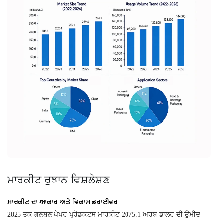
ਮਾਰਕੀਟ ਰੁਝਾਨ ਵਿਸ਼ਲੇਸ਼ਣ
ਮਾਰਕੀਟ ਦਾ ਆਕਾਰ ਅਤੇ ਵਿਕਾਸ ਡਰਾਈਵਰ
2025 ਤਕ ਗਲੋਬਲ ਪੇਪਰ ਪ੍ਰੋਡਕਟਸ ਮਾਰਕੀਟ 2075.1 ਅਰਬ ਡਾਲਰ ਦੀ ਉਮੀਦ