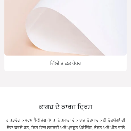
ਗਿੱਲੀ ਤਾਕਤ ਪੇਪਰ
ਕਾਗਜ਼ ਦੇ ਕਾਰਜ ਦ੍ਰਿਸ਼
ਹਾਰਡਵੋਗ ਕਸਟਮ ਪੈਕੇਜਿੰਗ ਪੇਪਰ ਨਿਰਮਾਤਾ ਦੇ ਕਾਗਜ਼ ਉਤਪਾਦ ਕਈ ਉਦਯੋਗਾਂ ਦੀ
ਸੇਵਾ ਕਰਦੇ ਹਨ, ਜਿਸ ਵਿੱਚ ਲਗਜ਼ਰੀ ਅਤੇ ਪ੍ਰਚੂਨ ਪੈਕੇਜਿੰਗ, ਭੋਜਨ ਅਤੇ ਪੀਣ ਵਾਲੇ