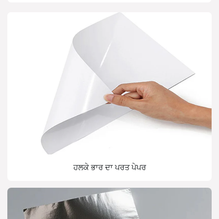
ਹਲਕੇ ਭਾਰ ਦਾ ਪਰਤ ਪੇਪਰ