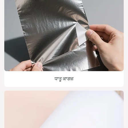
ਧਾਤੂ ਕਾਗਜ਼