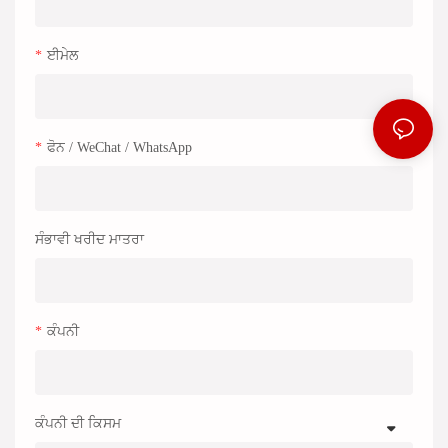
ਈਮੇਲ
ਫੋਨ / WeChat / WhatsApp
ਸੰਭਾਵੀ ਖਰੀਦ ਮਾਤਰਾ
ਕੰਪਨੀ
ਕੰਪਨੀ ਦੀ ਕਿਸਮ