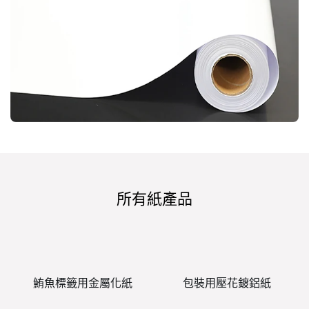
所有紙產品
鮪魚標籤用金屬化紙
包裝用壓花鍍鋁紙