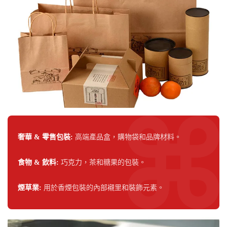
奢華 & 零售包裝:
高端產品盒，購物袋和品牌材料。
食物 & 飲料:
巧克力，茶和糖果的包裝。
煙草業:
用於香煙包裝的內部襯里和裝飾元素。