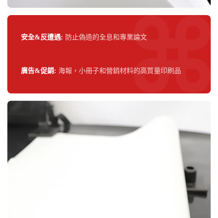
安全&反遭遇:
防止偽造的全息和專業論文
廣告&促銷:
海報，小冊子和營銷材料的高質量印刷品