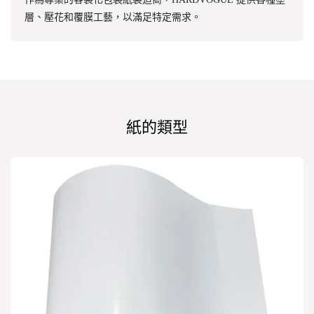
層、壓花和覆膜工藝，以滿足特定需求。
紙的類型