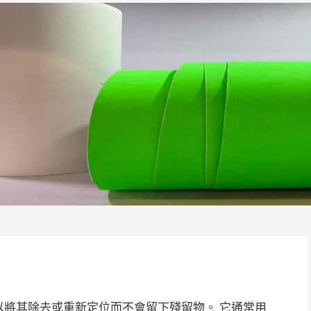
以將其除去或重新定位而不會留下殘留物。 它通常用