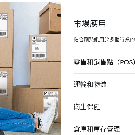
市場應用
粘合劑熱紙用於多個行業的
零售和銷售點（POS
運輸和物流
衛生保健
倉庫和庫存管理