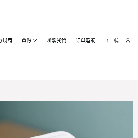
分銷商
資源
聯繫我們
訂單追蹤