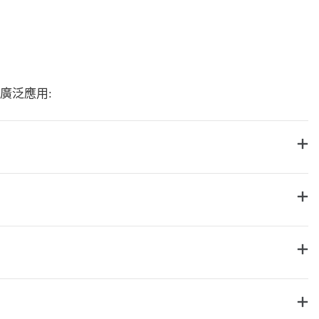
廣泛應用:
）