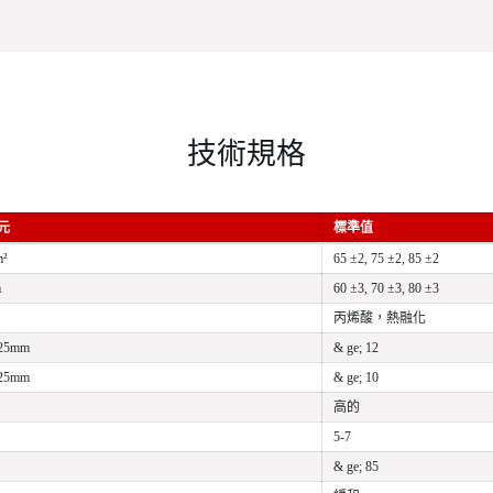
技術規格
元
標準值
m²
65 ±2, 75 ±2, 85 ±2
m
60 ±3, 70 ±3, 80 ±3
丙烯酸，熱融化
25mm
& ge; 12
25mm
& ge; 10
高的
5-7
& ge; 85