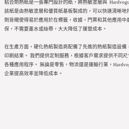
粘合劑熱紙是一張專門設計的紙，將熱敏塗層與
Hardv
該紙是由熱敏塗層和優質紙基板製成的，可以快速清晰地
劑背襯使得易於應用於在標籤，收據，門票和其他應用中
保，不需要墨水或絲帶，大大降低了運營成本。
在生產方面，硬化熱紙製造商配備了先進的熱紙製造設備
印刷結果。 我們提供定制服務，根據客戶需求提供不同
各種應用程序。 無論是零售，物流還是運輸行業，Hardv
企業提高效率並降低成本。