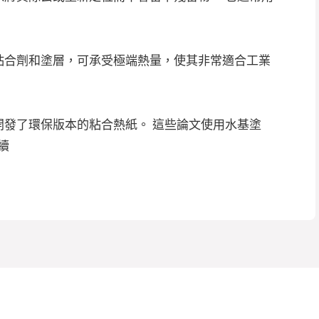
粘合劑和塗層，可承受極端熱量，使其非常適合工業
開發了環保版本的粘合熱紙。 這些論文使用水基塗
續