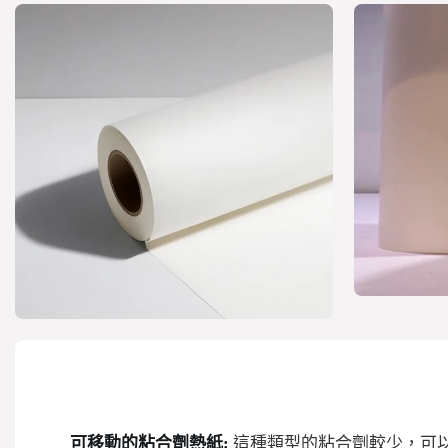
可移動的粘合劑熱紙:
這種類型的粘合劑較少，可