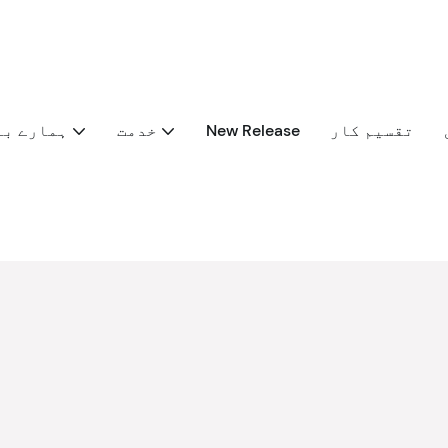
تقسیم کار
New Release
خدمت
ہمارے با