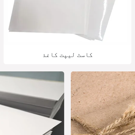
کاسٹ لیپت کاغذ