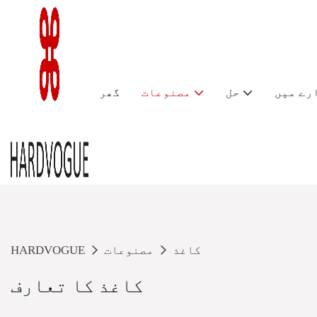
رے میں
حل
مصنوعات
گھر
کاغذ
مصنوعات
HARDVOGUE
کاغذ کا تعارف