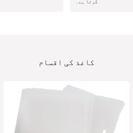
کرتا ہے۔
کاغذ کی اقسام