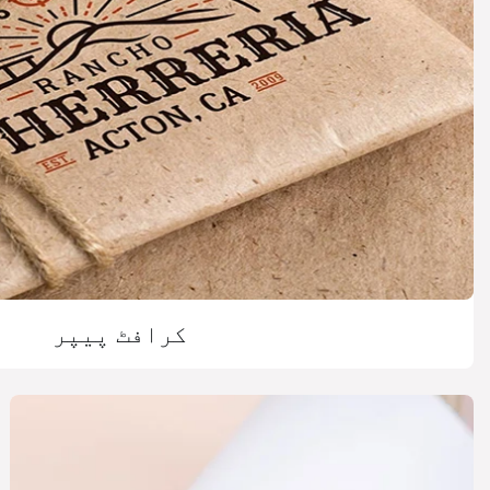
کرافٹ پیپر