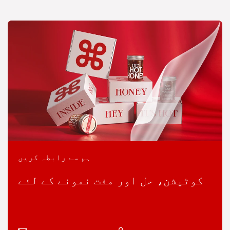
ہم سے رابطہ کریں
کوٹیشن، حل اور مفت نمونے کے لئے