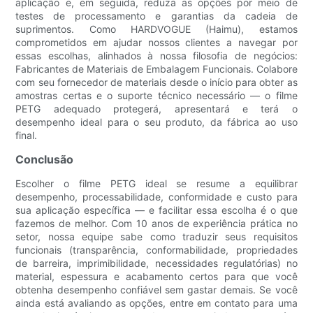
aplicação e, em seguida, reduza as opções por meio de
testes de processamento e garantias da cadeia de
suprimentos. Como HARDVOGUE (Haimu), estamos
comprometidos em ajudar nossos clientes a navegar por
essas escolhas, alinhados à nossa filosofia de negócios:
Fabricantes de Materiais de Embalagem Funcionais. Colabore
com seu fornecedor de materiais desde o início para obter as
amostras certas e o suporte técnico necessário — o filme
PETG adequado protegerá, apresentará e terá o
desempenho ideal para o seu produto, da fábrica ao uso
final.
Conclusão
Escolher o filme PETG ideal se resume a equilibrar
desempenho, processabilidade, conformidade e custo para
sua aplicação específica — e facilitar essa escolha é o que
fazemos de melhor. Com 10 anos de experiência prática no
setor, nossa equipe sabe como traduzir seus requisitos
funcionais (transparência, conformabilidade, propriedades
de barreira, imprimibilidade, necessidades regulatórias) no
material, espessura e acabamento certos para que você
obtenha desempenho confiável sem gastar demais. Se você
ainda está avaliando as opções, entre em contato para uma