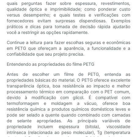
quais perguntas fazer sobre espessura, revestimentos,
qualidade óptica e imprimibilidade; como ponderar custo
versus desempenho; e quais testes e verificações com
fornecedores evitam surpresas dispendiosas. Exemplos
práticos e dicas para tomada de decisão rápida ajudarão
você a restringir as opções rapidamente.
Continue a leitura para fazer escolhas seguras e econômicas
em PETG que ofereçam a aparência, a funcionalidade e a
confiabilidade que seu projeto precisa.
Entendendo as propriedades do filme PETG
Antes de escolher um filme de PETG, entenda as
propriedades básicas do material. O PETG oferece excelente
transparência óptica, boa resistência ao impacto e melhor
processamento térmico em comparação com o PET comum,
devido à modificação com glicol. É compatível com
termoformagem e moldagem a vácuo, oferece boa
resistência química a produtos químicos domésticos leves e
pode ser selado a quente quando combinado com camadas
de selante apropriadas. As principais variáveis ​​de
propriedade incluem espessura (bitola), viscosidade
intrínseca (relacionada ao peso molecular), Tg (temperatura