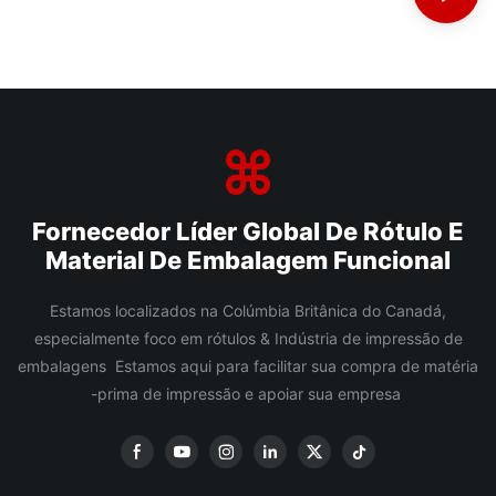
Fornecedor Líder Global De Rótulo E
Material De Embalagem Funcional
Estamos localizados na Colúmbia Britânica do Canadá,
especialmente foco em rótulos & Indústria de impressão de
embalagens Estamos aqui para facilitar sua compra de matéria
-prima de impressão e apoiar sua empresa