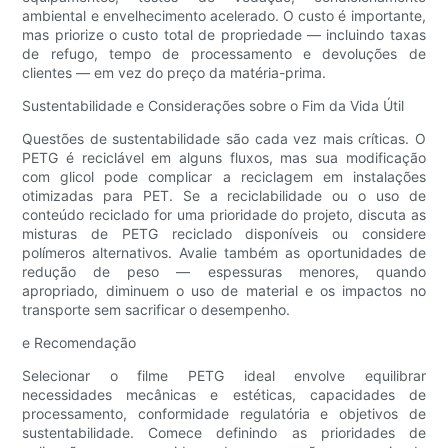
ambiental e envelhecimento acelerado. O custo é importante,
mas priorize o custo total de propriedade — incluindo taxas
de refugo, tempo de processamento e devoluções de
clientes — em vez do preço da matéria-prima.
Sustentabilidade e Considerações sobre o Fim da Vida Útil
Questões de sustentabilidade são cada vez mais críticas. O
PETG é reciclável em alguns fluxos, mas sua modificação
com glicol pode complicar a reciclagem em instalações
otimizadas para PET. Se a reciclabilidade ou o uso de
conteúdo reciclado for uma prioridade do projeto, discuta as
misturas de PETG reciclado disponíveis ou considere
polímeros alternativos. Avalie também as oportunidades de
redução de peso — espessuras menores, quando
apropriado, diminuem o uso de material e os impactos no
transporte sem sacrificar o desempenho.
e Recomendação
Selecionar o filme PETG ideal envolve equilibrar
necessidades mecânicas e estéticas, capacidades de
processamento, conformidade regulatória e objetivos de
sustentabilidade. Comece definindo as prioridades de