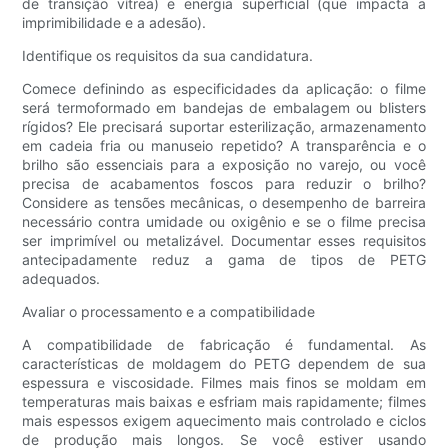
de transição vítrea) e energia superficial (que impacta a
imprimibilidade e a adesão).
Identifique os requisitos da sua candidatura.
Comece definindo as especificidades da aplicação: o filme
será termoformado em bandejas de embalagem ou blisters
rígidos? Ele precisará suportar esterilização, armazenamento
em cadeia fria ou manuseio repetido? A transparência e o
brilho são essenciais para a exposição no varejo, ou você
precisa de acabamentos foscos para reduzir o brilho?
Considere as tensões mecânicas, o desempenho de barreira
necessário contra umidade ou oxigênio e se o filme precisa
ser imprimível ou metalizável. Documentar esses requisitos
antecipadamente reduz a gama de tipos de PETG
adequados.
Avaliar o processamento e a compatibilidade
A compatibilidade de fabricação é fundamental. As
características de moldagem do PETG dependem de sua
espessura e viscosidade. Filmes mais finos se moldam em
temperaturas mais baixas e esfriam mais rapidamente; filmes
mais espessos exigem aquecimento mais controlado e ciclos
de produção mais longos. Se você estiver usando