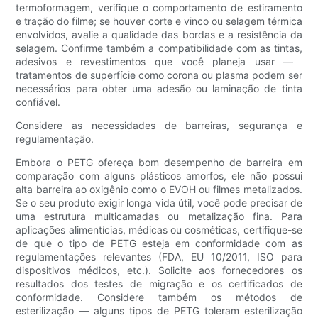
termoformagem, verifique o comportamento de estiramento
e tração do filme; se houver corte e vinco ou selagem térmica
envolvidos, avalie a qualidade das bordas e a resistência da
selagem. Confirme também a compatibilidade com as tintas,
adesivos e revestimentos que você planeja usar — ​​
tratamentos de superfície como corona ou plasma podem ser
necessários para obter uma adesão ou laminação de tinta
confiável.
Considere as necessidades de barreiras, segurança e
regulamentação.
Embora o PETG ofereça bom desempenho de barreira em
comparação com alguns plásticos amorfos, ele não possui
alta barreira ao oxigênio como o EVOH ou filmes metalizados.
Se o seu produto exigir longa vida útil, você pode precisar de
uma estrutura multicamadas ou metalização fina. Para
aplicações alimentícias, médicas ou cosméticas, certifique-se
de que o tipo de PETG esteja em conformidade com as
regulamentações relevantes (FDA, EU 10/2011, ISO para
dispositivos médicos, etc.). Solicite aos fornecedores os
resultados dos testes de migração e os certificados de
conformidade. Considere também os métodos de
esterilização — alguns tipos de PETG toleram esterilização