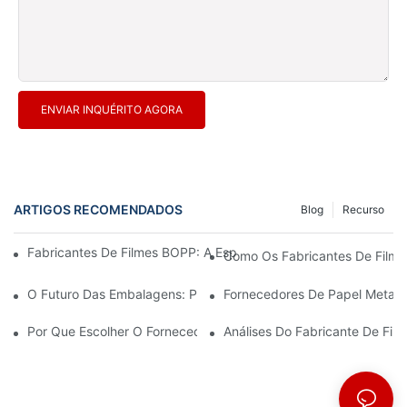
ENVIAR INQUÉRITO AGORA
ARTIGOS RECOMENDADOS
Blog
Recurso
Fabricantes De Filmes BOPP: A Espinha Dorsal Das Embalagens 
Como Os Fabricantes De Filmes
O Futuro Das Embalagens: Perspectivas Dos Principais Fabrican
Fornecedores De Papel Metali
Por Que Escolher O Fornecedor Certo De Filme BOPP É Importa
Análises Do Fabricante De Fi