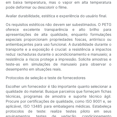
em baixa temperatura, mas o vapor em alta temperatura
pode deformar ou descolorir o filme.
Avaliar durabilidade, estética e experiência do usuário final.
Os requisitos estéticos não devem ser subestimados. O PETG
oferece excelente transparência e alto brilho para
apresentações de alta qualidade, enquanto formulações
especiais proporcionam propriedades foscas, antirrisco ou
antiembaçantes para uso funcional. A durabilidade durante o
transporte e a exposição é crucial: a resistência a impactos
reduz rachaduras durante o acondicionamento e manuseio; a
resistência a riscos protege a impressão. Solicite amostras e
teste-as em simulações de manuseio para observar o
desempenho em situações reais.
Protocolos de seleção e teste de fornecedores
Escolher um fornecedor é tão importante quanto selecionar a
qualidade do material. Busque parceiros que forneçam fichas
técnicas, programas de amostra e suporte técnico ágil.
Procure por certificações de qualidade, como ISO 9001 e, se
aplicável, ISO 13485 para embalagens médicas. Estabeleça
protocolos de teste: realize testes piloto em seus
equipamentos, testes de vedação, condicionamento