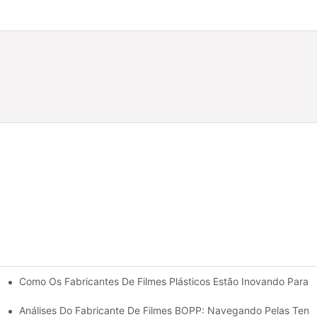
Como Os Fabricantes De Filmes Plásticos Estão Inovando Para A
Flexíveis
nte Para O Seu Negócio
Análises Do Fabricante De Filmes BOPP: Navegando Pelas Ten