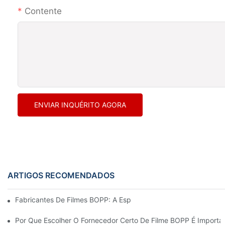
Contente
ENVIAR INQUÉRITO AGORA
ARTIGOS RECOMENDADOS
Fabricantes De Filmes BOPP: A Espinha Dorsal Das Embalagens 
Por Que Escolher O Fornecedor Certo De Filme BOPP É Importa