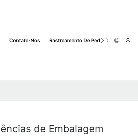
Contate-Nos
Rastreamento De Pedidos
riências de Embalagem