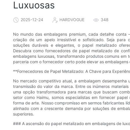
Luxuosas
2025-12-24
HARDVOGUE
348
No mundo das embalagens premium, cada detalhe conta —
criação de um apelo irresistível e sofisticado. Seja para
soluções duráveis ​​e elegantes, o papel metalizado ofer
Descubra como fornecedores de papel metalizado de confi
embalagens luxuosas, transformando produtos comuns em tes
parceria com o fornecedor certo pode elevar as embalagens 
**Fornecedores de Papel Metalizado: A Chave para Experiê
No mercado competitivo atual, a embalagem desempenha u
transmissão do valor da marca. Entre os inúmeros materiai
uma opção transformadora para marcas que buscam combi
setor como Haimu, somos especialistas em fornecer papel
forma de arte. Nosso compromisso em sermos fabricantes líd
alinhado com a crescente demanda por soluções de embal
superiores.
### A ascensão do papel metalizado em embalagens de lux