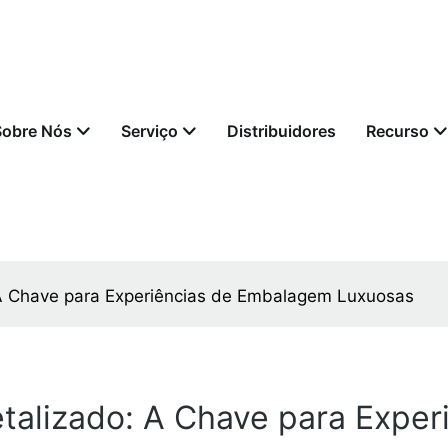
Sobre Nós
Serviço
Distribuidores
Recurso
 A Chave para Experiências de Embalagem Luxuosas
talizado: A Chave para Expe