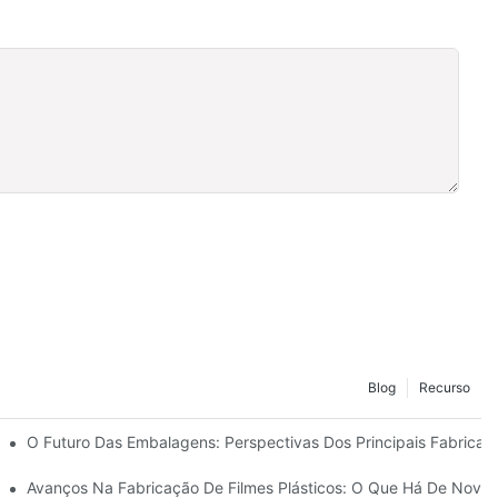
Blog
Recurso
 Sustentabilidade
O Futuro Das Embalagens: Perspectivas Dos Principais Fabricant
dências De Mercado
Avanços Na Fabricação De Filmes Plásticos: O Que Há De Novo