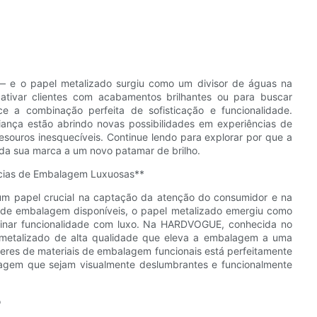
 e o papel metalizado surgiu como um divisor de águas na
 cativar clientes com acabamentos brilhantes ou para buscar
ece a combinação perfeita de sofisticação e funcionalidade.
ança estão abrindo novas possibilidades em experiências de
ouros inesquecíveis. Continue lendo para explorar por que a
da sua marca a um novo patamar de brilho.
ncias de Embalagem Luxuosas**
m papel crucial na captação da atenção do consumidor e na
s de embalagem disponíveis, o papel metalizado emergiu como
nar funcionalidade com luxo. Na HARDVOGUE, conhecida no
 metalizado de alta qualidade que eleva a embalagem a uma
eres de materiais de embalagem funcionais está perfeitamente
agem que sejam visualmente deslumbrantes e funcionalmente
o