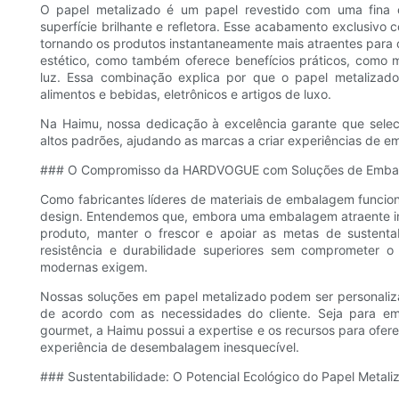
O papel metalizado é um papel revestido com uma fina
superfície brilhante e refletora. Esse acabamento exclusivo
tornando os produtos instantaneamente mais atraentes para o
estético, como também oferece benefícios práticos, como m
luz. Essa combinação explica por que o papel metalizad
alimentos e bebidas, eletrônicos e artigos de luxo.
Na Haimu, nossa dedicação à excelência garante que sele
altos padrões, ajudando as marcas a criar experiências de e
### O Compromisso da HARDVOGUE com Soluções de Embal
Como fabricantes líderes de materiais de embalagem funcio
design. Entendemos que, embora uma embalagem atraente i
produto, manter o frescor e apoiar as metas de sustenta
resistência e durabilidade superiores sem comprometer 
modernas exigem.
Nossas soluções em papel metalizado podem ser personaliza
de acordo com as necessidades do cliente. Seja para em
gourmet, a Haimu possui a expertise e os recursos para ofer
experiência de desembalagem inesquecível.
### Sustentabilidade: O Potencial Ecológico do Papel Metali