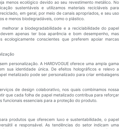
ja menos ecológico devido ao seu revestimento metálico. No
ão sustentáveis ​​e utilizamos materiais recicláveis ​​para
reciclado, em geral, por meio de canais apropriados, e seu uso
 ​​e menos biodegradáveis, como o plástico.
elhorar a biodegradabilidade e a reciclabilidade do papel
o devem apenas ter boa aparência e bom desempenho, mas
s ecologicamente conscientes que preferem apoiar marcas
lização
a sem personalização. A HARDVOGUE oferece uma ampla gama
 sua identidade única. De efeitos holográficos e relevo a
el metalizado pode ser personalizado para criar embalagens
rviços de design colaborativo, nos quais combinamos nossa
ntir que cada folha de papel metalizado contribua para reforçar
 funcionais essenciais para a proteção do produto.
ara produtos que oferecem luxo e sustentabilidade, o papel
sátil e responsável. As tendências do setor indicam uma