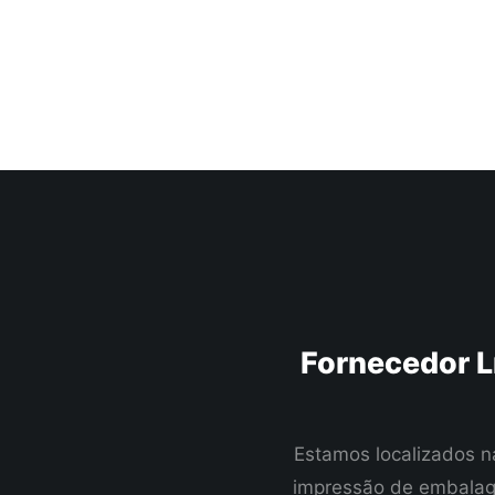
Fornecedor L
Estamos localizados n
impressão de embalage