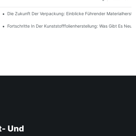
keit Entwickeln
Die Zukunft Der Verpackung: Einblicke Führender Materialherstel
Fortschritte In Der Kunststofffolienherstellung: Was Gibt Es Neue
t- Und