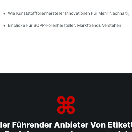
Wie Kunststofffolienhersteller Innovationen Für Mehr Nachhaltig
nternehmen Wichtig Ist
Einblicke Für BOPP-Folienhersteller: Markttrends Verstehen
ler Führender Anbieter Von Etiket