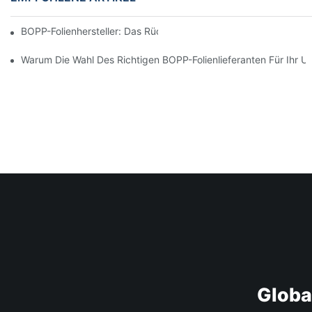
BOPP-Folienhersteller: Das Rückgrat Flexibler Verpackungen
Warum Die Wahl Des Richtigen BOPP-Folienlieferanten Für Ihr U
Globa