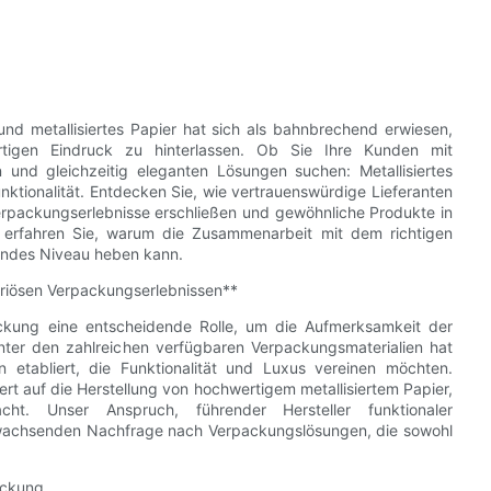
nd metallisiertes Papier hat sich als bahnbrechend erwiesen,
tigen Eindruck zu hinterlassen. Ob Sie Ihre Kunden mit
und gleichzeitig eleganten Lösungen suchen: Metallisiertes
nktionalität. Entdecken Sie, wie vertrauenswürdige Lieferanten
Verpackungserlebnisse erschließen und gewöhnliche Produkte in
 erfahren Sie, warum die Zusammenarbeit mit dem richtigen
lendes Niveau heben kann.
xuriösen Verpackungserlebnissen**
ackung eine entscheidende Rolle, um die Aufmerksamkeit der
ter den zahlreichen verfügbaren Verpackungsmaterialien hat
en etabliert, die Funktionalität und Luxus vereinen möchten.
rt auf die Herstellung von hochwertigem metallisiertem Papier,
. Unser Anspruch, führender Hersteller funktionaler
r wachsenden Nachfrage nach Verpackungslösungen, die sowohl
ackung