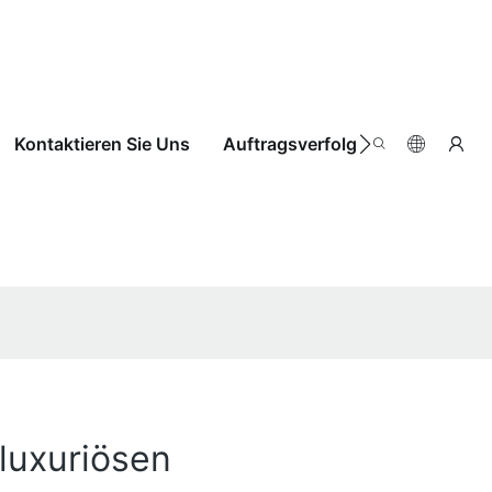
Kontaktieren Sie Uns
Auftragsverfolgung
 luxuriösen