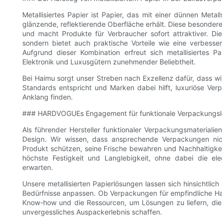
Metallisiertes Papier ist Papier, das mit einer dünnen Meta
glänzende, reflektierende Oberfläche erhält. Diese besonde
und macht Produkte für Verbraucher sofort attraktiver. Die
sondern bietet auch praktische Vorteile wie eine verbesser
Aufgrund dieser Kombination erfreut sich metallisiertes 
Elektronik und Luxusgütern zunehmender Beliebtheit.
Bei Haimu sorgt unser Streben nach Exzellenz dafür, dass wir
Standards entspricht und Marken dabei hilft, luxuriöse Ve
Anklang finden.
### HARDVOGUEs Engagement für funktionale Verpackungs
Als führender Hersteller funktionaler Verpackungsmaterial
Design. Wir wissen, dass ansprechende Verpackungen ni
Produkt schützen, seine Frische bewahren und Nachhaltigkeit
höchste Festigkeit und Langlebigkeit, ohne dabei die e
erwarten.
Unsere metallisierten Papierlösungen lassen sich hinsichtlich
Bedürfnisse anpassen. Ob Verpackungen für empfindliche Ha
Know-how und die Ressourcen, um Lösungen zu liefern, die d
unvergessliches Auspackerlebnis schaffen.