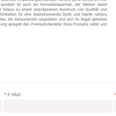
en, sondern ist auch ein Innovationspartner, der Marken dabei
ität hinaus zu einem einprägsamen Ausdruck von Qualität und
glichkeiten für eine beeindruckende Optik und Haptik nahezu
arke, die Konsumenten begeistern und sich im Regal abheben
ckung spiegelt den Premiumcharakter Ihres Produkts wider und
E-Mail