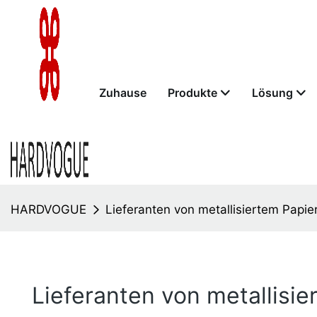
Zuhause
Produkte
Lösung
HARDVOGUE
Lieferanten von metallisiertem Papie
Lieferanten von metallisie