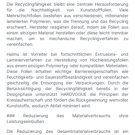
Die Recyclingfähigkeit bleibt eine zentrale Herausforderung
für die Nachhaltigkeit von Kunststofffolien. Viele
Mehrschichtfolien bestehen aus verschiedenen, miteinander
laminierten Polymeren, was die Trennung und das Recycling
erschwert. Hersteller reagieren darauf, indem sie Folien aus
einem einzigen Material herstellen oder diese leicht trennbar
machen, um so mechanische Recyclingverfahren zu
vereinfachen.
Haimu ist Vorreiter bei fortschrittlichen Extrusions- und
Laminierverfahren zur Herstellung von Hochleistungsfolien
aus einem einzigen Polymertyp oder kompatiblen Materialien.
Diese Folien erhalten wichtige Barriereeigenschaften wie
Feuchtigkeits- und Sauerstoffbeständigkeit und vereinfachen
gleichzeitig die Entsorgung der Verpackungen. Durch die
Berücksichtigung der Recyclingfähigkeit bereits in der
Designphase unterstützt HARDVOGUE die Prinzipien der
Kreislaufwirtschaft und fördert die Rückgewinnung wertvoller
Kunststoffe, wodurch Abfall minimiert wird.
### Reduzierung des Materialverbrauchs ohne
Leistungseinbußen
Die Reduzierung des Gesamtmaterialverbrauchs ist ein