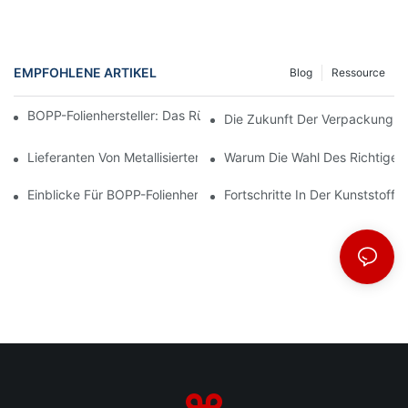
EMPFOHLENE ARTIKEL
Blog
Ressource
BOPP-Folienhersteller: Das Rückgrat Flexibler Verpackungen
Die Zukunft Der Verpackung: Ei
Lieferanten Von Metallisiertem Papier: Der Schlüssel Zu Luxuri
Warum Die Wahl Des Richtigen 
Einblicke Für BOPP-Folienhersteller: Markttrends Verstehen
Fortschritte In Der Kunststofff