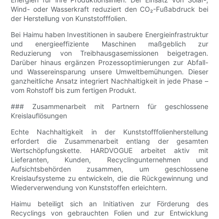
Wind- oder Wasserkraft reduziert den CO₂-Fußabdruck bei
der Herstellung von Kunststofffolien.
Bei Haimu haben Investitionen in saubere Energieinfrastruktur
und energieeffiziente Maschinen maßgeblich zur
Reduzierung von Treibhausgasemissionen beigetragen.
Darüber hinaus ergänzen Prozessoptimierungen zur Abfall-
und Wassereinsparung unsere Umweltbemühungen. Dieser
ganzheitliche Ansatz integriert Nachhaltigkeit in jede Phase –
vom Rohstoff bis zum fertigen Produkt.
### Zusammenarbeit mit Partnern für geschlossene
Kreislauflösungen
Echte Nachhaltigkeit in der Kunststofffolienherstellung
erfordert die Zusammenarbeit entlang der gesamten
Wertschöpfungskette. HARDVOGUE arbeitet aktiv mit
Lieferanten, Kunden, Recyclingunternehmen und
Aufsichtsbehörden zusammen, um geschlossene
Kreislaufsysteme zu entwickeln, die die Rückgewinnung und
Wiederverwendung von Kunststoffen erleichtern.
Haimu beteiligt sich an Initiativen zur Förderung des
Recyclings von gebrauchten Folien und zur Entwicklung