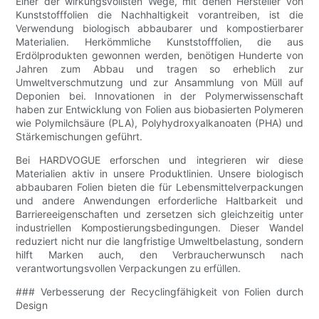
Einer der wirkungsvollsten Wege, mit denen Hersteller von
Kunststofffolien die Nachhaltigkeit vorantreiben, ist die
Verwendung biologisch abbaubarer und kompostierbarer
Materialien. Herkömmliche Kunststofffolien, die aus
Erdölprodukten gewonnen werden, benötigen Hunderte von
Jahren zum Abbau und tragen so erheblich zur
Umweltverschmutzung und zur Ansammlung von Müll auf
Deponien bei. Innovationen in der Polymerwissenschaft
haben zur Entwicklung von Folien aus biobasierten Polymeren
wie Polymilchsäure (PLA), Polyhydroxyalkanoaten (PHA) und
Stärkemischungen geführt.
Bei HARDVOGUE erforschen und integrieren wir diese
Materialien aktiv in unsere Produktlinien. Unsere biologisch
abbaubaren Folien bieten die für Lebensmittelverpackungen
und andere Anwendungen erforderliche Haltbarkeit und
Barriereeigenschaften und zersetzen sich gleichzeitig unter
industriellen Kompostierungsbedingungen. Dieser Wandel
reduziert nicht nur die langfristige Umweltbelastung, sondern
hilft Marken auch, den Verbraucherwunsch nach
verantwortungsvollen Verpackungen zu erfüllen.
### Verbesserung der Recyclingfähigkeit von Folien durch
Design