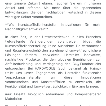
eine grünere Zukunft ebnen. Tauchen Sie ein in unseren
Artikel und erfahren Sie mehr über die spannenden
Entwicklungen, die den nachhaltigen Fortschritt in diesem
wichtigen Sektor vorantreiben.
**Wie Kunststofffolienhersteller Innovationen für mehr
Nachhaltigkeit entwickeln**
In einer Zeit, in der Umweltbedenken in allen Branchen
tiefgreifende Veränderungen vorantreiben, bildet die
Kunststofffolienherstellung keine Ausnahme. Da Verbraucher
und Regulierungsbehörden zunehmend umweltfreundlichere
Lösungen fordern, entwickeln Hersteller innovative,
nachhaltige Produkte, die den globalen Bemühungen zur
Abfallreduzierung und Verringerung des CO₂-Fußabdrucks
entsprechen. Bei HARDVOGUE (auch bekannt als Haimu)
treibt uns unser Engagement als Hersteller funktionaler
Verpackungsmaterialien an, diese Innovationen
voranzutreiben und Kunststofffolien zu entwickeln, die
Funktionalität und Umweltverträglichkeit in Einklang bringen.
### Einsatz biologisch abbaubarer und kompostierbarer
Materialien