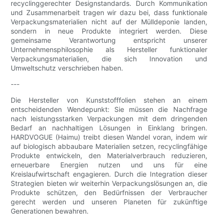
recyclinggerechter Designstandards. Durch Kommunikation
und Zusammenarbeit tragen wir dazu bei, dass funktionale
Verpackungsmaterialien nicht auf der Mülldeponie landen,
sondern in neue Produkte integriert werden. Diese
gemeinsame Verantwortung entspricht unserer
Unternehmensphilosophie als Hersteller funktionaler
Verpackungsmaterialien, die sich Innovation und
Umweltschutz verschrieben haben.
---
Die Hersteller von Kunststofffolien stehen an einem
entscheidenden Wendepunkt: Sie müssen die Nachfrage
nach leistungsstarken Verpackungen mit dem dringenden
Bedarf an nachhaltigen Lösungen in Einklang bringen.
HARDVOGUE (Haimu) treibt diesen Wandel voran, indem wir
auf biologisch abbaubare Materialien setzen, recyclingfähige
Produkte entwickeln, den Materialverbrauch reduzieren,
erneuerbare Energien nutzen und uns für eine
Kreislaufwirtschaft engagieren. Durch die Integration dieser
Strategien bieten wir weiterhin Verpackungslösungen an, die
Produkte schützen, den Bedürfnissen der Verbraucher
gerecht werden und unseren Planeten für zukünftige
Generationen bewahren.