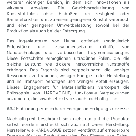
weiterer wichtiger Bereich, in dem sich Innovationen als
wirksam erweisen. Die Gewichtsreduzierung von
Kunststofffolien ohne Einbußen bei Festigkeit oder
Barrierefunktion führt zu einem geringeren Rohstoffverbrauch
und einer geringeren Umweltbelastung sowohl bei der
Produktion als auch bei der Entsorgung.
Das Ingenieurteam von Haimu optimiert kontinuierlich
Folienstärke und -zusammensetzung mithilfe von
Nanotechnologie und verbesserten Polymermischungen.
Diese Fortschritte ermöglichen ultradünne Folien, die die
gleiche Leistung wie dickere, herkömmliche Kunststoffe
erbringen. Das Ergebnis sind Verpackungen, die weniger
Ressourcen verbrauchen, weniger Energie in der Herstellung
und im Transport benötigen und weniger Abfall erzeugen.
Dieses Engagement für Materialeffizienz verkörpert die
Philosophie von HARDVOGUE, funktionale Verpackungen
anzubieten, die sowohl effektiv als auch nachhaltig sind.
### Einbindung erneuerbarer Energien in Fertigungsprozesse
Nachhaltigkeit beschränkt sich nicht nur auf die Produkte
selbst, sondern erstreckt sich auch auf deren Herstellung.
Hersteller wie HARDVOGUE setzen verstärkt auf erneuerbare
Energien für ihre Produktionslinien. Der Einsatz von Solar-,