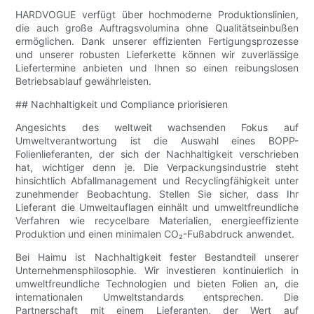
HARDVOGUE verfügt über hochmoderne Produktionslinien,
die auch große Auftragsvolumina ohne Qualitätseinbußen
ermöglichen. Dank unserer effizienten Fertigungsprozesse
und unserer robusten Lieferkette können wir zuverlässige
Liefertermine anbieten und Ihnen so einen reibungslosen
Betriebsablauf gewährleisten.
## Nachhaltigkeit und Compliance priorisieren
Angesichts des weltweit wachsenden Fokus auf
Umweltverantwortung ist die Auswahl eines BOPP-
Folienlieferanten, der sich der Nachhaltigkeit verschrieben
hat, wichtiger denn je. Die Verpackungsindustrie steht
hinsichtlich Abfallmanagement und Recyclingfähigkeit unter
zunehmender Beobachtung. Stellen Sie sicher, dass Ihr
Lieferant die Umweltauflagen einhält und umweltfreundliche
Verfahren wie recycelbare Materialien, energieeffiziente
Produktion und einen minimalen CO₂-Fußabdruck anwendet.
Bei Haimu ist Nachhaltigkeit fester Bestandteil unserer
Unternehmensphilosophie. Wir investieren kontinuierlich in
umweltfreundliche Technologien und bieten Folien an, die
internationalen Umweltstandards entsprechen. Die
Partnerschaft mit einem Lieferanten, der Wert auf