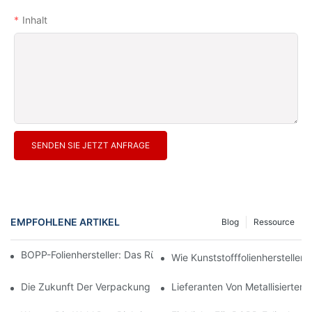
Inhalt
SENDEN SIE JETZT ANFRAGE
EMPFOHLENE ARTIKEL
Blog
Ressource
BOPP-Folienhersteller: Das Rückgrat Flexibler Verpackungen
Wie Kunststofffolienhersteller
Die Zukunft Der Verpackung: Einblicke Führender Materialherste
Lieferanten Von Metallisiertem