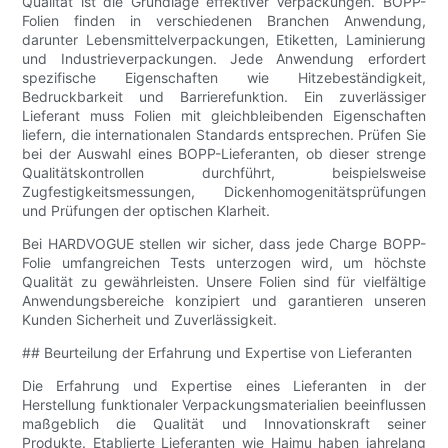
Qualität ist die Grundlage effektiver Verpackungen. BOPP-
Folien finden in verschiedenen Branchen Anwendung,
darunter Lebensmittelverpackungen, Etiketten, Laminierung
und Industrieverpackungen. Jede Anwendung erfordert
spezifische Eigenschaften wie Hitzebeständigkeit,
Bedruckbarkeit und Barrierefunktion. Ein zuverlässiger
Lieferant muss Folien mit gleichbleibenden Eigenschaften
liefern, die internationalen Standards entsprechen. Prüfen Sie
bei der Auswahl eines BOPP-Lieferanten, ob dieser strenge
Qualitätskontrollen durchführt, beispielsweise
Zugfestigkeitsmessungen, Dickenhomogenitätsprüfungen
und Prüfungen der optischen Klarheit.
Bei HARDVOGUE stellen wir sicher, dass jede Charge BOPP-
Folie umfangreichen Tests unterzogen wird, um höchste
Qualität zu gewährleisten. Unsere Folien sind für vielfältige
Anwendungsbereiche konzipiert und garantieren unseren
Kunden Sicherheit und Zuverlässigkeit.
## Beurteilung der Erfahrung und Expertise von Lieferanten
Die Erfahrung und Expertise eines Lieferanten in der
Herstellung funktionaler Verpackungsmaterialien beeinflussen
maßgeblich die Qualität und Innovationskraft seiner
Produkte. Etablierte Lieferanten wie Haimu haben jahrelang