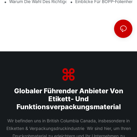
Warum Die Wahl Des Richtigen BOPP-Folienlieferanten Für Ihr U
Einblicke Für BOPP-Folienherst
Globaler Führender Anbieter Von
Etikett- Und
Funktionsverpackungsmaterial
Wir befinden uns in British Columbia Canada, insbesondere in
Etiketten & Verpackungsdruckindustrie Wir sind hier, um Ihren
Druckrohmaterial zu erleichtern und Ihr Unternehmen zu