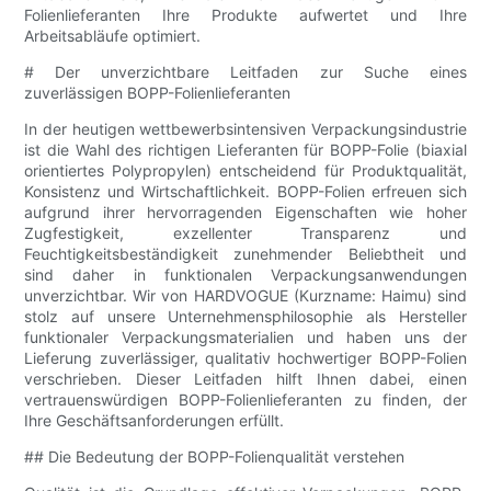
Folienlieferanten Ihre Produkte aufwertet und Ihre
Arbeitsabläufe optimiert.
# Der unverzichtbare Leitfaden zur Suche eines
zuverlässigen BOPP-Folienlieferanten
In der heutigen wettbewerbsintensiven Verpackungsindustrie
ist die Wahl des richtigen Lieferanten für BOPP-Folie (biaxial
orientiertes Polypropylen) entscheidend für Produktqualität,
Konsistenz und Wirtschaftlichkeit. BOPP-Folien erfreuen sich
aufgrund ihrer hervorragenden Eigenschaften wie hoher
Zugfestigkeit, exzellenter Transparenz und
Feuchtigkeitsbeständigkeit zunehmender Beliebtheit und
sind daher in funktionalen Verpackungsanwendungen
unverzichtbar. Wir von HARDVOGUE (Kurzname: Haimu) sind
stolz auf unsere Unternehmensphilosophie als Hersteller
funktionaler Verpackungsmaterialien und haben uns der
Lieferung zuverlässiger, qualitativ hochwertiger BOPP-Folien
verschrieben. Dieser Leitfaden hilft Ihnen dabei, einen
vertrauenswürdigen BOPP-Folienlieferanten zu finden, der
Ihre Geschäftsanforderungen erfüllt.
## Die Bedeutung der BOPP-Folienqualität verstehen