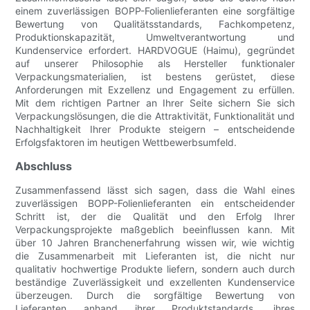
einem zuverlässigen BOPP-Folienlieferanten eine sorgfältige
Bewertung von Qualitätsstandards, Fachkompetenz,
Produktionskapazität, Umweltverantwortung und
Kundenservice erfordert. HARDVOGUE (Haimu), gegründet
auf unserer Philosophie als Hersteller funktionaler
Verpackungsmaterialien, ist bestens gerüstet, diese
Anforderungen mit Exzellenz und Engagement zu erfüllen.
Mit dem richtigen Partner an Ihrer Seite sichern Sie sich
Verpackungslösungen, die die Attraktivität, Funktionalität und
Nachhaltigkeit Ihrer Produkte steigern – entscheidende
Erfolgsfaktoren im heutigen Wettbewerbsumfeld.
Abschluss
Zusammenfassend lässt sich sagen, dass die Wahl eines
zuverlässigen BOPP-Folienlieferanten ein entscheidender
Schritt ist, der die Qualität und den Erfolg Ihrer
Verpackungsprojekte maßgeblich beeinflussen kann. Mit
über 10 Jahren Branchenerfahrung wissen wir, wie wichtig
die Zusammenarbeit mit Lieferanten ist, die nicht nur
qualitativ hochwertige Produkte liefern, sondern auch durch
beständige Zuverlässigkeit und exzellenten Kundenservice
überzeugen. Durch die sorgfältige Bewertung von
Lieferanten anhand ihrer Produktstandards, ihres