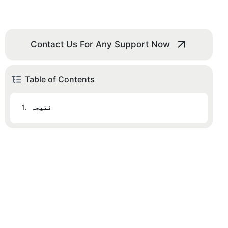
Contact Us For Any Support Now
Table of Contents
نتیجہ
1.