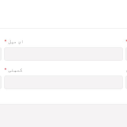
ای میل
کمپنی