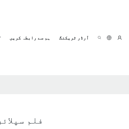
آرڈر ٹریکنگ
ہم سے رابطہ کریں
ایک قابل اعتماد