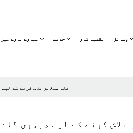
وسائل
تقسیم کار
خدمت
ہمارے بارے میں
ایک قابل اعتماد BOPP فلم سپلائر تلاش کرنے 
 BOPP فلم سپلائر تلاش کرنے کے لیے ضروری گا