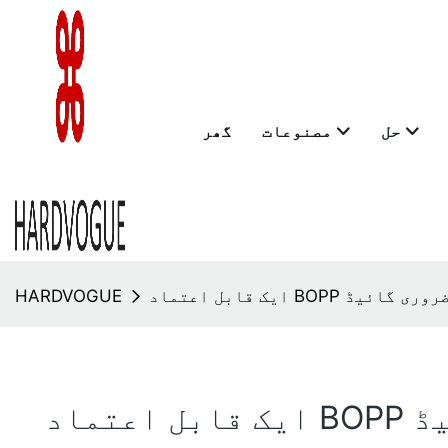
حل
مصنوعات
گھر
کے لیے ضروری گائیڈ
HARDVOGUE
ئیڈ