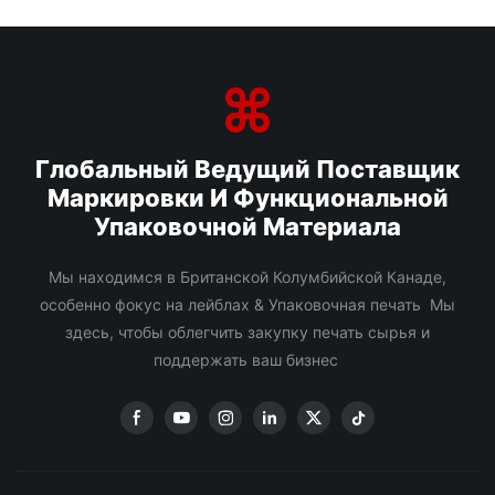
Глобальный Ведущий Поставщик
Маркировки И Функциональной
Упаковочной Материала
Мы находимся в Британской Колумбийской Канаде,
особенно фокус на лейблах & Упаковочная печать Мы
здесь, чтобы облегчить закупку печать сырья и
поддержать ваш бизнес