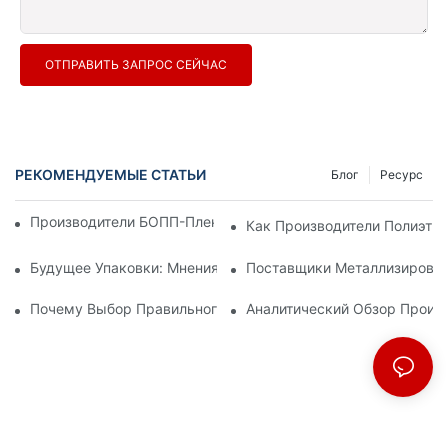
ОТПРАВИТЬ ЗАПРОС СЕЙЧАС
РЕКОМЕНДУЕМЫЕ СТАТЬИ
Блог
Ресурс
Производители БОПП-Пленки: Основа Гибкой Упаковки
Как Производители Полиэти
Будущее Упаковки: Мнения Ведущих Производителей Мате
Поставщики Металлизирован
Почему Выбор Правильного Поставщика БОПП-Пленки Важе
Аналитический Обзор Произ