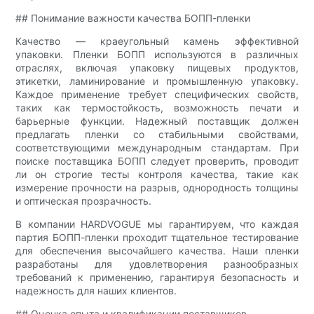
## Понимание важности качества БОПП-пленки
Качество — краеугольный камень эффективной
упаковки. Пленки БОПП используются в различных
отраслях, включая упаковку пищевых продуктов,
этикетки, ламинирование и промышленную упаковку.
Каждое применение требует специфических свойств,
таких как термостойкость, возможность печати и
барьерные функции. Надежный поставщик должен
предлагать пленки со стабильными свойствами,
соответствующими международным стандартам. При
поиске поставщика БОПП следует проверить, проводит
ли он строгие тесты контроля качества, такие как
измерение прочности на разрыв, однородность толщины
и оптическая прозрачность.
В компании HARDVOGUE мы гарантируем, что каждая
партия БОПП-пленки проходит тщательное тестирование
для обеспечения высочайшего качества. Наши пленки
разработаны для удовлетворения разнообразных
требований к применению, гарантируя безопасность и
надежность для наших клиентов.
## Оценка опыта и квалификации поставщиков