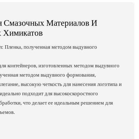
я Смазочных Материалов И
 Химикатов
: Пленка, полученная методом выдувного
для контейнеров, изготовленных методом выдувного
лученная методом выдувного формования,
легание, высокую четкость для нанесения логотипа и
идеально подходит для высокоскоростного
бработки, что делает ее идеальным решением для
ъемов.