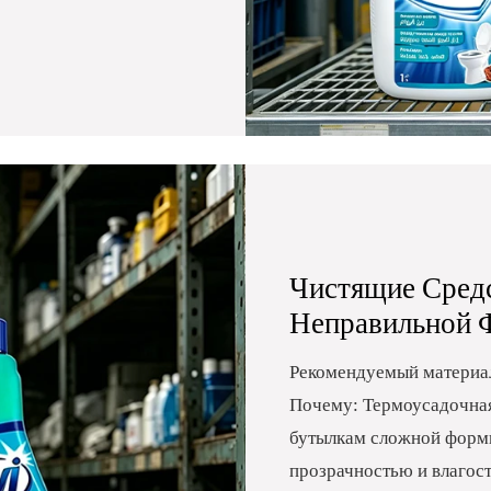
Чистящие Сред
Неправильной
Рекомендуемый материал
Почему: Термоусадочная
бутылкам сложной формы
прозрачностью и влагос