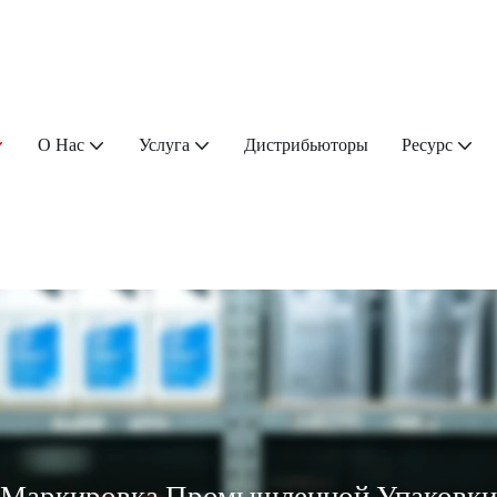
О Нас
Услуга
Дистрибьюторы
Ресурс
Маркировка Промышленной Упаковки