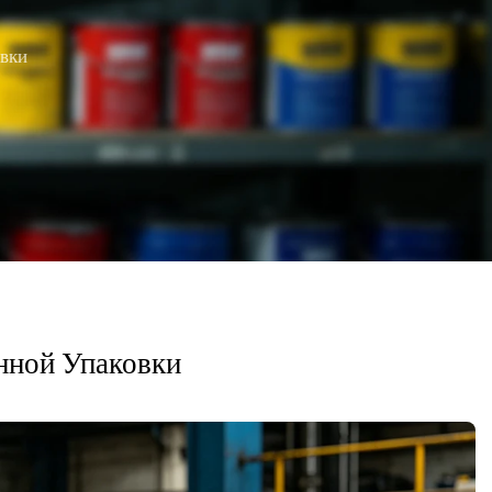
вки
нной Упаковки