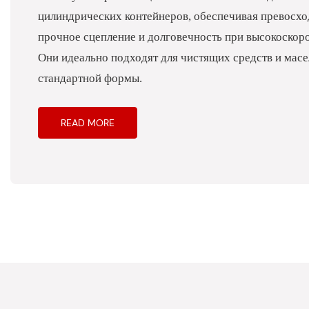
цилиндрических контейнеров, обеспечивая превосход
прочное сцепление и долговечность при высокоскор
Они идеально подходят для чистящих средств и масе
стандартной формы.
READ MORE