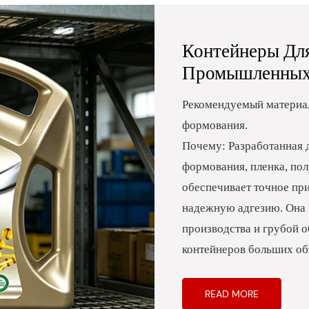
Контейнеры Дл
Промышленных
Рекомендуемый материал
формования.
Почему: Разработанная 
формования, пленка, по
обеспечивает точное при
надежную адгезию. Она 
производства и грубой о
контейнеров больших об
READ MORE