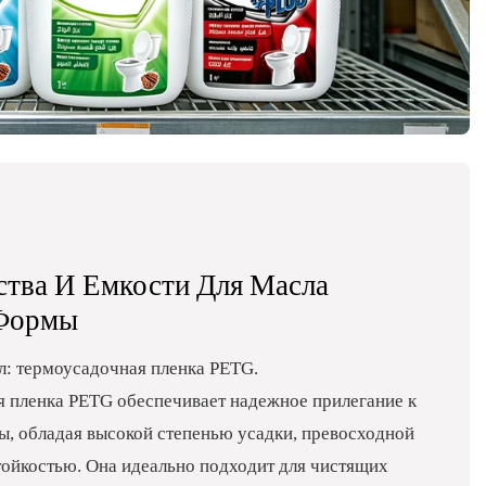
ства И Емкости Для Масла
 Формы
: термоусадочная пленка PETG.
 пленка PETG обеспечивает надежное прилегание к
, обладая высокой степенью усадки, превосходной
тойкостью. Она идеально подходит для чистящих