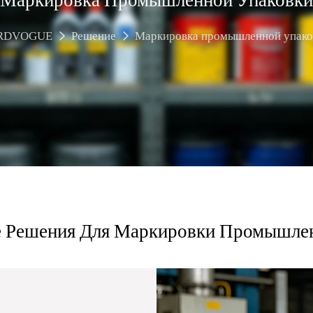
RDVOGUE
Решение
Маркировка промышленной упако
 Решения Для Маркировки Промышле