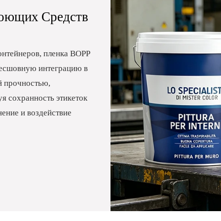
Моющих Средств
онтейнеров, пленка BOPP
бесшовную интеграцию в
й прочностью,
уя сохранность этикеток
нение и воздействие