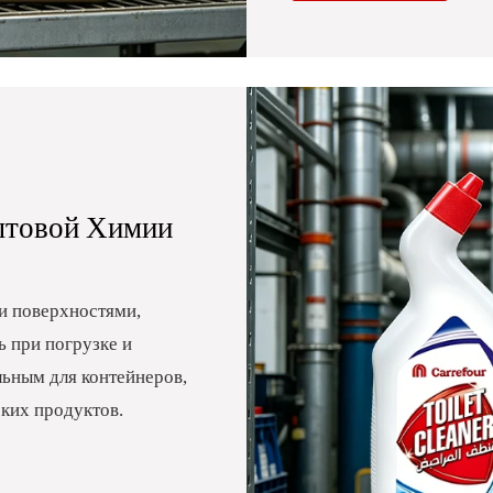
ытовой Химии
и поверхностями,
ь при погрузке и
льным для контейнеров,
ких продуктов.