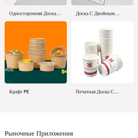
Односторонняя Доска
Доска С Двойным
PE
Покрытием PE
Крафт PE
Печатная Доска С
Покрытием PE
Рыночные Приложения