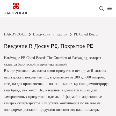
HARDVOGUE
Продукция
Картон
PE Coted Board
Введение В Доску PE, Покрытое PE
Hardvogue PE Coted Board: The Guardian of Packaging, которая
является безопасной и привлекательной
В мире упаковки мы одела ваши продукты в невидимый «плащ» -
наша доска с покрытием PE, в диапазоне от 200 до 600 микрон,
создана для противостояния влаге и смазке, красиво демонстрируя
ваш бренд, как холст. Вы, наверное, видели эти ящики для
замороженных продуктов с идеальной формой в морозильных
камерах супермаркетов или утечка контейнеров по вылете на
платформах доставки продуктов питания-это наши шедевры.