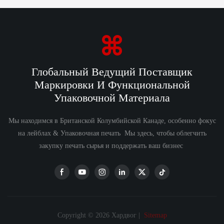
Глобальный Ведущий Поставщик
Маркировки И Функциональной
Упаковочной Материала
Мы находимся в Британской Колумбийской Канаде, особенно фокус
на лейблах & Упаковочная печать Мы здесь, чтобы облегчить
закупку печать сырья и поддержать ваш бизнес
Copyright © 2026 Хардвог |
Sitemap