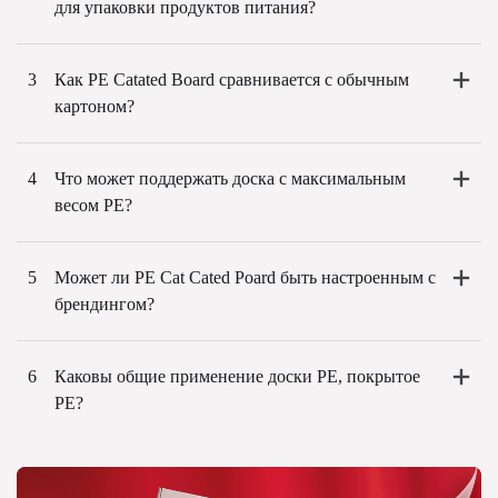
для упаковки продуктов питания?
3
Как PE Catated Board сравнивается с обычным
картоном?
4
Что может поддержать доска с максимальным
весом PE?
5
Может ли PE Cat Cated Poard быть настроенным с
брендингом?
6
Каковы общие применение доски PE, покрытое
PE?