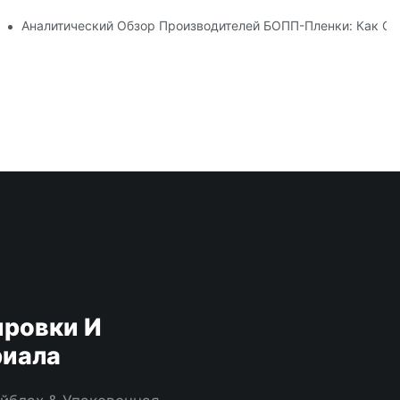
н Для Вашего Бизнеса
Аналитический Обзор Производителей БОПП-Пленки: Как О
ровки И
риала