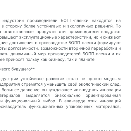
 индустрии производители БОПП-пленки находятся на
 в сторону более устойчивых и экологичных решений. По
и ответственные продукты эти производители внедряют
повышают эксплуатационные характеристики, но и снижают
едние достижения в производстве БОПП-пленки формируют
рты долговечности, возможности вторичной переработки и
овать динамичный мир производителей БОПП-пленки и их
 приносят пользу как бизнесу, так и планете.
ивого будущего**
ндустрии устойчивое развитие стало не просто модным
едприятия стремятся уменьшить свой экологический след,
е большее давление, вынуждающее их внедрять инновации
ериалов выделяется биаксиально ориентированная
 и функциональный выбор. В авангарде этих инноваций
оизводитель функциональных упаковочных материалов,