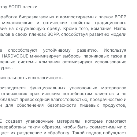
ству БОПП-пленки
зработка биоразлагаемых и компостируемых пленок BOPP
механические и оптические свойства традиционного
твие на окружающую среду. Кроме того, компания Haimu
алов в своих пленках BOPP, способствуя развитию модели
е способствуют устойчивому развитию. Используя
и, HARDVOGUE минимизирует выбросы парниковых газов в
твенные системы компании оптимизируют использование
сурсы.
иональность и экологичность
изводителя функциональных упаковочных материалов
 отвечающих практическим потребностям клиентов и не
бладают превосходной влагостойкостью, прозрачностью и
 для обеспечения безопасности пищевых продуктов,
E создает упаковочные материалы, которые помогают
 разработаны таким образом, чтобы быть совместимыми с
ает их разделение и обработку. Такой подход побуждает