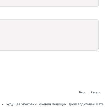
Блог
Ресурс
ации Для Обеспечения Экологической Устойчивости
Будущее Упаковки: Мнения Ведущих Производителей Матер