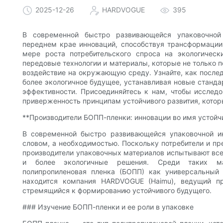
2025-12-26
HARDVOGUE
395
В современной быстро развивающейся упаковочной
переднем крае инноваций, способствуя трансформации
мере роста потребительского спроса на экологическ
передовые технологии и материалы, которые не только 
воздействие на окружающую среду. Узнайте, как посл
более экологичное будущее, устанавливая новые станда
эффективности. Присоединяйтесь к нам, чтобы исслед
приверженность принципам устойчивого развития, которые
**Производители БОПП-пленки: инновации во имя устойч
В современной быстро развивающейся упаковочной и
словом, а необходимостью. Поскольку потребители и пр
производители упаковочных материалов испытывают вс
и более экологичные решения. Среди таких мат
полипропиленовая пленка (БОПП) как универсальный
находится компания HARDVOGUE (Haimu), ведущий пр
стремящийся к формированию устойчивого будущего.
### Изучение БОПП-пленки и ее роли в упаковке