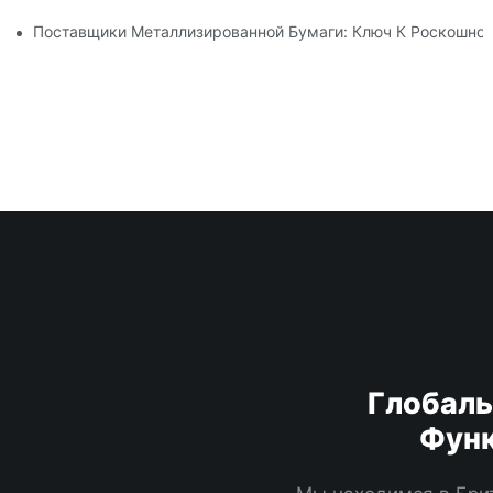
Поставщики Металлизированной Бумаги: Ключ К Роскошной
Глобал
Функ