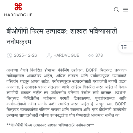
बीओपीपी फिल्म उत्पादक: शाश्वत भविष्यासाठी
नवोपक्रम
2025-12-26
HARDVOGUE
378
आजच्या वेगाने विकसित होणाऱ्या पॅकेजिंग उद्योगात, BOPP चित्रपट उत्पादक
नवोपक्रमात आघाडीवर आहेत, अधिक शाश्वत आणि पर्यावरणपूरक उपायांकडे
परिवर्तन घडवून आणत आहेत. पर्यावरणपूरक उत्पादनांसाठी ग्राहकांची मागणी वाढत
असताना, हे उत्पादक प्रगत तंत्रज्ञान आणि साहित्य विकसित करत आहेत जे केवळ
कामगिरी वाढवत नाहीत तर पर्यावरणीय परिणाम देखील कमी करतात. BOPP
चित्रपट निर्मितीतील नवीनतम प्रगती टिकाऊपणा, पुनर्वापरक्षमता आणि
कार्यक्षमतेमध्ये नवीन मानके कशी स्थापित करत आहेत हे जाणून घ्या. BOPP
चित्रपट उत्पादकांच्या गतिमान जगाचा आणि व्यवसाय आणि ग्रह दोघांनाही फायदेशीर
ठरणाऱ्या शाश्वततेसाठी त्यांच्या वचनबद्धतेचा शोध घेण्यासाठी आमच्यात सामील व्हा.
**बीओपीपी फिल्म उत्पादक: शाश्वत भविष्यासाठी नवोपक्रम**