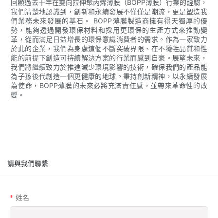
回顧過去十年在雙向拉伸聚丙烯薄膜（BOPP薄膜）行業的經驗，
我們清楚地認識到，創新和永續發展不僅僅是潮流，更是塑造我
們業務未來發展的基石。 BOPP薄膜製造商擁有得天獨厚的優
勢，能夠透過開發環保材料和採用更環保的生產方式來推動變
革，從而滿足日益增長的環保意識消費者的需求。作為一家致力
於此的企業，我們為身處這個不斷突破界限、在不犧牲品質和性
能的前提下創造可持續解決方案的行業而感到自豪。展望未來，
我們將繼續致力於推進減少環境影響的技術，確保我們的產品能
為子孫後代創造一個更健康的地球。秉持創新精神，以永續發展
為使命，BOPP薄膜的未來必將充滿責任感，並帶來革命性的改
變。
請與我們聯繫
姓名