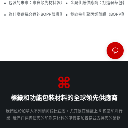
包裝的未來：來自領先材料製造商的洞見
金屬化紙供應商：打造奢華包裝
為什麼選擇合適的BOPP薄膜供應商對您的業務至關重要
雙向拉伸聚丙烯薄膜（BOPP薄
標籤和功能包裝材料的全球領先供應商
我們位於加拿大不列顛哥倫比亞省，尤其是在標籤上 & 包裝印刷行
業 我們在這裡使您的印刷原材料的購買更加容易並支持您的業務