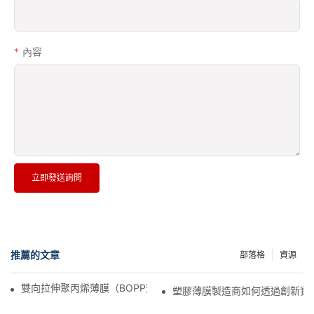
內容
立即發送詢問
推薦的文章
部落格
資源
雙向拉伸聚丙烯薄膜（BOPP薄膜）製造商：柔性包裝的支柱
塑膠薄膜製造商如何透過創新實