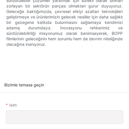
sürdürülebilir çözümler yaratmak için sürekli olarak sınırları
zorlayan bir sektörün parçası olmaktan gurur duyuyoruz.
Geleceğe baktığımızda, çevresel etkiyi azaltan teknolojileri
geliştirmeye ve ürünlerimizin gelecek nesiller için daha sağlıklı
bir gezegene katkıda bulunmasını sağlamaya kendimizi
adamış durumdayız. İnovasyonu rehberimiz ve
sürdürülebilirliği misyonumuz olarak benimseyerek, BOPP
filmlerinin geleceğinin hem sorumlu hem de devrim niteliğinde
olacağına inanıyoruz.
Bizimle temasa geçin
Isim