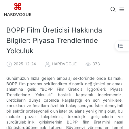
BOPP Film Üreticisi Hakkında
Bilgiler: Piyasa Trendlerinde
Yolculuk
2025-12-24
HARDVOGUE
373
Günümüzün hızla gelişen ambalaj sektöründe önde kalmak,
BOPP film pazarını şekillendiren dinamik değişimleri anlamak
anlamına gelir. “BOPP Film Üreticisi İçgörüleri: Piyasa
Trendlerinde Yolculuk” başlıklı kapsamlı incelememiz,
üreticilerin dünya çapında karşılaştığı en son yeniliklere,
zorluklara ve fırsatlara özel bir bakış sunuyor. İster deneyimli
bir sektör profesyoneli olun ister bu alana yeni girmiş olun, bu
makale pazar taleplerinin, teknolojik gelişmelerin ve
sürdürülebilirlik girişimlerinin BOPP film üretimini nasıl
dönüştürdüğüne ışık tutuyor. Büyümeyi yönlendiren temel