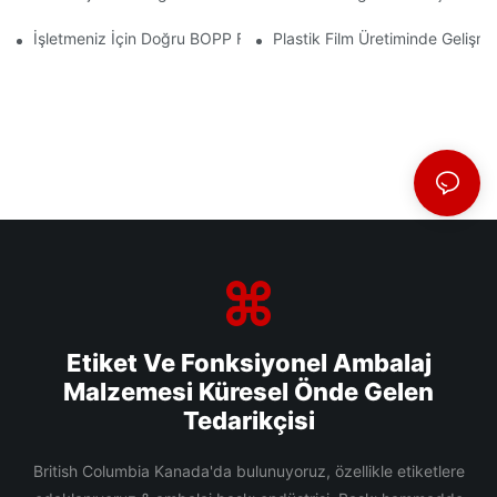
İşletmeniz İçin Doğru BOPP Film Tedarikçisini Seçmenin Önemi
Plastik Film Üretiminde Gelişmel
Etiket Ve Fonksiyonel Ambalaj
Malzemesi Küresel Önde Gelen
Tedarikçisi
British Columbia Kanada'da bulunuyoruz, özellikle etiketlere