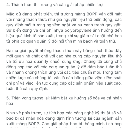
4. Thách thức thị trường và các giải pháp chiến lược
Mặc dù đang phát triển, thị trường màng BOPP vẫn đối mặt
với những thách thức như giá nguyên liệu thô biến động, các
quy định môi trường nghiêm ngặt và sự cạnh tranh gay gắt.
Sự biến động về chi phí nhựa polypropylene ảnh hưởng đến
hiệu quả kinh tế sản xuất, trong khi sự giám sát chặt chẽ hơn
từ phía cơ quan quản lý đòi hỏi tính minh bạch và tuân thủ.
Haimu giải quyết những thách thức này bằng cách thúc đẩy
mối quan hệ chặt chẽ với các nhà cung cấp nguyên liệu thô
và tối ưu hóa quản lý chuỗi cung ứng. Chúng tôi cũng chủ
động hợp tác với các cơ quan quản lý để đảm bảo tuân thủ
và nhanh chóng thích ứng với các tiêu chuẩn mới. Trọng tâm
chiến lược của chúng tôi vẫn là cân bằng giữa việc kiểm soát
chi phí và việc liên tục cung cấp các sản phẩm hiệu suất cao,
tuân thủ các quy định.
5. Triển vọng tương lai: Nắm bắt xu hướng số hóa và cá nhân
hóa
Nhìn về phía trước, sự tích hợp các công nghệ kỹ thuật số và
bao bì cá nhân hóa đang định hình tương lai của ngành sản
xuất màng BOPP. Các giải pháp bao bì thông minh tích hợp