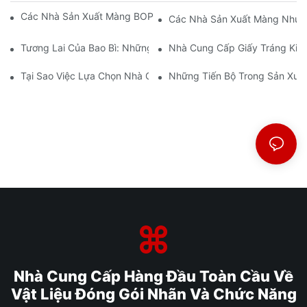
Các Nhà Sản Xuất Màng BOPP: Xương Sống Của Bao Bì Mềm
Các Nhà Sản Xuất Màng Nhựa 
Tương Lai Của Bao Bì: Những Hiểu Biết Từ Các Nhà Sản Xuất V
Nhà Cung Cấp Giấy Tráng Kim 
Tại Sao Việc Lựa Chọn Nhà Cung Cấp Màng BOPP Phù Hợp Lại 
Những Tiến Bộ Trong Sản Xuất
Nhà Cung Cấp Hàng Đầu Toàn Cầu Về
Vật Liệu Đóng Gói Nhãn Và Chức Năng