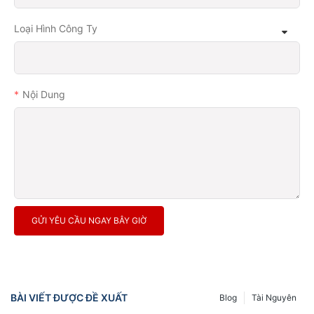
Loại Hình Công Ty
Nội Dung
GỬI YÊU CẦU NGAY BÂY GIỜ
BÀI VIẾT ĐƯỢC ĐỀ XUẤT
Blog
Tài Nguyên