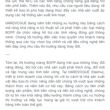
mã QR, thẻ NFC và các tính năng chống hàng giả đang trở
nên phổ biến. Thêm vào đó, nhu cầu của người tiêu dùng về
thiết kế bao bì phù hợp đang thúc đẩy các nhà sản xuất áp
dụng các hệ thống sản xuất linh hoạt.
HARDVOGUE đang nắm bắt những xu hướng này bằng cách
mở rộng khả năng in kỹ thuật số và phát triển các loại màng
BOPP đa chức năng hỗ trợ các tính năng đóng gói thông
minh. Chúng tôi hướng đến việc trao quyền cho khách hàng
thông qua các tùy chọn tùy chỉnh và vật liệu công nghệ tiên
tiến đáp ứng nhu cầu thị trường đang thay đổi.
---
Tóm lại, thị trường màng BOPP đang trải qua những thay đổi
năng động, đòi hỏi các nhà sản xuất phải thích ứng, đổi mới
và tập trung vào tính bền vững. Tại HARDVOGUE (Haimu),
triết lý kinh doanh của chúng tôi với tư cách là nhà sản xuất
vật liệu bao bì chức năng dẫn dắt chúng tôi vượt qua những
thách thức và nắm bắt cơ hội này. Bằng cách ưu tiên chất
lượng sản phẩm, tính bền vững và tiến bộ công nghệ, chúng
tôi tự tin vào khả năng điều hướng thành công các xu hướng
thị trường và tiếp tục mang lại giá trị vượt trội cho khách
hàng trên toàn thế giới.