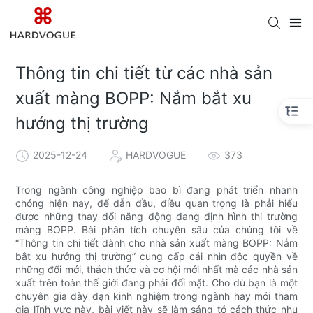
Thông tin chi tiết từ các nhà sản
xuất màng BOPP: Nắm bắt xu
hướng thị trường
2025-12-24
HARDVOGUE
373
Trong ngành công nghiệp bao bì đang phát triển nhanh
chóng hiện nay, để dẫn đầu, điều quan trọng là phải hiểu
được những thay đổi năng động đang định hình thị trường
màng BOPP. Bài phân tích chuyên sâu của chúng tôi về
“Thông tin chi tiết dành cho nhà sản xuất màng BOPP: Nắm
bắt xu hướng thị trường” cung cấp cái nhìn độc quyền về
những đổi mới, thách thức và cơ hội mới nhất mà các nhà sản
xuất trên toàn thế giới đang phải đối mặt. Cho dù bạn là một
chuyên gia dày dạn kinh nghiệm trong ngành hay mới tham
gia lĩnh vực này, bài viết này sẽ làm sáng tỏ cách thức nhu