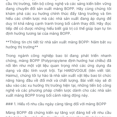
cầu thị trường, tiến bộ công nghệ và các sáng kiến ​​bền vững
đang chuyển đổi sản xuất màng BOPP. Hãy cùng chúng tôi
khám phá các xu hướng chính thúc đẩy tăng trưởng và tìm
hiểu các chiến lược mà các nhà sản xuất đang áp dụng để
duy trì khả năng cạnh tranh trong bối cảnh thay đổi. Hãy đọc
tiếp để có được những hiểu biết giá trị có thể giúp bạn tự tin
định hướng tương lai của màng BOPP.
**Thông tin chi tiết từ nhà sản xuất màng BOPP: Nắm bắt xu
hướng thị trường**
Trong ngành công nghiệp bao bì đang phát triển nhanh
chóng, màng BOPP (Polypropylene định hướng hai chiều) đã
nổi lên như một vật liệu quan trọng nhờ các ứng dụng đa
dạng và đặc tính vượt trội. Tại HARDVOGUE (tên viết tắt:
Haimu), chúng tôi tự hào là nhà sản xuất vật liệu bao bì chức
năng hàng đầu về đổi mới và chất lượng. Bài viết này sẽ đi
sâu vào các xu hướng thị trường hiện tại, những tiến bộ công
nghệ và các phương pháp chiến lược dành cho các nhà sản
xuất màng BOPP trong bối cảnh năng động này.
### 1. Hiểu rõ nhu cầu ngày càng tăng đối với màng BOPP
Màng BOPP đã chứng kiến ​​sự tăng vọt đáng kể về nhu cầu