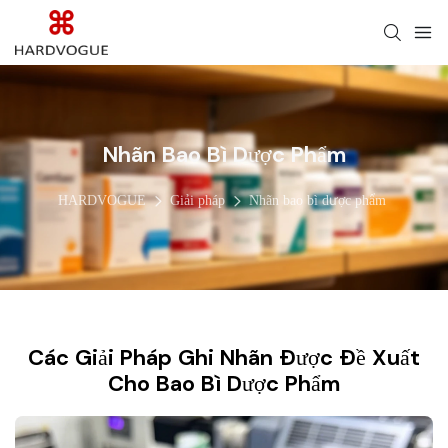
Nhãn Bao Bì Dược Phẩm
HARDVOGUE
Giải pháp
Nhãn bao bì dược phẩm
Các Giải Pháp Ghi Nhãn Được Đề Xuất
Cho Bao Bì Dược Phẩm