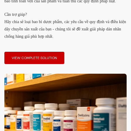
bảo tính toàn vẹn của sản phẩm và tuân thủ các quy định pháp luật.
Cần trợ giúp?
Hãy chia sẻ loại bao bì dược phẩm, các yêu cầu về quy định và điều kiện
dây chuyền sản xuất của bạn - chúng tôi sẽ đề xuất giải pháp dán nhãn
chống hàng giả phù hợp nhất.
VIEW COMPLETE SOLUTION