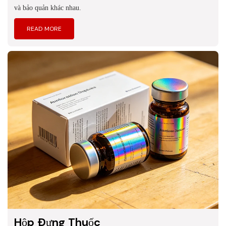
và bảo quản khác nhau.
READ MORE
Hộp Đựng Thuốc