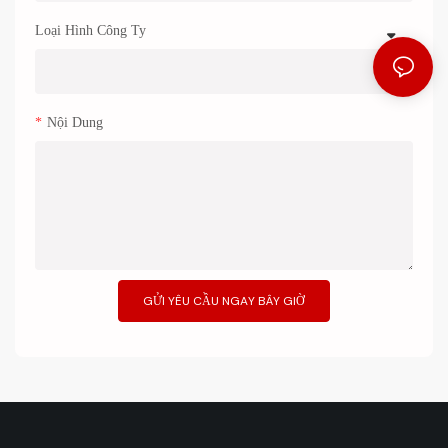
Loại Hình Công Ty
Nội Dung
GỬI YÊU CẦU NGAY BÂY GIỜ