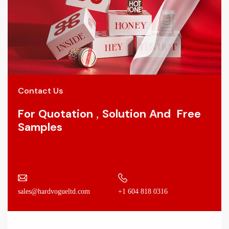
Contact Us
For Quotation , Solution And Free
Samples
+1 604 818 0316
sales@hardvogueltd.com