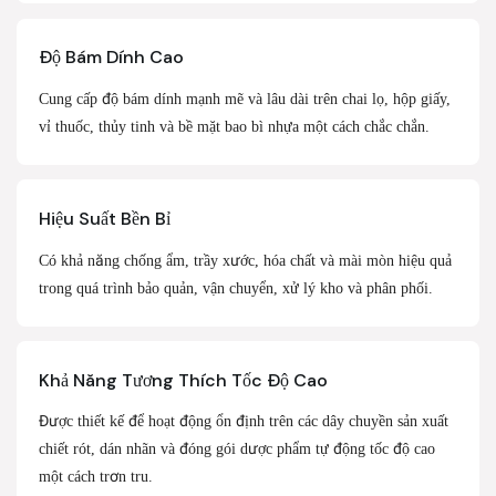
Độ Bám Dính Cao
Cung cấp độ bám dính mạnh mẽ và lâu dài trên chai lọ, hộp giấy,
vỉ thuốc, thủy tinh và bề mặt bao bì nhựa một cách chắc chắn.
Hiệu Suất Bền Bỉ
Có khả năng chống ẩm, trầy xước, hóa chất và mài mòn hiệu quả
trong quá trình bảo quản, vận chuyển, xử lý kho và phân phối.
Khả Năng Tương Thích Tốc Độ Cao
Được thiết kế để hoạt động ổn định trên các dây chuyền sản xuất
chiết rót, dán nhãn và đóng gói dược phẩm tự động tốc độ cao
một cách trơn tru.