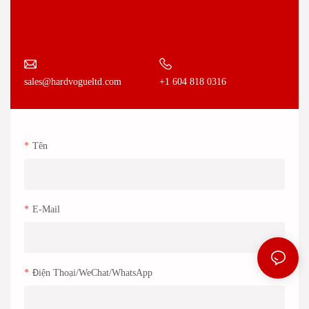
+1 604 818 0316
sales@hardvogueltd.com
Tên
E-Mail
Điện Thoại/WeChat/WhatsApp