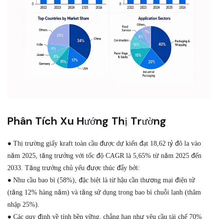
Phân Tích Xu Hướng Thị Trường
● Thị trường giấy kraft toàn cầu được dự kiến ​​đạt 18,62 tỷ đô la vào
năm 2025, tăng trưởng với tốc độ CAGR là 5,65% từ năm 2025 đến
2033. Tăng trưởng chủ yếu được thúc đẩy bởi:
● Nhu cầu bao bì (58%), đặc biệt là từ hậu cần thương mại điện tử
(tăng 12% hàng năm) và tăng sử dụng trong bao bì chuỗi lạnh (thâm
nhập 25%).
● Các quy định về tính bền vững, chẳng hạn như yêu cầu tái chế 70%