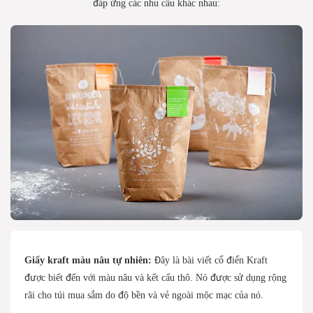
đáp ứng các nhu cầu khác nhau:
Giấy kraft màu nâu tự nhiên:
Đây là bài viết cổ điển Kraft
được biết đến với màu nâu và kết cấu thô. Nó được sử dụng rộng
rãi cho túi mua sắm do độ bền và vẻ ngoài mộc mạc của nó.