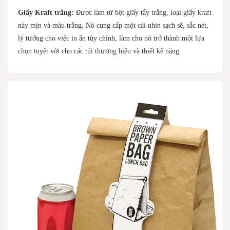
Giấy Kraft trắng:
Được làm từ bột giấy tẩy trắng, loại giấy kraft
này mịn và màu trắng. Nó cung cấp một cái nhìn sạch sẽ, sắc nét,
lý tưởng cho việc in ấn tùy chỉnh, làm cho nó trở thành một lựa
chọn tuyệt vời cho các túi thương hiệu và thiết kế nặng.