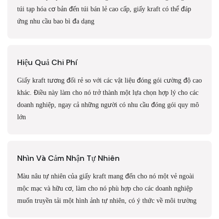
túi tạp hóa cơ bản đến túi bán lẻ cao cấp, giấy kraft có thể đáp
ứng nhu cầu bao bì đa dạng
Hiệu Quả Chi Phí
Giấy kraft tương đối rẻ so với các vật liệu đóng gói cường độ cao
khác. Điều này làm cho nó trở thành một lựa chọn hợp lý cho các
doanh nghiệp, ngay cả những người có nhu cầu đóng gói quy mô
lớn
Nhìn Và Cảm Nhận Tự Nhiên
Màu nâu tự nhiên của giấy kraft mang đến cho nó một vẻ ngoài
mộc mạc và hữu cơ, làm cho nó phù hợp cho các doanh nghiệp
muốn truyền tải một hình ảnh tự nhiên, có ý thức về môi trường