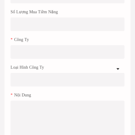
Số Lượng Mua Tiềm Năng
Công Ty
Loại Hình Công Ty
Nội Dung