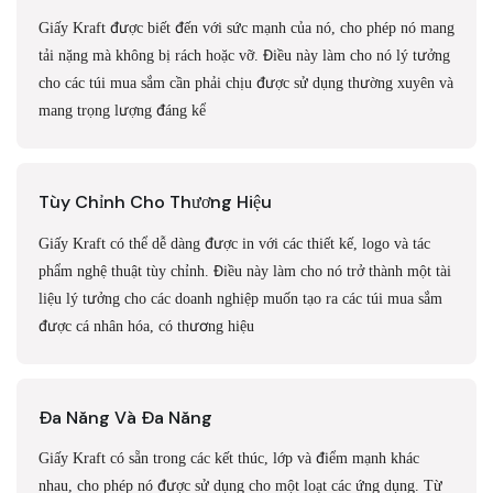
Giấy Kraft được biết đến với sức mạnh của nó, cho phép nó mang
tải nặng mà không bị rách hoặc vỡ. Điều này làm cho nó lý tưởng
cho các túi mua sắm cần phải chịu được sử dụng thường xuyên và
mang trọng lượng đáng kể
Tùy Chỉnh Cho Thương Hiệu
Giấy Kraft có thể dễ dàng được in với các thiết kế, logo và tác
phẩm nghệ thuật tùy chỉnh. Điều này làm cho nó trở thành một tài
liệu lý tưởng cho các doanh nghiệp muốn tạo ra các túi mua sắm
được cá nhân hóa, có thương hiệu
Đa Năng Và Đa Năng
Giấy Kraft có sẵn trong các kết thúc, lớp và điểm mạnh khác
nhau, cho phép nó được sử dụng cho một loạt các ứng dụng. Từ