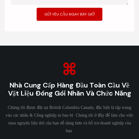
GỬI YÊU CẦU NGAY BÂY GIỜ
Nhà Cung Cấp Hàng Đầu Toàn Cầu Về
Vật Liệu Đóng Gói Nhãn Và Chức Năng
Chúng tôi được đặt tại British Columbia Canada, đặc biệt là tập trung
vào các nhãn & Công nghiệp in bao bì Chúng tôi ở đây để làm cho việc
mua nguyên liệu thô của bạn dễ dàng hơn và hỗ trợ doanh nghiệp của
bạn