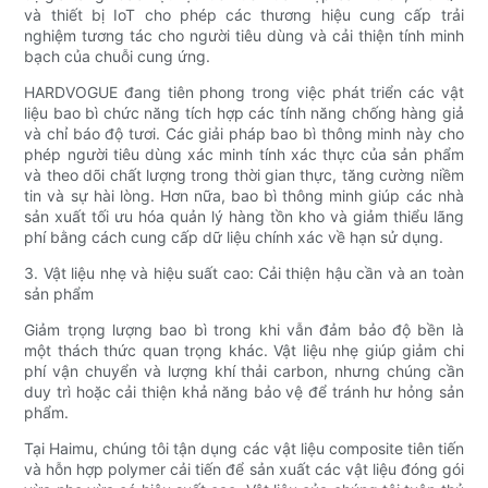
và thiết bị IoT cho phép các thương hiệu cung cấp trải
nghiệm tương tác cho người tiêu dùng và cải thiện tính minh
bạch của chuỗi cung ứng.
HARDVOGUE đang tiên phong trong việc phát triển các vật
liệu bao bì chức năng tích hợp các tính năng chống hàng giả
và chỉ báo độ tươi. Các giải pháp bao bì thông minh này cho
phép người tiêu dùng xác minh tính xác thực của sản phẩm
và theo dõi chất lượng trong thời gian thực, tăng cường niềm
tin và sự hài lòng. Hơn nữa, bao bì thông minh giúp các nhà
sản xuất tối ưu hóa quản lý hàng tồn kho và giảm thiểu lãng
phí bằng cách cung cấp dữ liệu chính xác về hạn sử dụng.
3. Vật liệu nhẹ và hiệu suất cao: Cải thiện hậu cần và an toàn
sản phẩm
Giảm trọng lượng bao bì trong khi vẫn đảm bảo độ bền là
một thách thức quan trọng khác. Vật liệu nhẹ giúp giảm chi
phí vận chuyển và lượng khí thải carbon, nhưng chúng cần
duy trì hoặc cải thiện khả năng bảo vệ để tránh hư hỏng sản
phẩm.
Tại Haimu, chúng tôi tận dụng các vật liệu composite tiên tiến
và hỗn hợp polymer cải tiến để sản xuất các vật liệu đóng gói