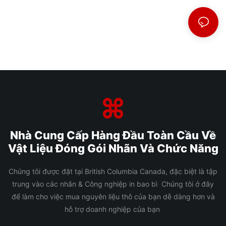
Nhà Cung Cấp Hàng Đầu Toàn Cầu Về
Vật Liệu Đóng Gói Nhãn Và Chức Năng
Chúng tôi được đặt tại British Columbia Canada, đặc biệt là tập
trung vào các nhãn & Công nghiệp in bao bì Chúng tôi ở đây
để làm cho việc mua nguyên liệu thô của bạn dễ dàng hơn và
hỗ trợ doanh nghiệp của bạn