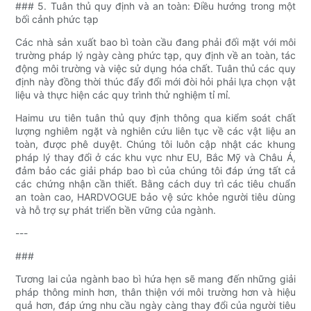
### 5. Tuân thủ quy định và an toàn: Điều hướng trong một
bối cảnh phức tạp
Các nhà sản xuất bao bì toàn cầu đang phải đối mặt với môi
trường pháp lý ngày càng phức tạp, quy định về an toàn, tác
động môi trường và việc sử dụng hóa chất. Tuân thủ các quy
định này đồng thời thúc đẩy đổi mới đòi hỏi phải lựa chọn vật
liệu và thực hiện các quy trình thử nghiệm tỉ mỉ.
Haimu ưu tiên tuân thủ quy định thông qua kiểm soát chất
lượng nghiêm ngặt và nghiên cứu liên tục về các vật liệu an
toàn, được phê duyệt. Chúng tôi luôn cập nhật các khung
pháp lý thay đổi ở các khu vực như EU, Bắc Mỹ và Châu Á,
đảm bảo các giải pháp bao bì của chúng tôi đáp ứng tất cả
các chứng nhận cần thiết. Bằng cách duy trì các tiêu chuẩn
an toàn cao, HARDVOGUE bảo vệ sức khỏe người tiêu dùng
và hỗ trợ sự phát triển bền vững của ngành.
---
###
Tương lai của ngành bao bì hứa hẹn sẽ mang đến những giải
pháp thông minh hơn, thân thiện với môi trường hơn và hiệu
quả hơn, đáp ứng nhu cầu ngày càng thay đổi của người tiêu