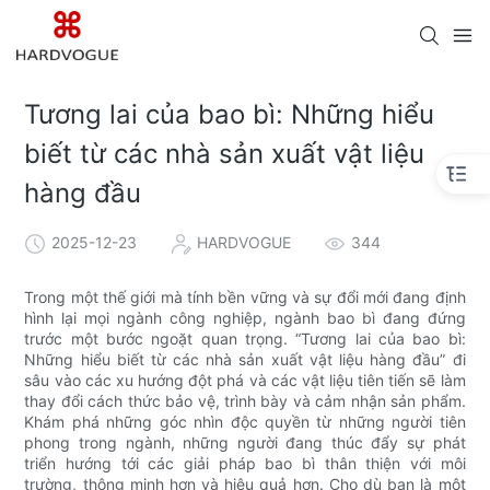
Tương lai của bao bì: Những hiểu
biết từ các nhà sản xuất vật liệu
hàng đầu
2025-12-23
HARDVOGUE
344
Trong một thế giới mà tính bền vững và sự đổi mới đang định
hình lại mọi ngành công nghiệp, ngành bao bì đang đứng
trước một bước ngoặt quan trọng. “Tương lai của bao bì:
Những hiểu biết từ các nhà sản xuất vật liệu hàng đầu” đi
sâu vào các xu hướng đột phá và các vật liệu tiên tiến sẽ làm
thay đổi cách thức bảo vệ, trình bày và cảm nhận sản phẩm.
Khám phá những góc nhìn độc quyền từ những người tiên
phong trong ngành, những người đang thúc đẩy sự phát
triển hướng tới các giải pháp bao bì thân thiện với môi
trường, thông minh hơn và hiệu quả hơn. Cho dù bạn là một