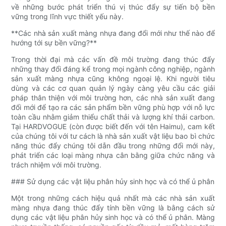
về những bước phát triển thú vị thúc đẩy sự tiến bộ bền
vững trong lĩnh vực thiết yếu này.
**Các nhà sản xuất màng nhựa đang đổi mới như thế nào để
hướng tới sự bền vững?**
Trong thời đại mà các vấn đề môi trường đang thúc đẩy
những thay đổi đáng kể trong mọi ngành công nghiệp, ngành
sản xuất màng nhựa cũng không ngoại lệ. Khi người tiêu
dùng và các cơ quan quản lý ngày càng yêu cầu các giải
pháp thân thiện với môi trường hơn, các nhà sản xuất đang
đổi mới để tạo ra các sản phẩm bền vững phù hợp với nỗ lực
toàn cầu nhằm giảm thiểu chất thải và lượng khí thải carbon.
Tại HARDVOGUE (còn được biết đến với tên Haimu), cam kết
của chúng tôi với tư cách là nhà sản xuất vật liệu bao bì chức
năng thúc đẩy chúng tôi dẫn đầu trong những đổi mới này,
phát triển các loại màng nhựa cân bằng giữa chức năng và
trách nhiệm với môi trường.
### Sử dụng các vật liệu phân hủy sinh học và có thể ủ phân
Một trong những cách hiệu quả nhất mà các nhà sản xuất
màng nhựa đang thúc đẩy tính bền vững là bằng cách sử
dụng các vật liệu phân hủy sinh học và có thể ủ phân. Màng