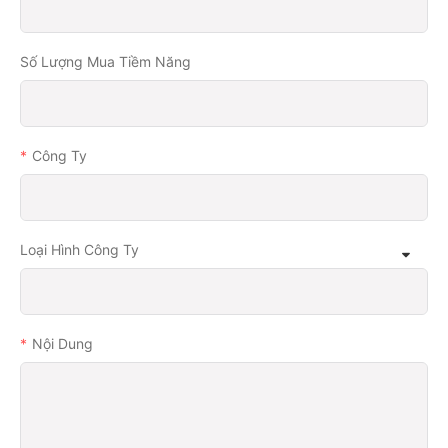
Số Lượng Mua Tiềm Năng
Công Ty
Loại Hình Công Ty
Nội Dung