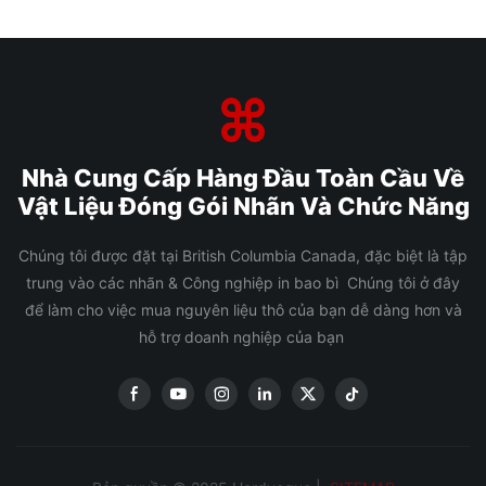
Nhà Cung Cấp Hàng Đầu Toàn Cầu Về
Vật Liệu Đóng Gói Nhãn Và Chức Năng
Chúng tôi được đặt tại British Columbia Canada, đặc biệt là tập
trung vào các nhãn & Công nghiệp in bao bì Chúng tôi ở đây
để làm cho việc mua nguyên liệu thô của bạn dễ dàng hơn và
hỗ trợ doanh nghiệp của bạn