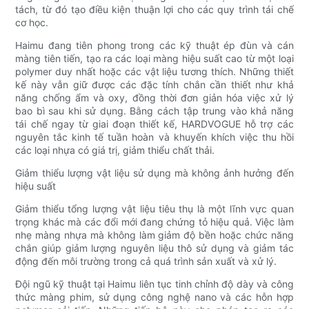
tách, từ đó tạo điều kiện thuận lợi cho các quy trình tái chế
cơ học.
Haimu đang tiên phong trong các kỹ thuật ép đùn và cán
màng tiên tiến, tạo ra các loại màng hiệu suất cao từ một loại
polymer duy nhất hoặc các vật liệu tương thích. Những thiết
kế này vẫn giữ được các đặc tính chắn cần thiết như khả
năng chống ẩm và oxy, đồng thời đơn giản hóa việc xử lý
bao bì sau khi sử dụng. Bằng cách tập trung vào khả năng
tái chế ngay từ giai đoạn thiết kế, HARDVOGUE hỗ trợ các
nguyên tắc kinh tế tuần hoàn và khuyến khích việc thu hồi
các loại nhựa có giá trị, giảm thiểu chất thải.
Giảm thiểu lượng vật liệu sử dụng mà không ảnh hưởng đến
hiệu suất
Giảm thiểu tổng lượng vật liệu tiêu thụ là một lĩnh vực quan
trọng khác mà các đổi mới đang chứng tỏ hiệu quả. Việc làm
nhẹ màng nhựa mà không làm giảm độ bền hoặc chức năng
chắn giúp giảm lượng nguyên liệu thô sử dụng và giảm tác
động đến môi trường trong cả quá trình sản xuất và xử lý.
Đội ngũ kỹ thuật tại Haimu liên tục tinh chỉnh độ dày và công
thức màng phim, sử dụng công nghệ nano và các hỗn hợp